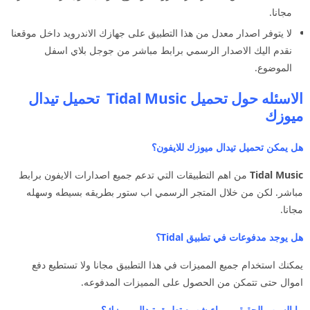
مجانا.
لا يتوفر اصدار معدل من هذا التطبيق على جهازك الاندرويد داخل موقعنا
نقدم اليك الاصدار الرسمي برابط مباشر من جوجل بلاي اسفل
الموضوع.
الاسئله حول تحميل Tidal Music تحميل تيدال
ميوزك
هل يمكن تحميل تيدال ميوزك للايفون؟
Tidal Music
من اهم التطبيقات التي تدعم جميع اصدارات الايفون برابط
مباشر. لكن من خلال المتجر الرسمي اب ستور بطريقه بسيطه وسهله
مجانا.
هل يوجد مدفوعات في تطبيق Tidal؟
يمكنك استخدام جميع المميزات في هذا التطبيق مجانا ولا تستطيع دفع
اموال حتى تتمكن من الحصول على المميزات المدفوعه.
ما السبب الحقيقي وراء شهره تطبيق تيدال ميوزك؟