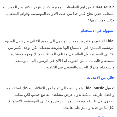
TIDAL Music
من اهم التطبيقات المميزه. كذلك يتوفر الكثير من المميزات
المجانيه حقق نجاح كبير جدا من حيث الادوات الموسيقيه وقوائم التشغيل.
كذلك ومن اهمها :
السهوله في الاستخدام
Tidal
للايفون والاندرويد يمكنك الوصول الى جميع الاغاني من خلال الوجهه
الرئيسيه المميزه في الاستماع اليها بطريقه مفضله. لكن يوجد الكثير من
الاغاني المميزه حول العالم في مختلف المجالات يمتلك وجهه مستخدم
بسيطه وخاليه تماما من العيوب ابدا الان في الوصول الى الموسيقى
واستخدام محرك البحث والتشغيل في الخلفيه.
خالي من الاعلانات
تحميل Tidal Music
يتميز بانه خالي تماما من الاعلانات يمكنك استخدامه
وافضل طريقه ممكنه بدون عرض مشاهده مقاطع فيديو. لكن يمكنك
الدخول في طريقه قويه جدا من العروض والاغاني الموسيقيه. الاستمتاع
بكل ما هو جديد ومميز على هاتفك.