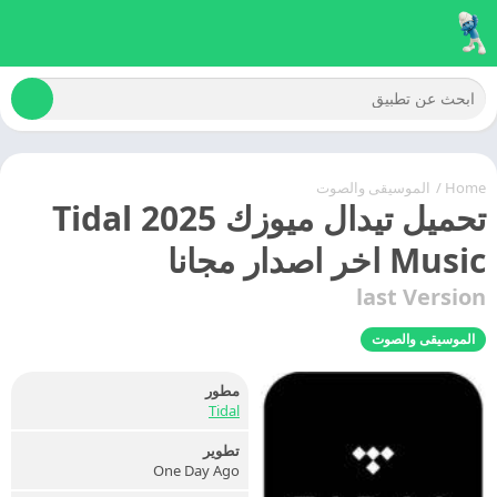
Home
/
الموسيقى والصوت
تحميل تيدال ميوزك 2025 Tidal
Music اخر اصدار مجانا
last Version
الموسيقى والصوت
مطور
Tidal
تطوير
One Day Ago