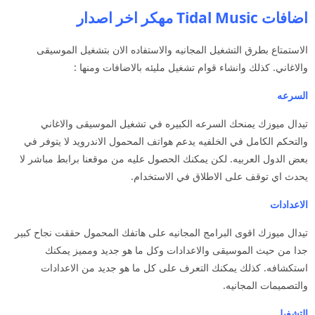
اضافات Tidal Music مهكر اخر اصدار
الاستمتاع بطرق التشغيل المجانيه والاستفاده الان بتشغيل الموسيقى
والاغاني. كذلك وانشاء قوام تشغيل مليئه بالاضافات ومنها :
السرعه
تيدال ميوزك يمنحك السرعه الكبيره في تشغيل الموسيقى والاغاني
والتحكم الكامل في الخلفيه يدعم هواتف المحمول الاندرويد لا يتوفر في
بعض الدول العربيه. لكن يمكنك الحصول عليه من موقعنا برابط مباشر لا
يحدث اي توقف على الاطلاق في الاستخدام.
الاعدادات
تيدال ميوزك اقوى البرامج المجانيه على هاتفك المحمول حققت نجاح كبير
جدا من حيث الموسيقى والاعدادات وكل ما هو جديد ومميز يمكنك
استكشافه. كذلك يمكنك التعرف على كل ما هو جديد من الاعدادات
والتصميمات المجانيه.
التشغيل