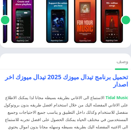
وصف
تحميل برنامج تيدال ميوزك 2025 تيدال ميوزك اخر
اصدار
Tidal Music
الاستماع الى الاغاني بطريقه بسيطه مجانا لذا يمكنك الاطلاع
على الاغاني المفضله اليك من خلال استخدام افضل طريقه بدون بروتوكول
منفصل للاستخدام وكذلك داخل التطبيق و يناسب جميع الاحتياجات وجميع
المستخدمين في مختلف الحياه يمكنك الحصول على افضل تجربه للاستماع
الى الاغنيه المفضله اليك بطريقه بسيطه وسهله مجانا بدون اموال يحتوي