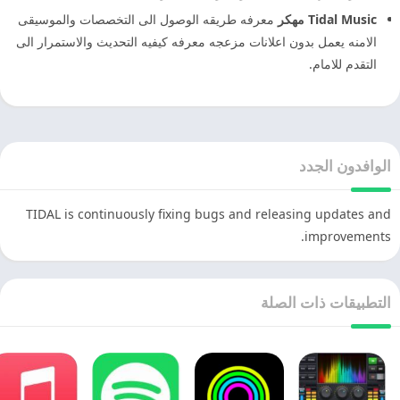
Tidal Music مهكر
معرفه طريقه الوصول الى التخصصات والموسيقى
الامنه يعمل بدون اعلانات مزعجه معرفه كيفيه التحديث والاستمرار الى
التقدم للامام.
الوافدون الجدد
TIDAL is continuously fixing bugs and releasing updates and
improvements.
التطبيقات ذات الصلة