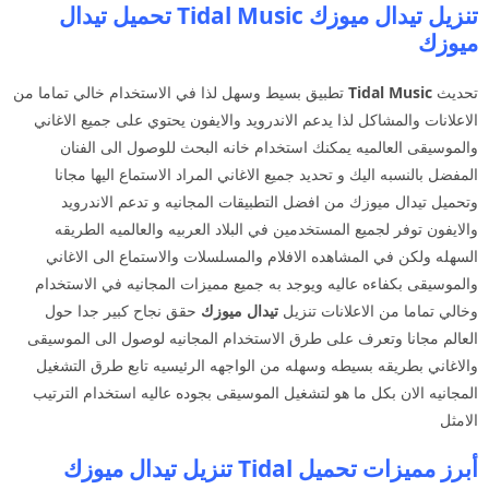
تنزيل تيدال ميوزك Tidal Music تحميل تيدال
ميوزك
تحديث
Tidal Music
تطبيق بسيط وسهل لذا في الاستخدام خالي تماما من
الاعلانات والمشاكل لذا يدعم الاندرويد والايفون يحتوي على جميع الاغاني
والموسيقى العالميه يمكنك استخدام خانه البحث للوصول الى الفنان
المفضل بالنسبه اليك و تحديد جميع الاغاني المراد الاستماع اليها مجانا
وتحميل تيدال ميوزك من افضل التطبيقات المجانيه و تدعم الاندرويد
والايفون توفر لجميع المستخدمين في البلاد العربيه والعالميه الطريقه
السهله ولكن في المشاهده الافلام والمسلسلات والاستماع الى الاغاني
والموسيقى بكفاءه عاليه ويوجد به جميع مميزات المجانيه في الاستخدام
وخالي تماما من الاعلانات تنزيل
تيدال ميوزك
حقق نجاح كبير جدا حول
العالم مجانا وتعرف على طرق الاستخدام المجانيه لوصول الى الموسيقى
والاغاني بطريقه بسيطه وسهله من الواجهه الرئيسيه تابع طرق التشغيل
المجانيه الان بكل ما هو لتشغيل الموسيقى بجوده عاليه استخدام الترتيب
الامثل
أبرز مميزات تحميل Tidal تنزيل تيدال ميوزك