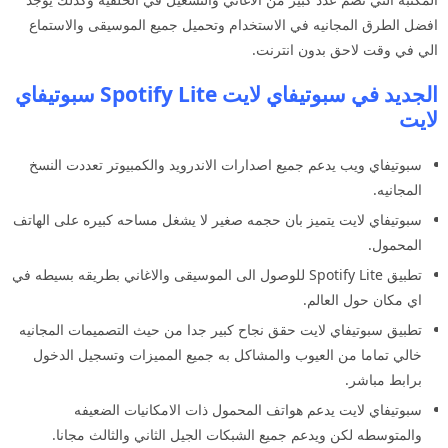
افضل الطرق المجانيه في الاستخدام وتحميل جميع الموسيقى والاستماع
الي في وقت لاحق بدون انترنت.
الجديد في سبوتيفاي لايت Spotify Lite سبوتيفاي
لايت
سبوتيفاي ويب يدعم جميع اصدارات الاندرويد والكمبيوتر تعددت النسخ
المجانيه.
سبوتيفاي لايت يتميز بان حجمه صغير لا يشغل مساحه كبيره على الهاتف
المحمول.
تطبيق Spotify Lite للوصول الى الموسيقى والاغاني بطريقه بسيطه في
اي مكان حول العالم.
تطبيق سبوتيفاي لايت حقق نجاح كبير جدا من حيث التصميمات المجانيه
خالي تماما من العيوب والمشاكل به جميع المميزات وتسجيل الدخول
برابط مباشر.
سبوتيفاي لايت يدعم هواتف المحمول ذات الامكانيات الضعيفه
والمتوسطه لكن ويدعم جميع الشبكات الجيل الثاني والثالث مجانا.