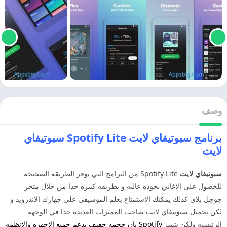
وصف
برنامج سبوتيفاي لايت Spotify Lite سبوتيفاي
لايت
سبوتيفاي لايت
Spotify Lite من البرامج التي توفر الطريقه الصحيحه
للحصول على الاغاني بجوده عاليه و بطريقه كبيره جدا من خلال متجر
جوجل بلاي كذلك يمكنك الاستمتاع بعلم الموسيقى على جهازك الاندرويد و
لكن تحميل سبوتيفاي لايت صاحب المميزات العديده جدا في الوجهه
الرئيسيه ولكن يتميز
Spotify
بان حجمه خفيف يدعم جميع الاجهزه والانظمه