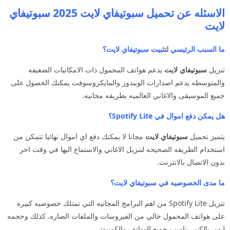
الاسئله عن تحميل سبوتيفاي لايت 2025 سبوتيفاي
لايت
ما السبب الرئيسي لتثبيت سبوتيفاي لايت؟
تنزيل
سبوتيفاي لايت
يدعم هواتف المحمول ذات الامكانيات الضعيفه
والمتوسطه يدعم اصدارات الويندوز والمايكروسوفت يمكنك الحصول على
جميع الموسيقى والاغاني العالميه بطريقه مجانيه.
هل يمكن دفع اموال في Spotify Lite؟
يتميز تحميل
سبوتيفاي لايت
مجانا لا يمكنك دفع اي اموال نهائيا تتمكن من
استخدام الطريقه الصحيحه لتنزيل الاغاني والاستماع اليها في وقت اخر
بدون الاتصال بالانترنت.
ما مدى الخصوصيه في سبوتيفاي لايت؟
تنزيل Spotify Lite من اهم البرامج المجانيه التي تمتلك خصوصيه كبيره
على هواتف المحمول خالي من الفيروسات والملفات الضاره. كذلك وحجمه
ليس بالكبير يناسب جميع الهواتف والكمبيوتر.