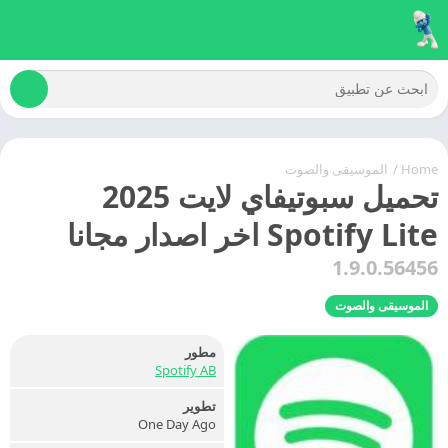
Home
/
الموسيقى والصوت
تحميل سبوتيفاي لايت 2025
Spotify Lite اخر اصدار مجانا
1.9.0.56456
الموسيقى والصوت
مطور
Spotify AB
تطوير
One Day Ago