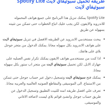
طريقه تحميل سبوتيفاي لايت Spotify Lite
سبوتيفاي لايت
Spotify Lite يمكنك تنزيل هذا البرنامج على جميع هواتف المحموله
للاندرويد والايفون. لكن يجب عليك اتباع الخطوات حتى تتمكن من تثبيته
بسهوله عن طريق
يبحث مستخدمي الاندرويد عن الطريقه الافضل في تنزيل
سبوتيفاي لايت
على هواتف الاندرويد بكل سهوله مجانا. يمكنك الدخول من متجر جوجل
بلاي على هاتفك.
اذا كنت من مستخدمي هواتف الايفون يمكنك تكرار نفس العمليه على
جهازك الابل. لكن تحميل
سبوتيفاي لايت
من متجر اب ستور بكل سهوله
مجانا.
يمكنك فتح
سبوتيفاي لايت
وتسجيل دخول عبر حساب جوجل حتى تتمكن
من الاستماع. الى الموسيقى والمقاطع الصوتيه العالميه والعربيه مجانا.
تعرف علي افضل طريقه امنه للثبيت التطبيق وتسجيل الدخول عن
طريق حساب جوجل وانشئ قوائم بلاي ليست لاضافه الاغاني
والموسيقى.