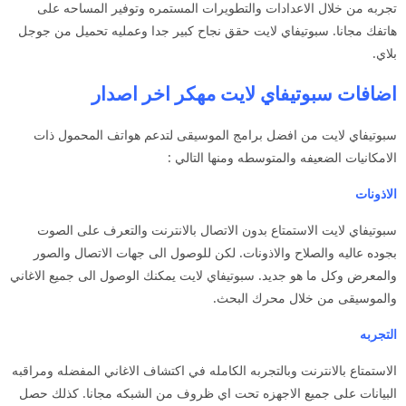
تجربه من خلال الاعدادات والتطويرات المستمره وتوفير المساحه على
هاتفك مجانا. سبوتيفاي لايت حقق نجاح كبير جدا وعمليه تحميل من جوجل
بلاي.
اضافات سبوتيفاي لايت مهكر اخر اصدار
سبوتيفاي لايت من افضل برامج الموسيقى لتدعم هواتف المحمول ذات
الامكانيات الضعيفه والمتوسطه ومنها التالي :
الاذونات
سبوتيفاي لايت الاستمتاع بدون الاتصال بالانترنت والتعرف على الصوت
بجوده عاليه والصلاح والاذونات. لكن للوصول الى جهات الاتصال والصور
والمعرض وكل ما هو جديد. سبوتيفاي لايت يمكنك الوصول الى جميع الاغاني
والموسيقى من خلال محرك البحث.
التجربه
الاستمتاع بالانترنت وبالتجربه الكامله في اكتشاف الاغاني المفضله ومراقبه
البيانات على جميع الاجهزه تحت اي ظروف من الشبكه مجانا. كذلك حصل