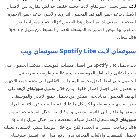
لكنه
يميز تحميل سبوتيفاي لايت حجمه خفيف جد لكن مقارنه بين الاصدار
الاصلي يدعم جميع الهواتف المحمول اندرويد والايفون يدعم جميع الاجهزه
المنخفضه بمعنى لذا تم اصدار هذا التطبيق لازاله جميع مميزات الغير
مرغوب بها لتوفير المميزات المبسطه للاصدار البسيط من تنزيل Spotify
Lite مجانا.
سبوتيفاي لايت Spotify Lite سبوتيفاي ويب
يعد تحميل Spotify Lite من افضل منصات الموسيقى يمكنك الحصول على
جميع الاغاني والمقاطع الموسيقيه بجوده عاليه وبطريقه حصريه في
الحصول على ايضا افضل تجربه للمميزات والاغاني التي تدعم جميع الاجهزه
والحصول على اجمل اصدار خفيف ومن خلال تحميل
سبوتيفاي لايت
على
الهاتف المحمول مجانا.حتى تتمكن من تحميل جميع الاغاني والموسيقى
بطريقه سهله وبسيطه و لكن كل ما عليك فعله البحث عن الاغنيه المراد
سمعها واضافتها الى قائمه التشغيل و يمكنك من خلال النسخه خفيفه من
سبوتيفاي
لايت
تشغيل افضل شبكه منخفضه و من خلال تنزيل Spotify
Lite وصاحب المميزات العديده لكن من خلال موقعنا يمكن الاستفاده بعمليه
تحميل التطبيقات والالعاب المجانيه بدون دفع اموال في تطبيق سبوتيفاي