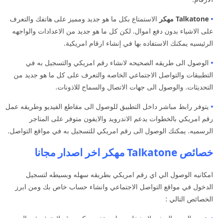
•
Talkatone
مهكر
الاستمتاع بكل ما هو جديد ومميز على هاتفك والتعرف
على الاشياء بدون دفع اموال. لكن كل ما هو جديد من الاعدادات والواجهه
الرئيسيه يمكنك الاستفاده بها في إنشاء ارقام امريكية.
•
الوصول الى طريقه الصحيحه لانشاء رقم امريكي والتسجيل به في
التطبيقات والتواصل الاجتماعي الخاصه والتعرف على كل ما هو جديد من
التحديثات. والوصول الى جهات الاتصال والسماح للاذونات.
•
يتوفر رابط مباشر داخل التطبيق للوصول الى مقاطع الفيديو وطريقه عمل
رقم امريكي بالخطوات يدعم الاندرويد والايفون متوفر على المتاجر
الرسميه. يمكنك الوصول الى رقم امريكي للتسجيل به في مواقع التواصل.
خصائص Talkatone مهكر اخر اصدار مجانا
امكانيه الوصول الي اي رقم امريكي بطريقه سهله وبسيطه لتسجيل
الدخول في مواقع التواصل الاجتماعي وانشاء حساب خاص بك ومن ابرز
الخصائص التالي :