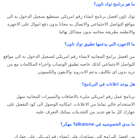
ما هو برنامج توك تاون؟
توك تاون افضل برنامج انشاء رقم امريكي تستطيع تسجيل الدخول به الى
مواقع التواصل الاجتماعي والاتصال به مجانا بدون دفع اموال على الاجهزه
والانظمه بطريقه مجانيه بدون مشاكل نهائيا.
ما الاجهزه التي يدعمها تطبيق توك تاون؟
من افضل برامج المجانيه لانشاء رقم امريكي لتسجيل الدخول به الى مواقع
التواصل الاجتماعي كذلك خاصه تطبيق الوتساب واجراء المكالمات مع من
تريد بدون اي تكاليف يدعم الاندرويد والايفون والكمبيوتر.
هل يوجد اعلانات في البرنامج؟
برنامج عمل رقم امريكي مليء بالاضافات والمميزات المجانيه سهل
الاستخدام خالي تماما من الاعلانات. امكانيه الوصول الى كود التفعيل على
جهازك كل ما هو جديد من التحديثات يمكنك التعرف عليه.
ما مدي الخصوصيه في Talkatone مهكر؟
من افضل البرامج التي تساعدك على انشاء رقم امريكي على جهازك