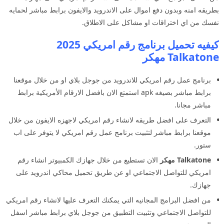
بطريقه امنه وبدون دفع اموال على الاندرويد والايفون برابط مباشر لحمايه
نفسك من اي اختراقات او مشاكل على الاطلاق.
كيفيه تحميل برنامج رقم امريكي 2025
Talkatone مهكر
برنامج عمل رقم امريكي للاندرويد من جوجل بلاي او من خلال موقعنا
برابط مباشر بصيغه apk استمتع الان بافضل الارقام الأمريكية برابط
مباشر مجانا.
التعرف على افضل طريقه لانشاء رقم امريكي لاجهزه الايفون من خلال
موقعنا برابط مباشر لتثبيت برنامج عمل رقم امريكي لا يتوفر على اب
ستور.
Talkatone مهكر
الان تستطيع من خلال جهازك الكمبيوتر انشاء رقم
امريكي للتواصل الاجتماعي او عن طريق تحميل محاكي اندرويد على
جهازك.
من افضل البرامج المجانيه التي يمكنك التعرف عليها لانشاء رقم امريكي
للتواصل الاجتماعي وتثبيت التطبيق من جوجل بلاي برابط مباشر اسفل