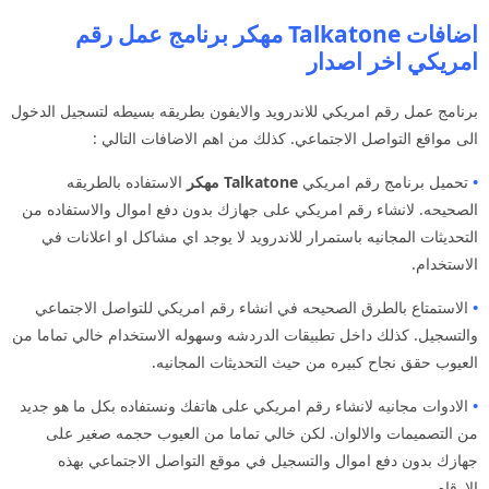
اضافات Talkatone مهكر برنامج عمل رقم
امريكي اخر اصدار
برنامج عمل رقم امريكي للاندرويد والايفون بطريقه بسيطه لتسجيل الدخول
الى مواقع التواصل الاجتماعي. كذلك من اهم الاضافات التالي :
•
تحميل برنامج رقم امريكي
Talkatone مهكر
الاستفاده بالطريقه
الصحيحه. لانشاء رقم امريكي على جهازك بدون دفع اموال والاستفاده من
التحديثات المجانيه باستمرار للاندرويد لا يوجد اي مشاكل او اعلانات في
الاستخدام.
•
الاستمتاع بالطرق الصحيحه في انشاء رقم امريكي للتواصل الاجتماعي
والتسجيل. كذلك داخل تطبيقات الدردشه وسهوله الاستخدام خالي تماما من
العيوب حقق نجاح كبيره من حيث التحديثات المجانيه.
•
الادوات مجانيه لانشاء رقم امريكي على هاتفك ونستفاده بكل ما هو جديد
من التصميمات والالوان. لكن خالي تماما من العيوب حجمه صغير على
جهازك بدون دفع اموال والتسجيل في موقع التواصل الاجتماعي بهذه
الارقام.