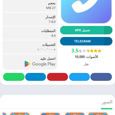
بحجم
27 MB
الإصدار
7.4.0
تحميل APK
المتطلبات
4.4
TELEGRAM
التحميلات
+١٠٬٠٠٠٬٠٠٠
3.5
/5
الأصوات:
10,000
احصل عليه
نقل
الصور