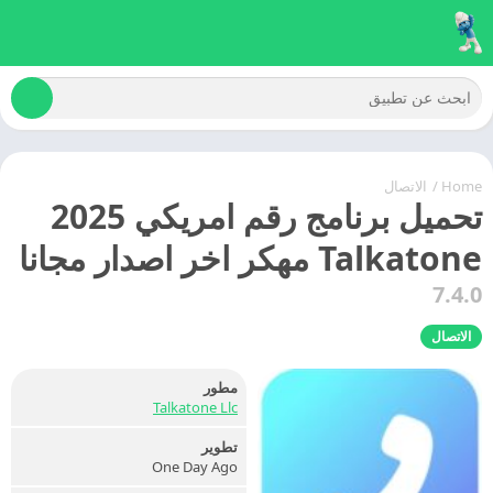
Home
/
الاتصال
تحميل برنامج رقم امريكي 2025
Talkatone مهكر اخر اصدار مجانا
7.4.0
الاتصال
مطور
Talkatone Llc
تطوير
One Day Ago