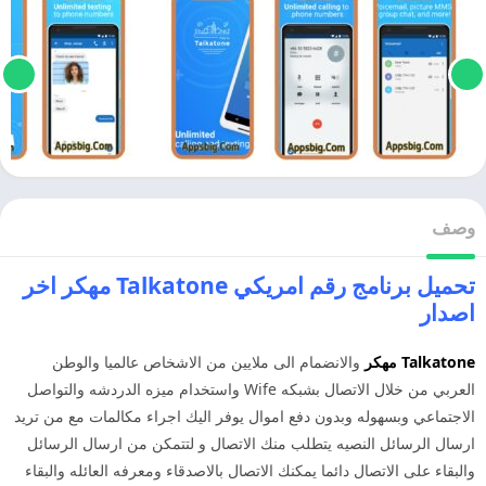
وصف
تحميل برنامج رقم امريكي Talkatone مهكر اخر
اصدار
Talkatone
مهكر
والانضمام الى ملايين من الاشخاص عالميا والوطن
العربي من خلال الاتصال بشبكه Wife واستخدام ميزه الدردشه والتواصل
الاجتماعي وبسهوله وبدون دفع اموال يوفر اليك اجراء مكالمات مع من تريد
ارسال الرسائل النصيه يتطلب منك الاتصال و لتتمكن من ارسال الرسائل
والبقاء على الاتصال دائما يمكنك الاتصال بالاصدقاء ومعرفه العائله والبقاء