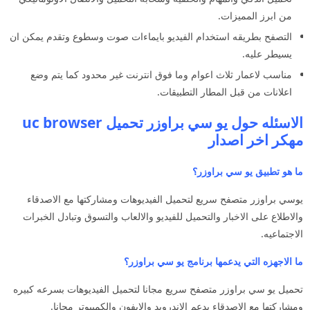
من ابرز المميزات.
التصفح بطريقه استخدام الفيديو بايماءات صوت وسطوع وتقدم يمكن ان
يسيطر عليه.
مناسب لاعمار ثلاث اعوام وما فوق انترنت غير محدود كما يتم وضع
اعلانات من قبل المطار التطبيقات.
الاسئله حول يو سي براوزر تحميل uc browser
مهكر اخر اصدار
ما هو تطبيق يو سي براوزر؟
يوسي براوزر متصفح سريع لتحميل الفيديوهات ومشاركتها مع الاصدقاء
والاطلاع على الاخبار والتحميل للفيديو والالعاب والتسوق وتبادل الخبرات
الاجتماعيه.
ما الاجهزه التي يدعمها برنامج يو سي براوزر؟
تحميل يو سي براوزر متصفح سريع مجانا لتحميل الفيديوهات بسرعه كبيره
ومشاركتها مع الاصدقاء يدعم الاندرويد والايفون والكمبيوتر مجانا.