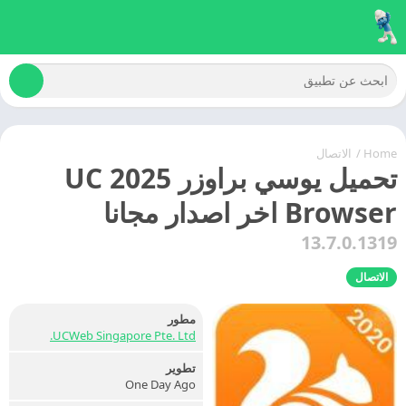
Home
/
الاتصال
تحميل يوسي براوزر 2025 UC
Browser اخر اصدار مجانا
13.7.0.1319
الاتصال
مطور
UCWeb Singapore Pte. Ltd.
تطوير
One Day Ago