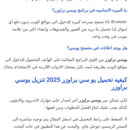
ما الميزه الاساسيه في برنامج يوسي براوزر؟
Uc Browser تصفح بسرعه كبيره للدخول الى مواقع الويب بدون دفع اي
اموال لذا تحميل ما تريد من الصور والفيديوهات وانشاء اكثر من علامه
تبويب في وقت واحد.
هل يوجد اعلانات في متصفح يوسي؟
يوسي براوزر
من اقوى البرامج المجانيه على الهاتف المحمول للدخول الى
مواقع الويب بطريقه امنه. لكن يمنحك الادوات اللازمه في الاستخدام مجانا.
كيفيه تحميل يو سي براوزر 2025 تنزيل يوسي
براوزر
لكي تتمكن من
يوسي براوزر
اخر اصدار على جهازك الاندرويد والايفون.
كذلك يجب عليك اتباع افضل الخطوات ومن اهمها :
1.
الضغط على رابط التحميل في اسفل المقال يتم توجيه مباشره الى
المتجر الرسمي جوجل بلاي. والبحث عن هذا التطبيق في خانه البحث.