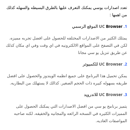
تعدد اصدارات يوسي يمكنك التعرف عليها بالطرق البسيطه والسهله كذلك
من اهمها :
1.
UC
Browser
الموقع الرسمي
يمتلك الكثير من الاصدارات المختلفه للحصول على افضل تجربه مميزه.
لكن في التصفح على المواقع الالكترونيه في اي وقت وفي اي مكان كذلك
عن طريق تنزيل يو سي مجانا
2.
UC Browser للكمبيوتر
يمكن تحميل هذا البرنامج على جميع انظمه الويندوز والحصول على افضل
طريقه بسهوله كبيره ذات الحجم الصغير. كذالك لا يستهلك من البطاريه.
3.
UC Browser للاندرويد
يتميز برنامج يو سي من افضل الاصدارات التي يمكنك الحصول على
المميزات الكثيره في النسخه الرائعه والمجانيه والخفيفه. لكنه صاحبه
المواصفات العاديه.