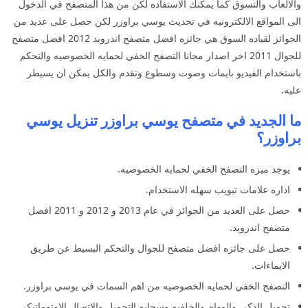
والالعاب والتسوق كما يمكنك الاستفاده لكن من هذا المتصفح في الدخول
الى المواقع الالكترونيه في تحديث يوسي براوزر لكن حصل على عديد من
الجوائز لقياده السوق هي جائزه افضل متصفح اندرويد 2012 افضل متصفح
للجوال 2011 اخر اصدار مجانا التصفح الخفي لحمايه الخصوصيه والتحكم
باستخدام الفيديو بايمات وصوت وسطوع وتقدم والكل يمكن ان يسيطر
عليه.
ما الجديد في متصفح يوسي براوزر تنزيل يوسي
براوزر؟
يوجد ميزه التصفح الخفي لحمايه الخصوصيه.
اداره علامات تبويب سهله الاستخدام.
حصل على العديد من الجوائز في عام 2013 و 2012 و 2011 افضل
متصفح اندرويد.
حصل على جائزه افضل متصفح للجوال والتحكم البسيط عن طريق
الايماءات.
التصفح الخفي لحمايه الخصوصيه من اهم السمات في يوسي براوزر.
تحميل الذكي والمهام والخلفيه وسحابه التحميل والاتصال الاوتوماتيكي