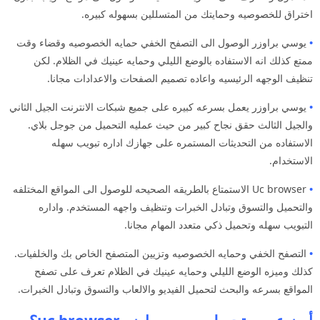
اختراق للخصوصيه وحمايتك من المتسللين بسهوله كبيره.
•
يوسي براوزر الوصول الى التصفح الخفي حمايه الخصوصيه وقضاء وقت
ممتع كذلك انه الاستفاده بالوضع الليلي وحمايه عينيك في الظلام. لكن
تنظيف الوجهه الرئيسيه واعاده تصميم الصفحات والاعدادات مجانا.
•
يوسي براوزر يعمل بسرعه كبيره على جميع شبكات الانترنت الجيل الثاني
والجيل الثالث حقق نجاح كبير من حيث عمليه التحميل من جوجل بلاي.
الاستفاده من التحديثات المستمره على جهازك اداره تبويب سهله
الاستخدام.
•
Uc browser الاستمتاع بالطريقه الصحيحه للوصول الى المواقع المختلفه
والتحميل والتسوق وتبادل الخبرات وتنظيف واجهه المستخدم. واداره
التبويب سهله وتحميل ذكي متعدد المهام مجانا.
•
التصفح الخفي وحمايه الخصوصيه وتزيين المتصفح الخاص بك والخلفيات.
كذلك وميزه الوضع الليلي وحمايه عينيك في الظلام تعرف على تصفح
المواقع بسرعه والبحث لتحميل الفيديو والالعاب والتسوق وتبادل الخبرات.