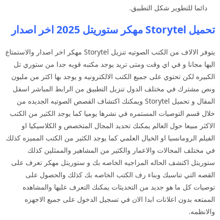
دائما للتطوير شكل التطبيق.
تحميل Storytel مهكر ستوريتل 2025 اخر اصدار
يتوفر الالاف من الكتب الصوتيه تنزيل Storytel مهكر اخر اصدار والاستمتاع
اليها مجانا و في اي وقت ومتى تريد يوجد مكتبه قويه جدا من ستوري تل
الكبيره لكن تحتوي على جميع الكتب الالكترونيه و يوجد بها اكثر من مليون
ونص مشترك في مختلف الدول تنزيل التطبيق من الرابط المباشر اسفل
المقال و تحميل Storytel ويمكنك اكتشاف القصص الصوتيه الجديده من
خلال قسم التوصيات المستمره في نشرها يوميا كما يوجد الكثير من الكتب
الاكثر مبيعا حول العالم يمكنك تحديد المجال المتخصص و الكلاسيكيا او
الفيلم الرومانسيا او الخيال العلمي كما يوجد الكثير من الكتب المميزه كذلك
في مختلف المجالات والاعمار والكثير من المشاهير والممثلين كذلك
ستوريتل اكتشف الحاله المزاجيه الخاصه بك و ستوريتل مهكر تعرف على
القصه التي تناسبك وبناء رف الكتب الخاصه بك كذلك والحصول على
توصيات كل ما هو جديد من التحديثات يمكنك التعرف عليها والمشاهده
الممتعه بدون اعلانات ابدا الان في تسجيل الدخول على جميع الاجهزه
والانظمه.