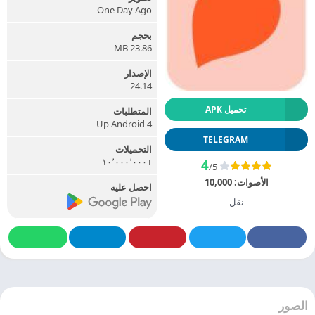
One Day Ago
بحجم
23.86 MB
الإصدار
24.14
تحميل APK
المتطلبات
Up Android 4
TELEGRAM
التحميلات
+١٠٬٠٠٠٬٠٠٠
4
/5
الأصوات:
10,000
احصل عليه
نقل
الصور