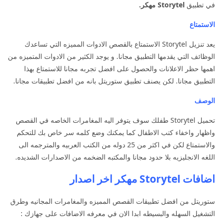
في تطبيق
Storytel مهكر.
الاستمتاع
يعد تنزيل Storytel الاستمتاع بالقصص الادوات المميزه التي تساعدك
الوظائف التي يقدمها التطبيق مجانا. و يوجد الكثير من الادوات المتميزه من
اهمها حظر الاعلانات والحصول على افضل تجربه مجانا للاستمتاع بهذا
التطبيق مجانا. لكن يصنف تطبيق ستوريتل بانه من افضل تطبيقات مجانا.
الوصف
تحميل Storytel طفلك سوف يتوفر اليه المغامرات الخاصه في القصص
واظهار واخفاء كتب الاطفال كما يمكنك وضع كلمه سر خاص بك للتحكم
والاستمتاع لكن في اكثر من 25 دوله من الكتب العربيه والمترجمه الى
اللغه الانجليزيه بلا حدود مجانا والمكتبه الضخمه من الاصدارات الشديده.
اضافات Storytel مهكر اخر اصدار
ستوريتل من افضل تطبيقات القصص المميزه والمغامرات المجانيه وطرق
التشغيل السهله والبسيطه ابدا الان في معرفه الاضافات على جهازك :