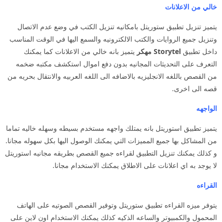
خالي من الاعلانات
يتميز تنزيل تطبيق ستوريتل بامكانيه تنزيل الكتب في وضع عدم الاتصال
وتنزيل جميع الروايات والكتب الالكترونيه والسمع اليها في الوقت المناسب
داخل تطبيق
Storytel مهكر
يتميز بانه خالي من الاعلانات كما يمكنك
التعرف على التحديثات المجانيه بدون دفع اموال استكشف مكتبه ضخمه
من القصص باللغه الانجليزيه بالاضافه الى اللغه العربيه والانتقال بحريه من
قصه الى اخرى.
الواجهه
يتميز تطبيق استوريتل بانه يمتلك واجهه مستخدم بسيطه وسهله خاليه تماما
من المشاكل بها جميع المميزات التي يمكنك الوصول اليها بكل سهوله مجانا.
و كذلك يمكنك تنزيل التطبيق لقراءه جميع القصص بطريقه مجانيه استوريتل
لا يوجد به اي اعلانات على الاطلاق يمكنك الاستخدام مجانا.
القراءه
يتوفر ميزه القراءه تطبيق ستوريتل وتوفير القصص الصوتيه على الهاتف
المحمول والكمبيوتر والساعه الذكيه كذلك يمكنك الاستخدام اون لاين على