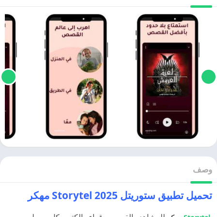
وصف
تحميل تطبيق ستوريتل 2025 Storytel مهكر