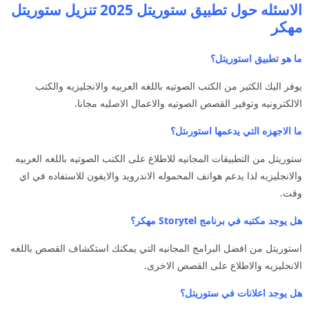
الاسئله حول تطبيق ستوريتل 2025 تنزيل ستوريتل
مهكر
ما هو تطبيق استوريتل؟
يوفر اليك الكثير من الكتب الصوتيه باللغه العربيه والانجليزيه والكتب
الالكترونيه وتوفير القصص الصوتيه والاعمال الاصليه مجانا.
ما الاجهزه التي يدعمها استورىتل؟
ستوريتل من التطبيقات المجانيه للاطلاع على الكتب الصوتيه باللغه العربيه
والانجليزيه لذا يدعم هواتف المحموله الاندرويد والايفون للاستفاده في اي
وقت.
هل يوجد مكتبه في برنامج Storytel مهكر؟
استوريتل من افضل البرامج المجانيه التي يمكنك استكشاف القصص باللغه
الانجليزيه والاطلاع على القصص الاخرى.
هل يوجد اعلانات في ستوريتل؟