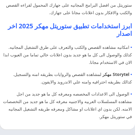
ستوريتل من افضل البرامج المجانيه على جهازك المحمول لقراءه القصص
والكتب والافكار بدون اعلانات مجانا على جهازك.
ابرز استخدامات تطبيق ستوريتل مهكر 2025 اخر
اصدار
•
امكانيه مشاهده القصص والكتب والتعرف على طرق التشغيل المجانيه.
كذلك والوصول الى كل ما هو جديد بدون اعلانات خالي تماما من العيوب ابدا
الان في الاستخدام مجانا.
•
Storytel مهكر
لمشاهده القصص والروايات بطريقه امنه والتسجيل.
كذالك بطريقه احترافيه وامنه علي الاندرويد والايفون.
•
الوصول الى الاعدادات المخصصه ومعرفه كل ما هو جديد من اجل
مشاهده المسلسلات العربيه والاجنبيه معرفه كل ما هو جديد من التخصصات
الامنه. لكن بدون اي اعلانات او مشاكل ومعرفه طريقه التشغيل المجانيه
في ستوريتل مهكر.