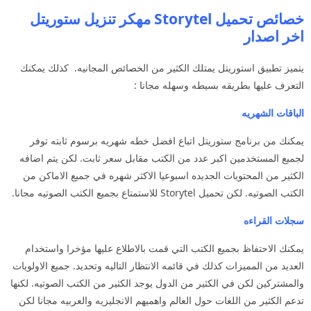
خصائص تحميل Storytel مهكر تنزيل ستوريتل
اخر اصدار
يتميز تطبيق استوريتل يمتلك الكثير من الخصائص المجانيه. كذلك يمكنك
التعرف عليها بطريقه بسيطه وسهله مجانا :
الباقات الشهريه
يمكنك من برنامج ستوريتل اتباع افضل خطه شهريه برسوم ثابته توفر
لجميع المستخدمين اكبر عدد من الكتب مقابل سعر ثابت. لكن يتم اضافه
الكثير من المحتويات الجديده اسبوعيا الاكثر شهره في جميع الاماكن من
الكتب الصوتيه. لكن تحميل Storytel للاستمتاع بجميع الكتب الصوتيه مجانا.
سجلات القراءه
يمكنك الاحتفاظ بجميع الكتب التي قمت بالاطلاع عليها مؤخرا واستخدام
العديد من المميزات كذلك في قائمه الانتظار التاليه وتحديد. جميع الاولويات
والمشتركين لكن في الكثير من الدول يوجد الكثير من الكتب الصوتيه. لكنها
تدعم الكثير من اللغات حول العالم واهميهم الانجليزيه والعربيه مجانا لكن