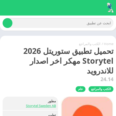
Home
/
الكتب والمراجع
تحميل تطبيق ستوريتل 2026
Storytel مهكر اخر اصدار
للاندرويد
24.14
الكتب والمراجع
عام
مطور
Storytel Sweden AB
تطوير