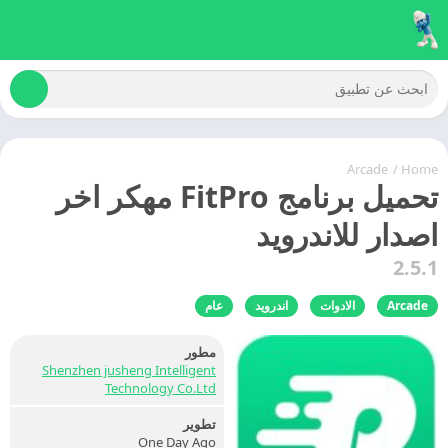
Arcade
/
Home
تحميل برنامج FitPro مهكر اخر
اصدار للاندرويد
2.5.1
Arcade
الادوات
اندرويد
عام
مطور
Shenzhen jusheng Intelligent
Technology Co.Ltd
تطوير
One Day Ago