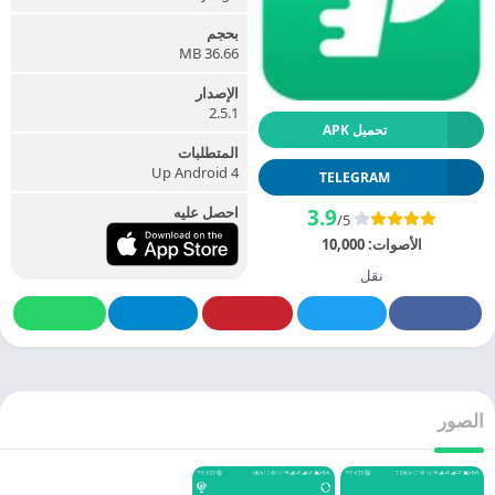
بحجم
36.66 MB
الإصدار
2.5.1
تحميل APK
المتطلبات
Up Android 4
TELEGRAM
احصل عليه
3.9
/5
الأصوات:
10,000
نقل
الصور