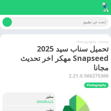
Photography
/
Home
تحميل سناب سيد 2025
Snapseed مهكر اخر تحديث
مجانا
2.21.0.566275366
Photography
مطور
Google LLC
تطوير