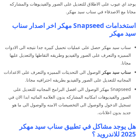
يوجد اي عيوب على الاطلاق للتعديل على الصور والفيديوهات والمشاركه
مجانا مع الاصدقاء في سناب سيد مهكر.
استخدامات Snapseed مهكر اخر اصدار سناب
سيد مهكر
سناب سيد مهكر حصل على عمليات تحميل كبيره جدا نتيجه الى الادوات
المميزه والتعرف على الصور والفيديو وطريقه التقاطها والتعديل عليها
مجانا.
سناب سيد مهكر
الوصول الى التحديثات المميزه والتعرف على الاعدادات
المجانيه للتعديل على الصور والفيديو بطريقه احترافيه مجانا.
Snapseed مهكر الوصول الى افضل البرامج المجانيه للتعديل على
الصور والفيديوهات امكانيه المشاركه بدون العلامه المائيه ابدا الان في
تسجيل الدخول والوصول الى التخصيصات الامنه والوصول الى ما هو
جديد بدون اعلانات.
هل يوجد مشاكل في تطبيق سناب سيد مهكر
2025 للاندرويد ؟