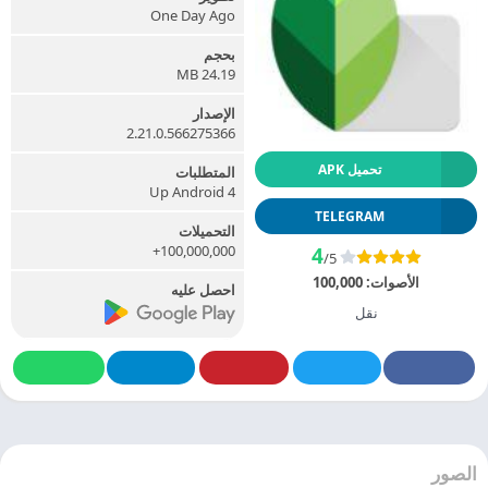
One Day Ago
بحجم
24.19 MB
الإصدار
2.21.0.566275366
تحميل APK
المتطلبات
Up Android 4
TELEGRAM
التحميلات
100,000,000+
4
/5
الأصوات:
100,000
احصل عليه
نقل
الصور