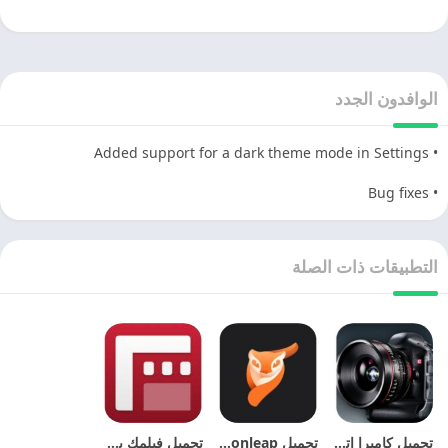
الوافدون الجدد
• Added support for a dark theme mode in Settings
• Bug fixes
التطبيقات ذات الصلة
تحميل كاميرا اتش دي 2025 HD Camera اخر اصدار مجانا
تحميل motionleap مهكر 2025 اخر اصدار مجانا
تحميل فيلمك برو 2025 Filmic Pro اخر تحديث مجانا