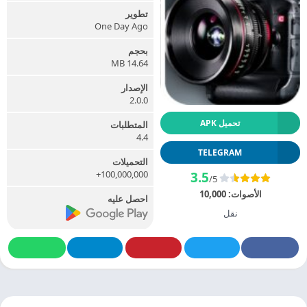
تطوير
One Day Ago
بحجم
14.64 MB
الإصدار
2.0.0
تحميل APK
المتطلبات
4.4
TELEGRAM
التحميلات
100,000,000+
3.5
/5
الأصوات:
10,000
احصل عليه
نقل