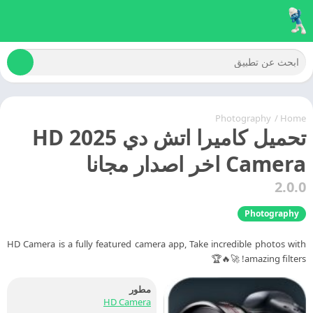
Photography
/
Home
تحميل كاميرا اتش دي 2025 HD
Camera اخر اصدار مجانا
2.0.0
Photography
HD Camera is a fully featured camera app, Take incredible photos with
amazing filters! 🚀🔥🏆
مطور
HD Camera