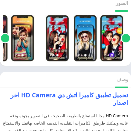
الصور
وصف
تحميل تطبيق كاميرا اتش دي HD Camera اخر
اصدار
HD Camera
مجانا استمتاع بالطريقه الصحيحه في التصوير بجوده ودقه
عاليه ويمكنك طرطق الكاميرات التقليديه القديمه الخاصه بهاتفك والاستمتاع
بتطبيق الكاميرا بجوده عاليه يمكن الاستفاده بكل ما هو جديد من القدرات