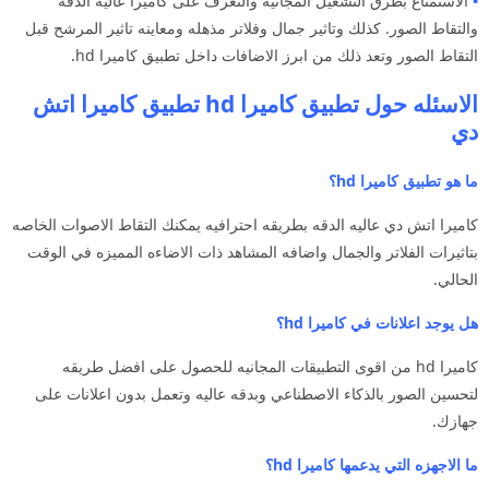
•
الاستمتاع بطرق التشغيل المجانيه والتعرف على كاميرا عاليه الدقه
والتقاط الصور. كذلك وتاثير جمال وفلاتر مذهله ومعاينه تاثير المرشح قبل
التقاط الصور وتعد ذلك من ابرز الاضافات داخل تطبيق كاميرا hd.
الاسئله حول تطبيق كاميرا hd تطبيق كاميرا اتش
دي
ما هو تطبيق كاميرا hd؟
كاميرا اتش دي عاليه الدقه بطريقه احترافيه يمكنك التقاط الاصوات الخاصه
بتاثيرات الفلاتر والجمال واضافه المشاهد ذات الاضاءه المميزه في الوقت
الحالي.
هل يوجد اعلانات في كاميرا hd؟
كاميرا hd من اقوى التطبيقات المجانيه للحصول على افضل طريقه
لتحسين الصور بالذكاء الاصطناعي وبدقه عاليه وتعمل بدون اعلانات على
جهازك.
ما الاجهزه التي يدعمها كاميرا hd؟