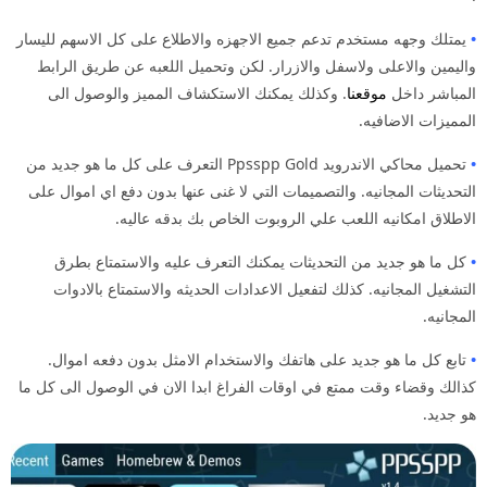
•
يمتلك وجهه مستخدم تدعم جميع الاجهزه والاطلاع على كل الاسهم لليسار
واليمين والاعلى ولاسفل والازرار. لكن وتحميل اللعبه عن طريق الرابط
المباشر داخل
موقعنا
. وكذلك يمكنك الاستكشاف المميز والوصول الى
المميزات الاضافيه.
•
تحميل محاكي الاندرويد Ppsspp Gold التعرف على كل ما هو جديد من
التحديثات المجانيه. والتصميمات التي لا غنى عنها بدون دفع اي اموال على
الاطلاق امكانيه اللعب علي الروبوت الخاص بك بدقه عاليه.
•
كل ما هو جديد من التحديثات يمكنك التعرف عليه والاستمتاع بطرق
التشغيل المجانيه. كذلك لتفعيل الاعدادات الحديثه والاستمتاع بالادوات
المجانيه.
•
تابع كل ما هو جديد على هاتفك والاستخدام الامثل بدون دفعه اموال.
كذالك وقضاء وقت ممتع في اوقات الفراغ ابدا الان في الوصول الى كل ما
هو جديد.