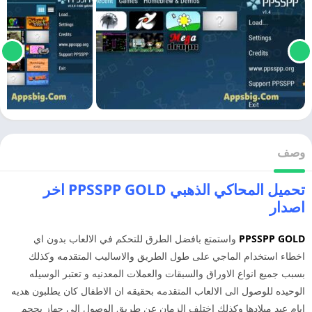
وصف
تحميل المحاكي الذهبي PPSSPP GOLD اخر
اصدار
PPSSPP GOLD
واستمتع بافضل الطرق للتحكم في الالعاب بدون اي
اخطاء استخدام الماجي على طول الطريق والاساليب المتقدمه وكذلك
بسبب جميع انواع الاوراق والسبقات والعملات المعدنيه و تعتبر الوسيله
الوحيده للوصول الى الالعاب المتقدمه بحقيقه ان الاطفال كان يطلبون هديه
ايام عيد ميلادها وكذلك اختلف الزمان عن طريق الوصول الى جهاز بحجم