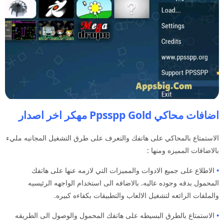
اضافات محاكي Ppsspp Gold مهكر اخر اصدار
الاستمتاع بالمحاكي على هاتفك والتعرف على طرق التشغيل المجانيه مليء
بالاضافات المميزه ومنها :
•
الاطلاع على جميع الادوات والمميزات التي لازمه عنها على هاتفك
المحمول بدقه وجوده عاليه. بالاضافه الى استخدام الواجهه الرئيسيه
والملفات الرائعه لتشغيل الالعاب والتطبيقات بكفاءه كبيره.
•
الاستمتاع بالطرق البسيطه على هاتفك المحمول والوصول الى الطريقه