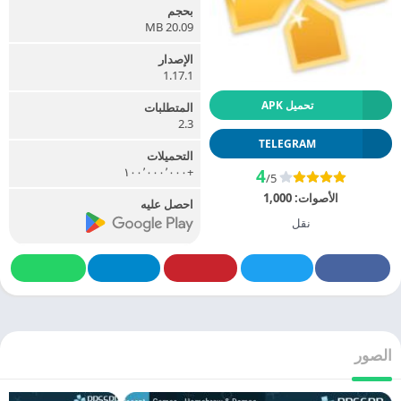
بحجم
20.09 MB
الإصدار
1.17.1
تحميل APK
المتطلبات
2.3
TELEGRAM
التحميلات
+١٠٠٬٠٠٠٬٠٠٠
4
/5
الأصوات:
1,000
احصل عليه
نقل
الصور