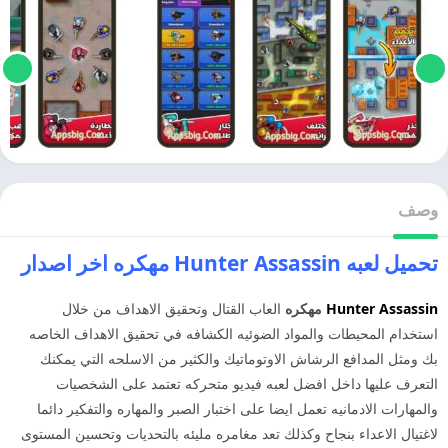
وصف
تحميل لعبه Hunter Assassin مهكره اخر اصدار
Hunter Assassin
مهكره
العاب القتال وتحقيق الاهداف من خلال
استخدام المحيطات والمواد الضوئيه الكشافه في تحقيق الاهداف الخاصه
بك ومثل المدافع الرشاش الاوتوماتيك والكثير من الاسلحه التي يمكنك
التعرف عليها داخل افضل لعبه فيديو متحركه تعتمد على الشخصيات
والمهارات الادمانيه تعمل ايضا على اختبار الصبر والمهاره والتفكير دائما
لاغتيال الاعداء بنجاح وكذلك تعد مغامره مليئه بالتحديات وتحسين المستوى