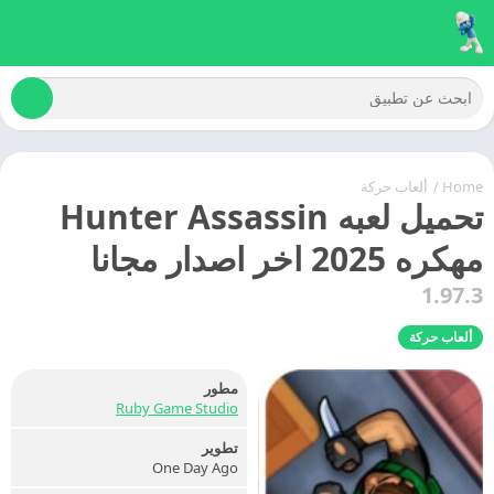
Home
/
ألعاب حركة
تحميل لعبه Hunter Assassin
مهكره 2025 اخر اصدار مجانا
1.97.3
ألعاب حركة
مطور
Ruby Game Studio
تطوير
One Day Ago