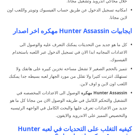
خلال محاكي اندرويد وتشغيل مجانا.
امكانيه تسجيل الدخول عن طريق حساب الفيسبوك وتويتر واللعب اون
لاين مجانا.
ايجابيات Hunter Assassin مهكره اخر اصدار
كل ما هو جديد من التحديثات يمكنك التعرف عليه والوصول الى
الاعدادات المجانيه ابدا الان في تسجيل الدخول عبر اللعبه باستخدام
الفيسبوك.
تتميز بالحجم الصغير لا تشغل مساحه تخزين كبيره على هاتفك ولا
تستهلك انترنت كثيرا ولا تقلل من مورد الجهاز لعبه بسيطه جدا يمكنك
اللعب اون لاين و اوف لاين.
Hunter Assassin مهكره
الوصول الى الاعدادات المخصصه في
التشغيل والتحكم الكامل في طريقه الوصول الان من مجانا كل ما هو
جديد من الاعدادات تعرف عليها والبحث الكامل في الواجهه الرئيسيه
والتخصيص المميز على الاندرويد والايفون.
كيفيه التغلب على التحديات في لعبه Hunter