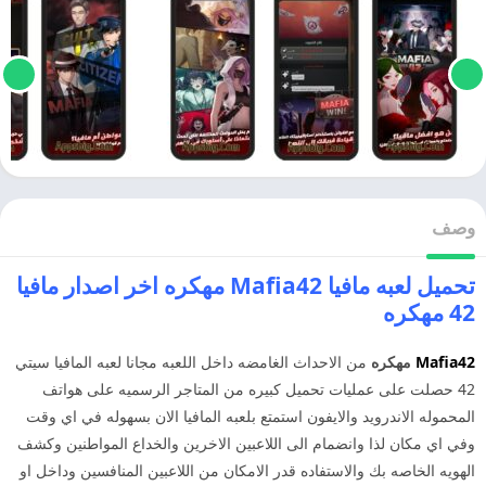
وصف
تحميل لعبه مافيا Mafia42 مهكره اخر اصدار مافيا
42 مهكره
Mafia42
مهكره
من الاحداث الغامضه داخل اللعبه مجانا لعبه المافيا سيتي
42 حصلت على عمليات تحميل كبيره من المتاجر الرسميه على هواتف
المحموله الاندرويد والايفون استمتع بلعبه المافيا الان بسهوله في اي وقت
وفي اي مكان لذا وانضمام الى اللاعبين الاخرين والخداع المواطنين وكشف
الهويه الخاصه بك والاستفاده قدر الامكان من اللاعبين المنافسين وداخل او