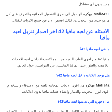
جديد بدون اي مشاكل.
•
Mafia42 مهكره
الوصول الى طرق التشغيل المجانيه والتعرف على كل
ما هو جديد من التحديثات. كذلك افحص الان عن جميع الادوات للقتال.
الاسئله عن لعبه مافيا 42 اخر اصدار تنزيل لعبه
مافيا
ما هي لعبه مافيا 42؟
مافيا 42 من اقوى العاب اللعبه مجانا مع الاصدقاء داخل لعبه الاحداث
الغامضه والعثور على المافيا المختبئين بين المواطنين حول العالم.
هل يوجد اعلانات داخل لعبه مافيا 42؟
Mafia42 مهكره
من اقوى الالعاب المجانيه للعبه مع الاصدقاء واستخدام
اقوى انواع التخريب والدمار وانشاء عصابه مافيا بدون اعلانات.
ما الاجهزه التي تدعمها لعبه مافيا42؟
لعبه المافيا من اقوى الالعاب المجانيه مع الاصدقاء والتعرف على الاحداث