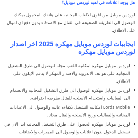
هل يوجد اعلانات في لعبه لوردس موبايل؟
لوردس موبايل من اقوى الالعاب المجانيه على هاتفك المحمول يمكنك
الوصول الى الطريقه الصحيحه في القتال مع الاصدقاء بدون دفع اي اموال
على الاطلاق.
ايجابيات لوردس موبايل مهكره 2025 اخر اصدار
لوردس موبايل مهكره
لوردس موبايل مهكره امكانيه اللعب مجانا للوصول الى طرق التشغيل
المجانيه على هواتف الاندرويد والاصدار المهكر لا يدعم الايفون على
الاطلاق.
لوردس موبايل مهكره الوصول الى طرق التشغيل المجانيه والانضمام
الى الفعاليات واستخدام الاسلحه للقتال بطريقه احترافيه.
Lords Mobile امكانيه التشغيل بكفاءه عاليه والوصول الى الاعدادات
المجانيه والفعاليات وربح الاسلحه والقتال مجانا.
لوردس موبايل مهكره الحصول على طرق التشغيل المجانيه ابدا الان في
تسجيل الدخول بدون اعلانات والوصول الى المميزات والاضافات