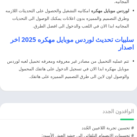
المجانيه.
لوردس موبايل مهكره
امكانيه التشغيل والحصول على التحديثات اللازمه
وطرق التصميم والمميزه بدون اعلانات يمكنك الوصول الى التحديات
المجانيه ابدا الان في اللعب والدخول الى افضل الطرق.
سلبيات تحديث لوردس موبايل مهكره 2025 اخر
اصدار
تتم عمليه التحميل من مصادر غير معروفه ومعرفه تحميل لعبه لوردس
موبايل مهكره ابدا الان في تسجيل الدخول على هاتفك المحمول
والوصول اون لاين الى طرق التصميم المميزه على هاتفك.
الوافدون الجدد
# تحسين تجربة اللاعبين الجُدد
# تحسينات الانضمام التلقائي إلى حشد العش الأسود: