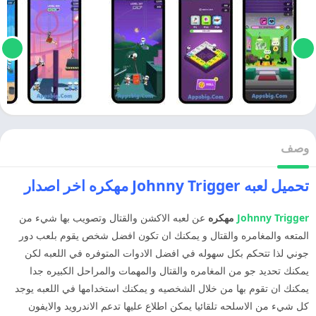
وصف
تحميل لعبه Johnny Trigger مهكره اخر اصدار
Johnny Trigger
مهكره
عن لعبه الاكشن والقتال وتصويب بها شيء من
المتعه والمغامره والقتال و يمكنك ان تكون افضل شخص يقوم بلعب دور
جوني لذا تتحكم بكل سهوله في افضل الادوات المتوفره في اللعبه لكن
يمكنك تحديد جو من المغامره والقتال والمهمات والمراحل الكبيره جدا
يمكنك ان تقوم بها من خلال الشخصيه و يمكنك استخدامها في اللعبه يوجد
كل شيء من الاسلحه تلقائيا يمكن اطلاع عليها تدعم الاندرويد والايفون