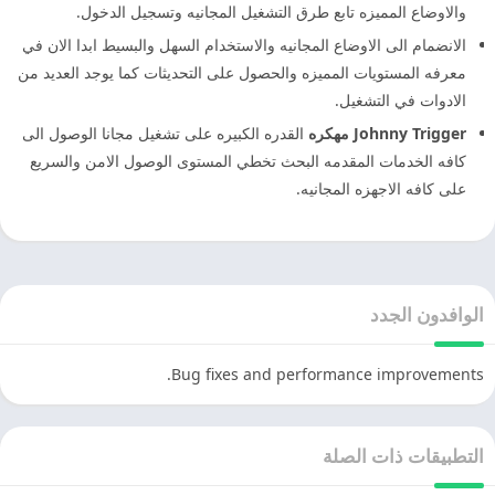
والاوضاع المميزه تابع طرق التشغيل المجانيه وتسجيل الدخول.
الانضمام الى الاوضاع المجانيه والاستخدام السهل والبسيط ابدا الان في
معرفه المستويات المميزه والحصول على التحديثات كما يوجد العديد من
الادوات في التشغيل.
Johnny Trigger مهكره
القدره الكبيره على تشغيل مجانا الوصول الى
كافه الخدمات المقدمه البحث تخطي المستوى الوصول الامن والسريع
على كافه الاجهزه المجانيه.
الوافدون الجدد
Bug fixes and performance improvements.
التطبيقات ذات الصلة