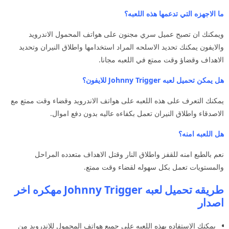
ما الاجهزه التي تدعمها هذه اللعبه؟
ويمكنك ان تصبح عميل سري مجنون على هواتف المحمول الاندرويد
والايفون يمكنك تحديد الاسلحه المراد استخدامها واطلاق النيران وتحديد
الاهداف وقضاؤ وقت ممتع في اللعبه مجانا.
هل يمكن تحميل لعبه Johnny Trigger للايفون؟
يمكنك التعرف على هذه اللعبه على هواتف الاندرويد وقضاء وقت ممتع مع
الاصدقاء واطلاق النيران تعمل بكفاءه عاليه بدون دفع اموال.
هل اللعبه امنه؟
نعم بالطبع امنه للقفز واطلاق النار وقتل الاهداف متعدده المراحل
والمستويات تعمل بكل سهوله لقضاء وقت ممتع.
طريقه تحميل لعبه Johnny Trigger مهكره اخر
اصدار
يمكنك الاستفاده بهذه اللعبه على جميع هواتف المحمول للاندرويد من