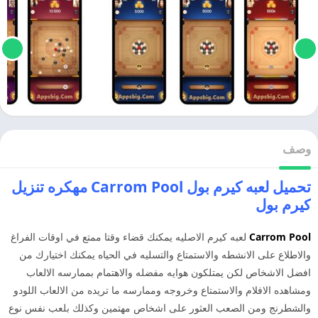
وصف
تحميل لعبه كيرم بول Carrom Pool مهكره تنزيل
كيرم بول
Carrom Pool
لعبه كيرم الاصليه يمكنك قضاء وقتا ممتع في اوقات الفراغ
والاطلاع على الانشطه والاستمتاع والتسليه في الحياه يمكنك اختيارك من
افضل الاشخاص لكن يمتلكون هوايه مفضله والاهتمام بممارسه الالعاب
ومشاهده الافلام والاستمتاع وخروجه وممارسه ما تريده من الالعاب اللودو
والشطرنج ومن الصعب العثور على اشخاص مهتمين وكذلك بلعب نفس نوع