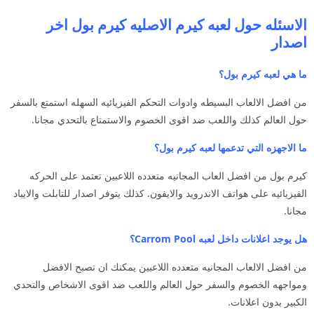
الاسئله حول لعبه كيرم الاصليه كيرم بول اخر
اصدار
ما هي لعبه كيرم بول؟
من افضل الالعاب البسيطه وادوات التحكم الفيزيائيه السهله استمتع بالسفر
حول العالم كذلك واللعب ضد اقوى الخصوم والاستمتاع بالتحدي مجانا.
ما الاجهزه التي تدعمها لعبه كيرم بول؟
كيرم بول من افضل العاب المجانيه متعدده اللاعبين تعتمد على الحركه
الفيزيائيه على هواتف الاندرويد والايفون. كذلك يتوفر اصدار للتابلت والايباد
مجانا.
هل يوجد اعلانات داخل لعبه Carrom Pool؟
من افضل الالعاب المجانيه متعدده اللاعبين يمكنك ان تصبح الافضل
ومواجهه الخصوم والسفر حول العالم واللعب ضد اقوى الاشخاص والتحدي
الكبير بدون اعلانات.