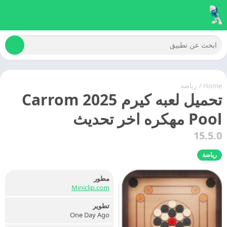
Home
/
رياضة
تحميل لعبه كيرم 2025 Carrom
Pool مهكره اخر تحديث
15.5.0
رياضة
مطور
Miniclip.com
تطوير
One Day Ago