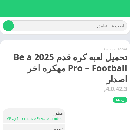
Home
/
رياضة
تحميل لعبه كره قدم 2025 Be a
Pro – Football مهكره اخر
اصدار
4.0.42.3,
رياضة
مطور
VPlay Interactive Private Limited
تطوير