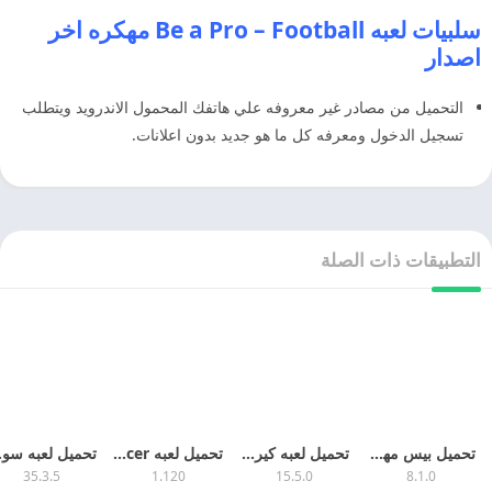
سلبيات لعبه Be a Pro – Football مهكره اخر
اصدار
التحميل من مصادر غير معروفه علي هاتفك المحمول الاندرويد ويتطلب
تسجيل الدخول ومعرفه كل ما هو جديد بدون اعلانات.
التطبيقات ذات الصلة
تحميل بيس مهكره كوينز apkloo.com 2026 اخر تحديث مجانا
تحميل لعبه كيرم 2025 Carrom Pool مهكره اخر تحديث
تحميل لعبه Ultimate Draft Soccer مهكره 2025 اخر اصدار
تحميل لعبه
35.3.5
1.120
15.5.0
8.1.0