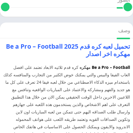
وصف
تحميل لعبه كره قدم 2025 Be a Pro – Football
مهكره اخر اصدار
Be a Pro – Football
مهكره
كره قدم ثلاثيه الابعاد تعتمد على افضل
العاب الفيفا والبيس والتي يمكنك خوض الكثير من التجارب والمنافسه كذلك
باستخدام ميزه الذكاء الاصطناعي من خلال لعبه فيفا 24 تعرف على كل ما
هو جديد والفهم ومشاركه والاعتماد على المباريات الواقعيه وتنافس مع
اللاعبين الاخرين داخل الوقت الحقيقي يمكن الان من خلال هذا التطبيق
التعرف على اهم الاشخاص والذين يستخدمون هذه اللعبه على جهازهم
وارسال طلب الصداقه اليهم حتى تتمكن من لعبه المباريات اون لاين
وتكوين الصداقات القويه وتعتمد طريقه اللعب على هواتف المحموله
الاندرويد والايفون ويمكنك الحصول على الاساسيات في هاتفك الخاص