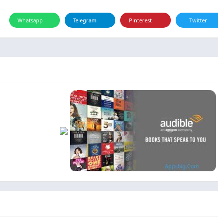
Whatsapp
Telegram
Pinterest
Twitter