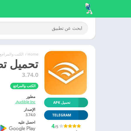
Home
/
الكتب والمراجع
تحميل تطبيق اوديبل 5
3.74.0
الكتب والمراجع
مطور
Audible Inc.
تحميل APK
الإصدار
3.74.0
TELEGRAM
احصل عليه
4
/5