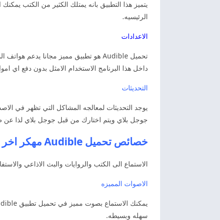
يتميز هذا التطبيق بانه يمتلك الكثير من الكتب يمكنك
الرئيسيه.
الاعدادات
تحميل Audible هو تطبيق مميز مجانا يدعم
داخل هذا البرنامج الاستخدام الامثل بدون دفع اي امو
التحديثات
يوجد التحديثات لمعالجه المشاكل التي تظهر في الاصد
جوجل بلاي ويتم اختارك من قبل جوجل بلاي لذا عن ط
خصائص تحميل Audible مهكر اخر اصدار اوديبل مهكر
الاستماع الى الكتب والروايات والبث الاذاعي والاستف
الاصوات المميزه
سهله وبسيطه.