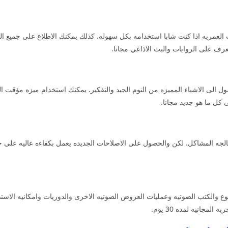
العمريه اذا كنت شابا استخدامه بكل سهوله. كذلك يمكنك الاطلاع على جميع 
ف على الروايات والبث الاذاعي مجانا.
ل الى الاشياء المميزه من النوم الجيد والتفكير. يمكنك استخدام ميزه مؤقت 
كل ما هو جديد مجانا.
الجه المشاكل. لكن والحصول على الاصلاحات الجديده يعمل بكفاءه عاليه على ج
ع والكتب الصوتيه وعمليات العروض الصوتيه الاخرى والدوريات وامكانيه الاستفا
مجانيه لمده 30 يوم.