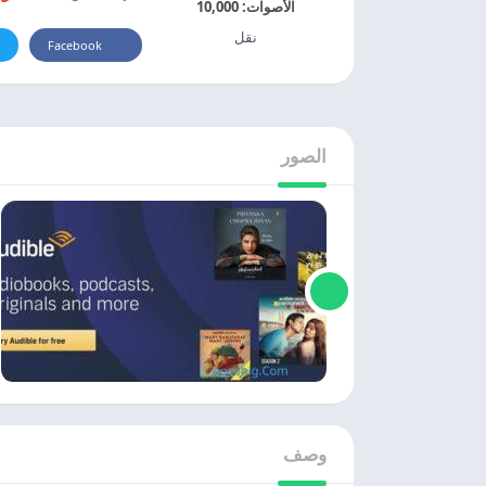
الأصوات:
10,000
نقل
Facebook
الصور
وصف