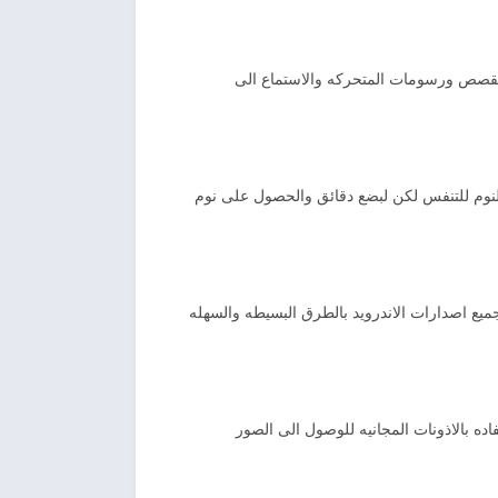
القصص ورسومات المتحركه والاستماع الى
النوم للتنفس لكن لبضع دقائق والحصول على نوم
ميع اصدارات الاندرويد بالطرق البسيطه والسهله
ده بالاذونات المجانيه للوصول الى الصور