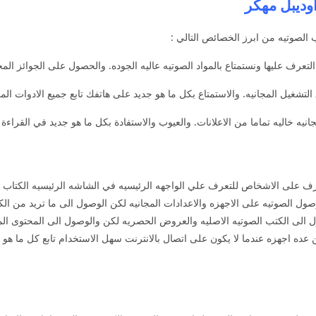
الصوتيه من ابرز الخصائص التالي :
 ونستمتاع بالمواد الصوتيه عاليه الجوده. والحصول على الجوائز المجانيه لمده 30 يوم والاستماع لاو
يل المجانيه. والاستمتاع بكل ما هو جديد على هاتفك تابع جميع الادوات المج
نيه خاليه تماما من الاعلانات. والعيوب والاستفادة بكل ما هو جديد في القراءة وا
A برابط مباشر لذا والتعرف على الاشخاص للتعرف علي الواجهه الرئيسيه في الشاشه الرئيسيه
الوصول الصوتيه على الاجهزه والاعدادات المجانيه لكن الوصول الى ما تريد من 
 الى الكتب الصوتيه الاصليه والعروض الحصريه لكن والوصول الى المحتوى المم
 عده اجهزه عندما لا يكون على اتصال بالانترنت سهل الاستخدام تابع كل ما هو 