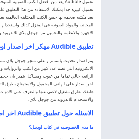
تحميل Audible يعد من افضل الكتب الصوت
تحميل كبيره جدا يمكنك الاستفاده من هذا التطبيق ع
يعد مكتبه ضخمه بها جميع الكتب المختلفه العالميه يع
المجانيه والمواد الصوتيه في المنزل كذلك واستخدام
الاجهزه والانظمه والتحميل من جوجل بلاي للاندرويد 
تطبيق Audible مهكر اخر اصدار اوديبل مهكر اخر اصدار
يتم اصدار تحديث باستمرار على متجر جوجل بلاي تتمكن
الالكترونيه التي تضم عدد كبير من الكتب والروايات 
اخر اصدار على الهاتف المحمول والاستمتاع بطرق التشغ
هاتفك بطرق تشغيل لاغنى عنها والتعرف على الادوات ا
والاستخدام للاندرويد من جوجل بلاي.
الاسئله حول تطبيق Audible اخر اصدار
ما مدى الخصوصيه في كتاب اوديبل؟