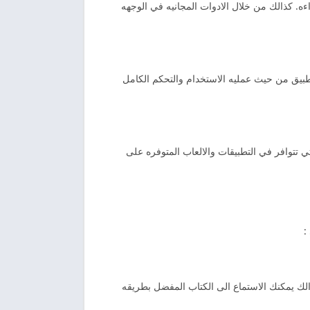
ءه. كذالك من خلال الادوات المجانيه في الوجهه
هذا التطبيق من حيث عمليه الاستخدام والتحكم الكامل
 تتوافر في التطبيقات والالعاب المتوفره على
:
ست المفضل اليك. كذالك يمكنك الاستماع الى الكتاب المفضل بطريقه