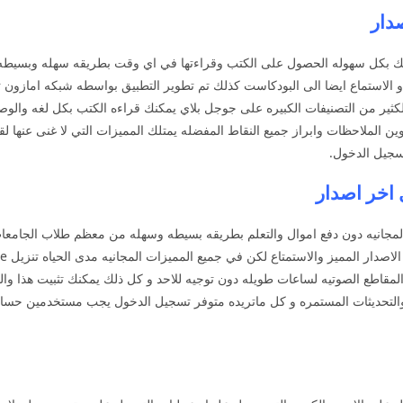
نك بكل سهوله الحصول على الكتب وقراءتها في اي وقت بطريقه سهله وبسيطه 
ثير من التصنيفات الكبيره على جوجل بلاي يمكنك قراءه الكتب بكل لغه والوصول
ن الملاحظات وابراز جميع النقاط المفضله يمتلك المميزات التي لا غنى عنها لقر
تسجيل الدخول.
المميزات المجانيه دون دفع اموال والتعلم بطريقه بسيطه وسهله من معظم طلاب الجام
مقاطع الصوتيه لساعات طويله دون توجيه للاحد و كل ذلك يمكنك تثبيت هذا وال
ء والتحديثات المستمره و كل ماتريده متوفر تسجيل الدخول يجب مستخدمين حسا