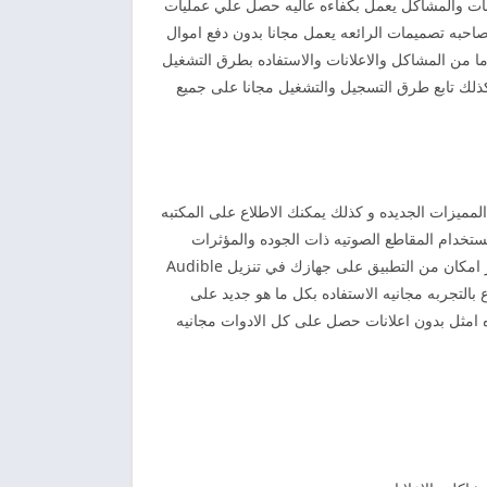
الاعلانات والمشاكل يعمل بكفاءه عاليه حصل علي عمليات
احبه تصميمات الرائعه يعمل مجانا بدون دفع اموال
اما من المشاكل والاعلانات والاستفاده بطرق التشغيل
كذلك تابع طرق التسجيل والتشغيل مجانا على جميع
لمميزات الجديده و كذلك يمكنك الاطلاع على المكتبه
ستخدام المقاطع الصوتيه ذات الجوده والمؤثرات
الرائعه خالي تماما من عيوب ومشاكل يتميز بان حجمه صغير لا يشغل المساحه كبيره على الهواتف المحمول لذا يمكنك الاستفاده قدر امكان من التطبيق على جهازك في تنزيل Audible
بالتجربه مجانيه الاستفاده بكل ما هو جديد على
ده امثل بدون اعلانات حصل على كل الادوات مجانيه