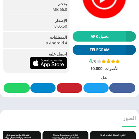
بحجم
66.8 MB
الإصدار
8.05.50
تحميل APK
المتطلبات
Up Android 4
TELEGRAM
احصل عليه
4
/5
الأصوات:
10,000
نقل
الصور