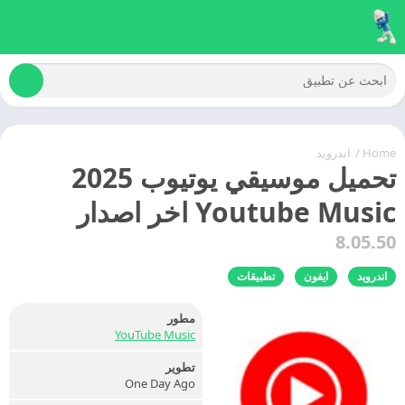
Home
/
اندرويد
تحميل موسيقي يوتيوب 2025
Youtube Music اخر اصدار
8.05.50
اندرويد
ايفون
تطبيقات
مطور
YouTube Music
تطوير
One Day Ago