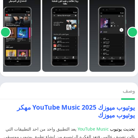
وصف
يوتيوب ميوزك 2025 YouTube Music مهكر
يوتيوب ميوزك
تحديث يوتيوب
YouTube Music
يعد التطبيق واحد من احد التطبيقات التي
نالت تصنيف عالمي فتعد الفكره الرئيسيه من انشاء تطبيق يوتيوب موسيقي