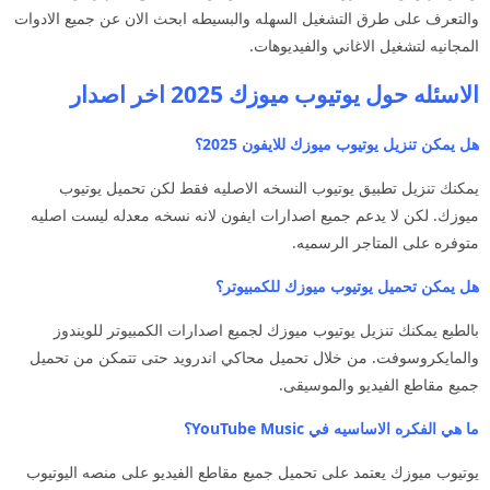
والتعرف على طرق التشغيل السهله والبسيطه ابحث الان عن جميع الادوات
المجانيه لتشغيل الاغاني والفيديوهات.
الاسئله حول يوتيوب ميوزك 2025 اخر اصدار
هل يمكن تنزيل يوتيوب ميوزك للايفون 2025؟
يمكنك تنزيل تطبيق يوتيوب النسخه الاصليه فقط لكن تحميل يوتيوب
ميوزك. لكن لا يدعم جميع اصدارات ايفون لانه نسخه معدله ليست اصليه
متوفره على المتاجر الرسميه.
هل يمكن تحميل يوتيوب ميوزك للكمبيوتر؟
بالطبع يمكنك تنزيل يوتيوب ميوزك لجميع اصدارات الكمبيوتر للويندوز
والمايكروسوفت. من خلال تحميل محاكي اندرويد حتى تتمكن من تحميل
جميع مقاطع الفيديو والموسيقى.
ما هي الفكره الاساسيه في YouTube Music؟
يوتيوب ميوزك يعتمد على تحميل جميع مقاطع الفيديو على منصه اليوتيوب