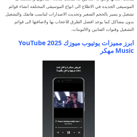
الموسيقى الجديده في الاطلاع الى انواع الموسيقى المختلفه انشاء قوائم
تشغيل و يتميز بالحجم الصغير وتحديث الاصدارات لتناسب هاتفك والتشغيل
بدون مشاكل كما يوجد افضل الطرق للاعجاب بها ولاضافتها الى قوائم
التشغيل وقنوات الفنانين والالبومات.
ابرز مميزات يوتيوب ميوزك 2025 YouTube
Music مهكر