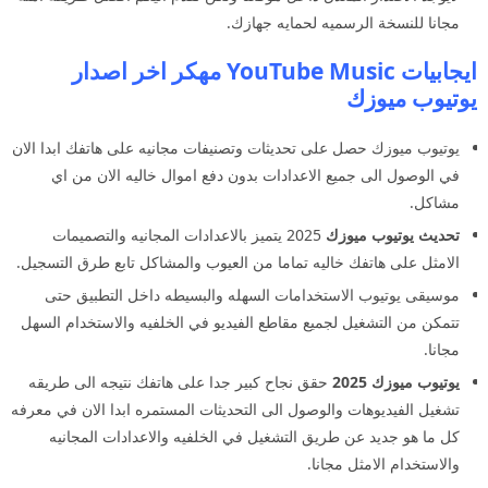
مجانا للنسخة الرسميه لحمايه جهازك.
ايجابيات YouTube Music مهكر اخر اصدار
يوتيوب ميوزك
يوتيوب ميوزك حصل على تحديثات وتصنيفات مجانيه على هاتفك ابدا الان
في الوصول الى جميع الاعدادات بدون دفع اموال خاليه الان من اي
مشاكل.
تحديث يوتيوب ميوزك
2025 يتميز بالاعدادات المجانيه والتصميمات
الامثل على هاتفك خاليه تماما من العيوب والمشاكل تابع طرق التسجيل.
موسيقى يوتيوب الاستخدامات السهله والبسيطه داخل التطبيق حتى
تتمكن من التشغيل لجميع مقاطع الفيديو في الخلفيه والاستخدام السهل
مجانا.
يوتيوب ميوزك 2025
حقق نجاح كبير جدا على هاتفك نتيجه الى طريقه
تشغيل الفيديوهات والوصول الى التحديثات المستمره ابدا الان في معرفه
كل ما هو جديد عن طريق التشغيل في الخلفيه والاعدادات المجانيه
والاستخدام الامثل مجانا.