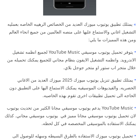
»
يمتلك تطبيق يوتيوب ميوزك العديد من الخصائص الرهيبه الخاصه بعمليه
التشغيل اغاني والاستماع عليها على منصه العالمين من جميع انحاء العالم
ومن هذه المميزات ما يلي:
•
يتوفر تحميل يوتيوب موسيقي YouTube Music لجميع انظمه تشغيل
الاندرويد. وانظمه التشغيل الايفون بنظام مجاني للجميع يمكنك تحميله من
خلال متجر اب ستور او متجر جوجل بلاي.
•
يمتلك تطبيق تنزيل يوتيوب ميوزك 2025 ميوزك العديد من الاغاني
الحصريه. والفيديوهات الموسيقيه يمكنك الاستماع اليها على التطبيق دون
الحاجه الى تحميل تطبيقات اخرى تقوم بهذه الخاصيه.
•
YouTube Music يدعم يوتيوب موسيقي مجانا الكثير من تحديث يوتيوب
لان تحميل يوتيوب موسيقي مجانا مميز في يوتيوب موسيقي مجاني. كذلك
يمكنك الاستفاده بالموسيقى المخصصه في كل لحظه.
•
تحميل يوتيوب ميوزك الاستفاده بالطرق البسيطه وسهله للوصول الى