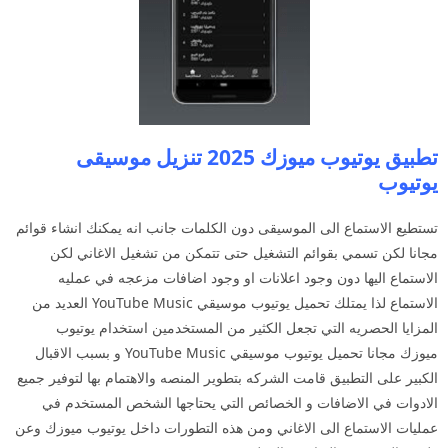
تطبيق يوتيوب ميوزك 2025 تنزيل موسيقى
يوتيوب
تستطيع الاستماع الى الموسيقى دون الكلمات جانب انه يمكنك انشاء قوائم
مجانا لكن تسمي بقوائم التشغيل حتى تتمكن من تشغيل الاغاني لكن
الاستماع اليها دون وجود اعلانات او وجود اضافات مزعجه في عمليه
الاستماع لذا يمتلك تحميل يوتيوب موسيقي YouTube Music العديد من
المزايا الحصريه التي تجعل الكثير من المستخدمين استخدام يوتيوب
ميوزك مجانا تحميل يوتيوب موسيقي YouTube Music و بسبب الاقبال
الكبير على التطبيق قامت الشركه بتطوير المنصه والاهتمام بها لتوفير جميع
الادوات في الاضافات و الخصائص التي يحتاجها الشخص المستخدم في
عمليات الاستماع الى الاغاني ومن هذه التطورات داخل يوتيوب ميوزك وعن