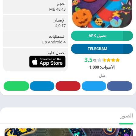
بحجم
48.43 MB
الإصدار
4.0.17
تحميل APK
المتطلبات
Up Android 4
TELEGRAM
احصل عليه
3.5
/5
الأصوات:
1,000
نقل
الصور