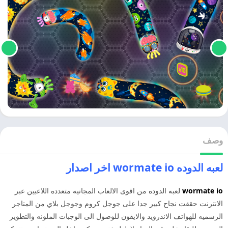
وصف
لعبه الدوده wormate io اخر اصدار
wormate io
لعبه الدوده من اقوى الالعاب المجانيه متعدده اللاعبين عبر
الانترنت حققت نجاح كبير جدا على جوجل كروم وجوجل بلاي من المتاجر
الرسميه للهواتف الاندرويد والايفون للوصول الى الوجبات الملونه والتطوير