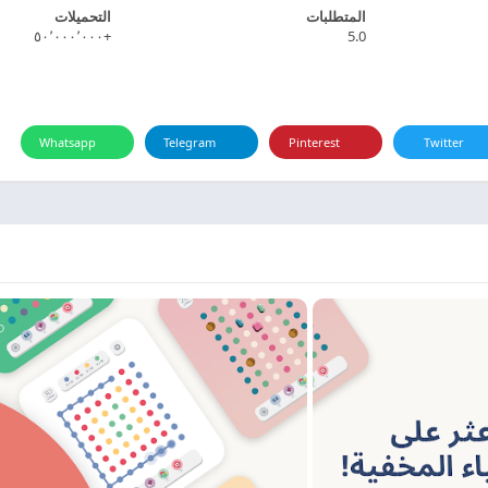
المتطلبات
التحميلات
+٥٠٬٠٠٠٬٠٠٠
5.0
Whatsapp
Telegram
Pinterest
Twitter