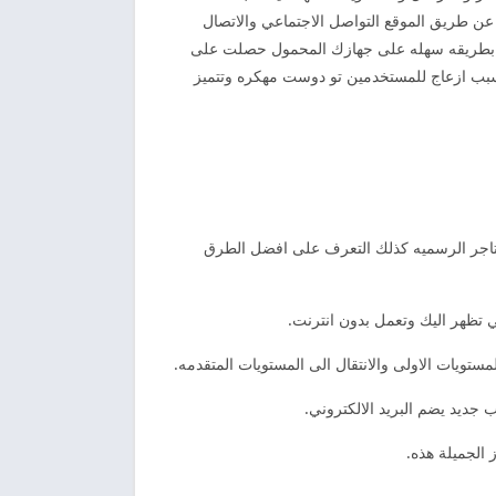
ن طريق الموقع التواصل الاجتماعي والاتصال
خدام بطريقه سهله على جهازك المحمول حصلت على
اعلانات تسبب ازعاج للمستخدمين تو دوست مهكره وتتميز
المتاجر الرسميه كذلك التعرف على افضل الطرق
ي تظهر اليك وتعمل بدون انترنت.
ستويات الاولى والانتقال الى المستويات المتقدمه.
ديد يضم البريد الالكتروني.
 الجميلة هذه.