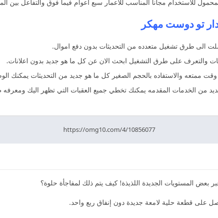
حمول للاستخدام مجانا المناسب للاعمار سبع اعوام فيما فوق والتفاعل بين ال
لت الى طرق تشغيل متعدده من التحديثات بدون دفع اموال.
قت ممتعه والاستفاده بالحجم الصغير كل ما هو جديد من التحديثات يمكنك الوص
ديد من الخدمات المقدمه يمكنك تخطي جميع العقبات التي تظهر اليك ومعرفه
https://omg10.com/4/10856077
عض المستويات الجديدة اللذيذة! كيف يتم ذلك لمفاجأة حلوة؟
ل على قطعة حلية لامعة جديدة دون إنفاق ربع واحد.