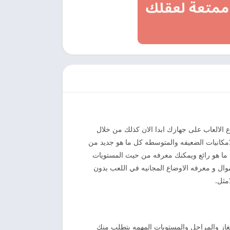
اع الالعاب على جهازك ابدا الان كذلك من خلال
امكانيات الضعيفه والمتوسطه كل ما هو جديد من
ل ما هو رائع ويمكنك معرفه من حيث المستويات
موال و معرفه الاوضاع المجانيه في اللعب بدون
مثل.
الغاز والمراحل والمستويات المهمه يتطلب منك