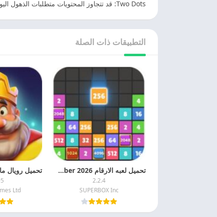
Two Dots: قد تتجاوز المحتويات متطلبات الذهول اليومية.
التطبيقات ذات الصلة
تحميل لعبه الارقام 2026 Drop The Number مهكره اخر تحديث
95
2.2.4
es Ltd.
SUPERBOX Inc