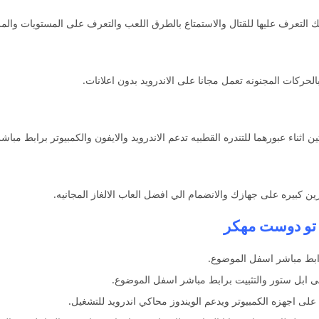
 التعرف عليها للقتال والاستمتاع بالطرق اللعب والتعرف على المستويات والمر
الحركات المجنونه تعمل مجانا على الاندرويد بدون اعلانات.
اثناء عبورهما للتندره القطبيه تدعم الاندرويد والايفون والكمبيوتر برابط مباشر
ن كبيره على جهازك والانضمام الي افضل العاب الالغاز المجانيه.
ط مباشر اسفل الموضوع.
ى ابل ستور والتثبيت برابط مباشر اسفل الموضوع.
 على اجهزه الكمبيوتر ويدعم الويندوز محاكي اندرويد للتشغيل.