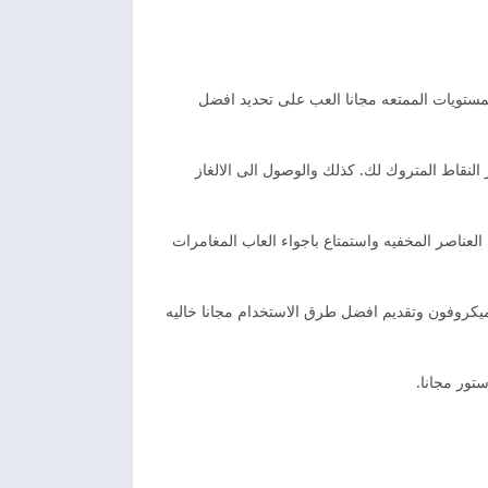
لمستويات الممتعه مجانا العب على تحديد افضل
يد مسار النقاط المتروك لك. كذلك والوصول الى الالغاز
العناصر المخفيه واستمتاع باجواء العاب المغامرات
لميكروفون وتقديم افضل طرق الاستخدام مجانا خاليه
تور مجانا.