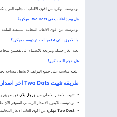
تو دوست مهكره من اقوى الالعاب المجانيه التي يمكنك
هل يوجد اعلانات في Two Dots مهكره؟
تو دوست من اقوى الالعاب المجانيه البسيطه المليئه ب
ما الاجهزه التي تدعمها لعبه تو دوست مهكره؟
لعبه الغاز جميله ومريحه للانضمام الى نقطتين شجاعتين 
هل حجم اللعبه كبير؟
اللعبه مناسبه على جميع الهواتف لا تشغل مساحه تخزي
طريقه تثبيت Two Dots اخر اصدار تو دوست مهكر
تثبيت الاصدار الاصلي من
جوجل بلاي
عن طريق راب
تو دوست للايفون الاصدار الرسمي المتوفر الان عل
Two Dost مهكره
من اقوى العاب الالغاز المجانيه