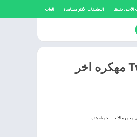
الأعلى تقييمًا
التطبيقات الأكثر مشاهدة
العاب
تحميل لعبه تو دوست 2025 Two Dots مهكره اخر
مغامرة الألغاز الجميلة هذه.