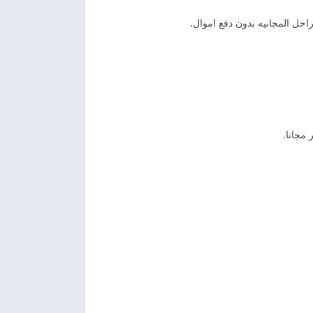
احل المجانيه بدون دفع اموال.
 مجانا.