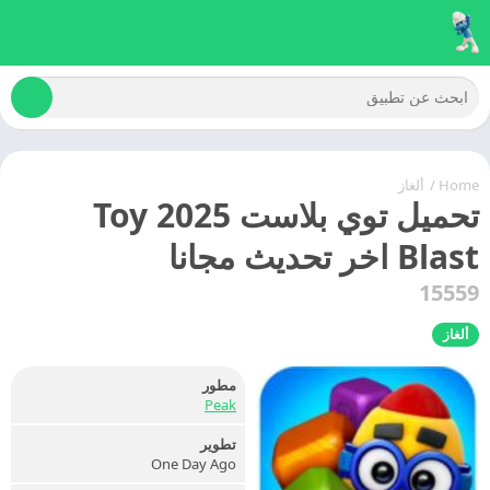
Home
/
ألغاز
تحميل توي بلاست 2025 Toy
Blast اخر تحديث مجانا
15559
ألغاز
مطور
Peak
تطوير
One Day Ago