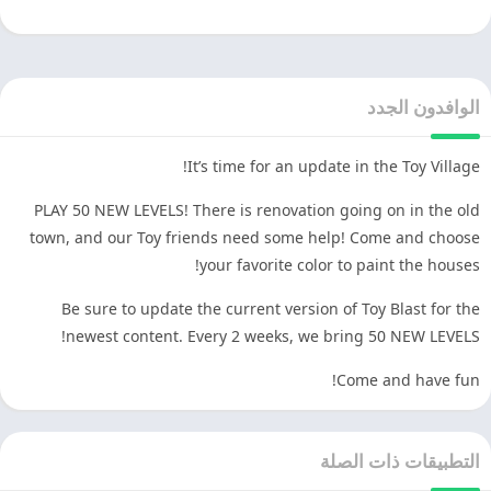
الوافدون الجدد
It’s time for an update in the Toy Village!
PLAY 50 NEW LEVELS! There is renovation going on in the old
town, and our Toy friends need some help! Come and choose
your favorite color to paint the houses!
Be sure to update the current version of Toy Blast for the
newest content. Every 2 weeks, we bring 50 NEW LEVELS!
Come and have fun!
التطبيقات ذات الصلة