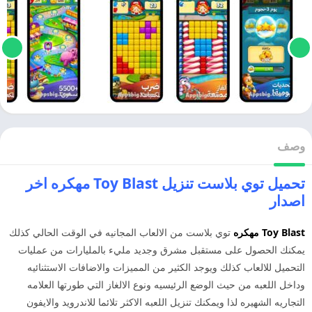
وصف
تحميل توي بلاست تنزيل Toy Blast مهكره اخر
اصدار
Toy Blast
مهكره
توي بلاست من الالعاب المجانيه في الوقت الحالي كذلك
يمكنك الحصول على مستقبل مشرق وجديد مليء بالمليارات من عمليات
التحميل للالعاب كذلك ويوجد الكثير من المميزات والاضافات الاستثنائيه
وداخل اللعبه من حيث الوضع الرئيسيه ونوع الالغاز التي طورتها العلامه
التجاريه الشهيره لذا ويمكنك تنزيل اللعبه الاكثر تلائما للاندرويد والايفون