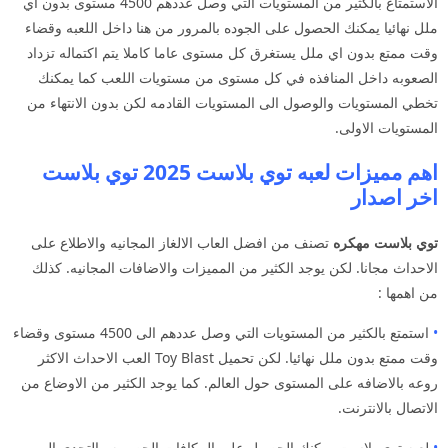
الاستمتاع بالكثير من المستويات التي وصل عددهم 4500 مستوى بدون اي
ملل نهائيا يمكنك الحصول على الجوده بالمرور من هنا داخل اللعبه وقضاء
وقت ممتع بدون اي ملل يستغرق كل مستوى عاما كاملا يتم اكتماله تزداد
الصعوبه داخل المنافذه في كل مستوى من مستويات اللعب كما يمكنك
تخطي المستويات والوصول الى المستويات القادمه لكن بدون الانتهاء من
المستويات الاولى.
اهم مميزات لعبه توي بلاست 2025 توي بلاست
اخر اصدار
توي بلاست مهكره
تصنف من افضل العاب الالغاز المجانيه والاطلاع على
الاحداث مجانا. لكن يوجد الكثير من المميزات والاضافات المجانيه. كذلك
من اهمها :
•
استمتع بالكثير من المستويات التي وصل عددهم الى 4500 مستوى وقضاء
وقت ممتع بدون ملل نهائيا. لكن تحميل Toy Blast العب الاحداث الاكثر
روعه بالاضافه على المستوى حول العالم. كما يوجد الكثير من الاوضاع من
الاتصال بالانترنت.
•
لعبه توي بلاست يمكنك الحصول على المكافات الحصريه والتحدي اليومي.