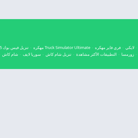
لايكي
فري فاير مهكره
Truck Simulator Ultimate مهكره
تنزيل فيس بوك 2025
زورمسا
التطبيقات الأكثر مشاهدة
تنزيل شام كاش
سوريا لايف
شام كاش