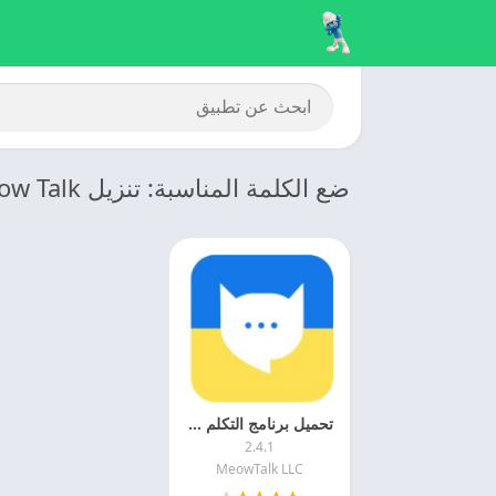
ضع الكلمة المناسبة: تنزيل Meow Talk
تحميل برنامج التكلم مع الحيوانات 2025 Meow Talk Cat Translator مجانا
2.4.1
MeowTalk LLC