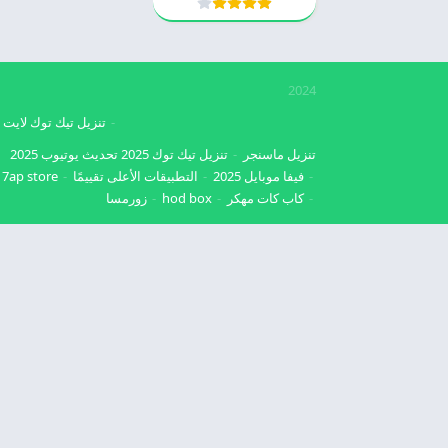
2024
تنزيل تيك توك لايت
تنزيل ماسنجر
تنزيل تيك توك 2025
تحديث يوتيوب 2025
فيفا موبايل 2025
التطبيقات الأعلى تقييمًا
7ap store
كاب كات مهكر
hod box
زورمسا