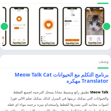
وصف
برنامج التكلم مع الحيوانات Meow Talk Cat
Translator مهكره
Meow Talk
تطبيق رائع وبسيط مجانا يمنحك الترجمه لجميع القطط
والحيوانات التي يمكنك تربيتها في المنزل كذلك يمكنك تعلم الالي فورا
اصوات مجانيه التي تصدرها القطط واستخدام ميزه ترجمه مواء اي قطه
بجوارك واستعمال هذا التطبيق على نظام الاندرويد والايفون لكن يطلق عليه