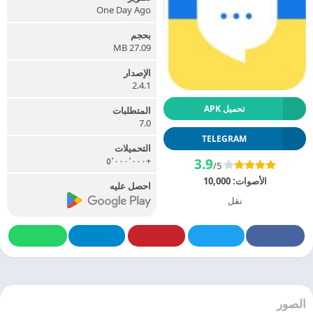
One Day Ago
بحجم
27.09 MB
الإصدار
2.4.1
تحميل APK
المتطلبات
7.0
TELEGRAM
التحميلات
+٥٬٠٠٠٬٠٠٠
3.9
/5
الأصوات:
10,000
احصل عليه
نقل
الصور