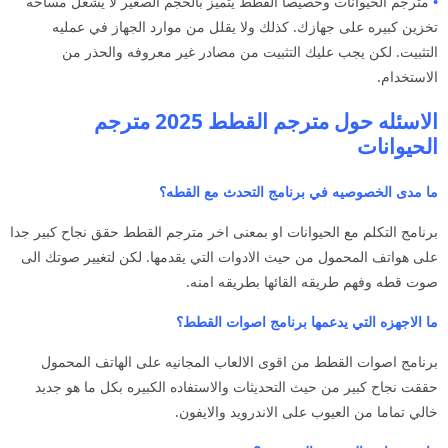
•
مترجم الحيوانات وخصيصا القطط يتميز بالحجم الصغير لا يشغل مساحه
تخزين كبيره على جهازك. كذلك ولا يقلل من موارد الجهاز في عمليه
التثبيت. لكن يجب عليك التثبيت من مصادر غير معروفه والحذر من
الاستخدام.
الاسئله حول مترجم القطط 2025 مترجم
الحيوانات
ما مدى الخصوصيه في برنامج التحدث مع القطه؟
برنامج التكلم مع الحيوانات او بمعنى اخر مترجم القطط حقق نجاح كبير جدا
على هواتف المحمول من حيث الادوات التي يقدمها. لكن لتغيير صوتك الى
صوت قطه وفهم طريقه القائها بطريقه امنه.
ما الاجهزه التي يدعمها برنامج اصوات القطط؟
برنامج اصوات القطط من اقوى الالعاب المجانيه على الهاتف المحمول
حققت نجاح كبير من حيث التحديثات والاستفاده الكبيره بكل ما هو جديد
خالي تماما من العيوب على الاندرويد والايفون.