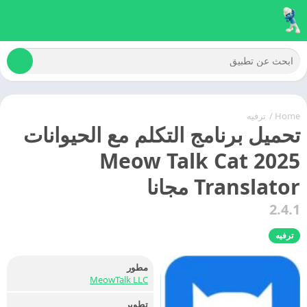
Home
/
ترفيه
تحميل برنامج التكلم مع الحيوانات
2025 Meow Talk Cat
Translator مجانا
2.4.1
ترفيه
مطور
MeowTalk LLC
تطوير