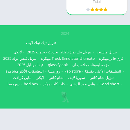
Tidal
2024
تنزيل تيك توك لايت
تنزيل ماسنجر
تنزيل تيك توك 2025
تحديث يوتيوب 2025
لايكي
فري فاير مهكره
Truck Simulator Ultimate مهكره
تنزيل فيس بوك 2025
حزمه ايقونات جلاسيفاي
glassify apk
فيفا موبايل 2025
التطبيقات الأعلى تقييمًا
7ap store
زورمسا
التطبيقات الأكثر مشاهدة
تنزيل شام كاش
سوريا لايف
شام كاش
لايكي
ماين كرافت
Good short
هابي مود الذهبي
كاب كات مهكر
hod box
زورمسا