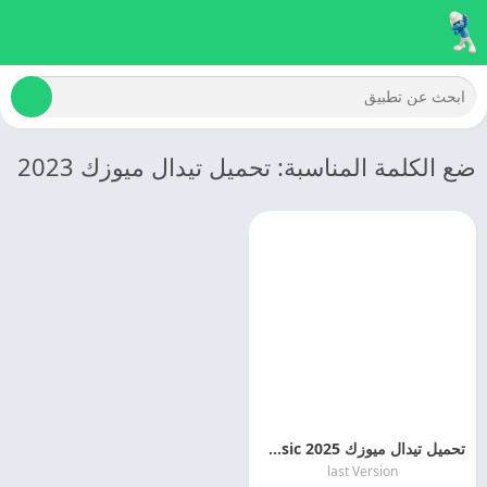
ضع الكلمة المناسبة: تحميل تيدال ميوزك 2023
تحميل تيدال ميوزك 2025 Tidal Music اخر اصدار مجانا
last Version