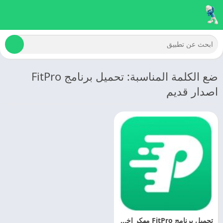
ضع الكلمة المناسبة: تحميل برنامج FitPro
اصدار قديم
تحميل برنامج FitPro مهكر اخر اصدار للاندرويد