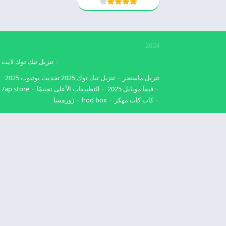
2024
تنزيل تيك توك لايت
تنزيل ماسنجر
تنزيل تيك توك 2025
تحديث يوتيوب 2025
فيفا موبايل 2025
التطبيقات الأعلى تقييمًا
7ap store
كاب كات مهكر
hod box
زورمسا