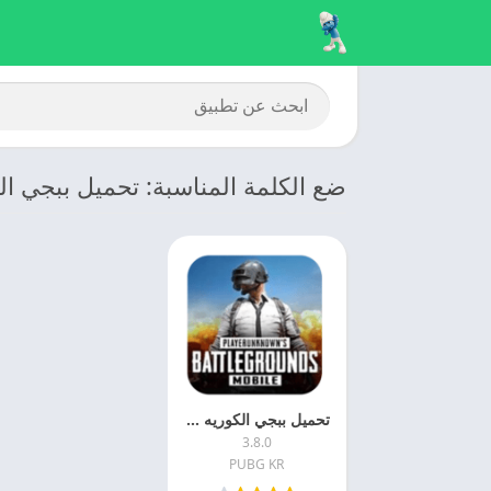
ضع الكلمة المناسبة: تحميل ببجي الكوري
تحميل ببجي الكوريه 2025 PUBG MOBILE KR اخر اصدار
3.8.0
PUBG KR