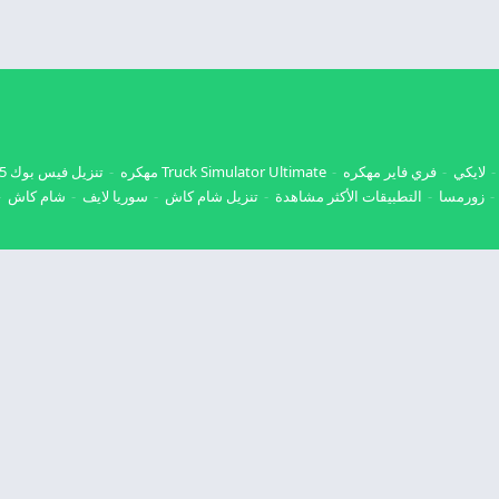
لايكي
فري فاير مهكره
Truck Simulator Ultimate مهكره
تنزيل فيس بوك 2025
زورمسا
التطبيقات الأكثر مشاهدة
تنزيل شام كاش
سوريا لايف
شام كاش