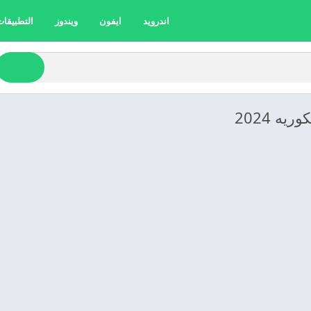
اندرويد
ايفون
ويندوز
التطبيقات 
ه 2024