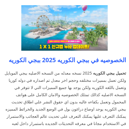
الخصوصيه في ببجي الكوريه 2025 ببجي الكوريه
تحميل ببجي الكوريه
2025 نسخه معدله من النسخه الاصليه ببجي الموبايل
ولكن تعمل بمميزات مختلفه وحجم اخر معدل تم اصداره في دوله كوريا
وتعمل باللغه الكوريه ولكن يوجد بها جميع المميزات التي لا تتوفر في
النسخه الاصليه كذالك تمتلك الخصوصيه والامان الكامل على هواتف
المحمول وتعمل بكفاءه عاليه بدون اي حقوق النشر علي اطلاق تحديث
ببجي الكوريه يوجد اوضاع دراغون بول في الوضع الجديد والخرائط المميزه
يمكنك التعرف عليها يمكنك التعرف على تحديث عالم العجائب والاستمرار
في الاستخدام مجانا في معرفه التحديثات الجديده باستمرار داخل لعبه