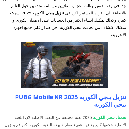
جدا في وقت قصير ونالت اعجاب الملايين من المستخدمين حول العالم
بالإضافة الى التزايد المستمر لكن في
تنزيل ببجي الكوريه
2025
بسرعه
كبيره وكذلك يمكنك انشاء الكثير من الحسابات على الاصدار الكوري و
يمكنك اكتشاف من تحديث ببجي الكوريه اخر اصدار علي جميع اجهزه
الاندرويد.
تنزيل ببجي الكوريه 2025 PUBG Mobile KR
ببجي الكوريه
تحميل ببجي
الكوريه
2025 لعبه مختلفه عن اللعب الاصليه لان اللعبه
الاصليه حجمها كبير بعض الشيء مقارنه بهذه اللعبه الكوريه لكن قم بتنزيل