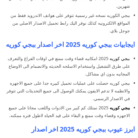
شهرين.
ببجي الكوريه نسخه غير رسمية تتوفر على هواتف الاندرويد فقط من
المواقع الالكترونيه كذلك نوفر اليك رابط تحميل الاصدار الاصلي من
جوجل بلاي.
ايجابيات ببجي كوريه 2025 اخر اصدار ببجي كوريه
ب
بجي كوريه
2025 امكانيه قضاء وقت ممتع في اوقات الفراغ والتعرف
على طرق التشغيل واستخدام الاسلحه الحديثه والانضمام الى الاوضاع
المجانيه بدون اي مشاكل.
ببجي كوريه حصلت على عمليات تحميل كبيره جدا على جميع الاجهزه
والانظمه لا تدعم الايفون يمكنك الوصول الى جميع التحديثات التي تتوفر
في الاصدار الرسمي.
ببجي كوريه
2025 تمتلك كم كبير من الادوات واللعب مجانا على جميع
الاجهزه وقضاء وقت ممتع و البقاء على قيد الحياه لاطول فتره ممكنه.
ابرز عيوب ببجي كوريه 2025 اخر اصدار