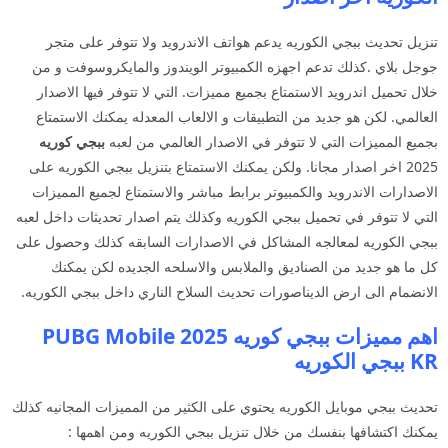
تنزيل تحديث ببجي الكوريه يدعم هواتف الاندرويد ولا تتوفر على متجر
جوجل بلاي .كذلك تدعم اجهزه الكمبيوتر الويندوز والمايكروسوفت و من
خلال تحميل اندرويد الاستمتاع بجميع مميزات. التي لا تتوفر فيها الاصدار
العالمي. لكن هو جديد من التطبيقات و الالعاب المعدله يمكنك الاستمتاع
بجميع المميزات التي لا تتوفر في الاصدار العالمي من لعبه
ببجي كوريه
2025 اخر اصدار مجانا. ولكن يمكنك الاستمتاع بتنزيل ببجي الكوريه على
الاصدارات الاندرويد والكمبيوتر برابط مباشر والاستمتاع لجميع المميزات
التي لا تتوفر في تحميل ببجي الكوريه وكذلك يتم اصدار تحديثات داخل لعبه
ببجي الكوريه لمعالجه المشاكل في الاصدارات السابقه كذلك وحصول على
كل ما هو جديد من الصناديق والملابس والاسلحه الجديده لكن يمكنك
الانضمام الى ارض الديناصورات تحديث السلاح الناري داخل ببجي الكوريه.
اهم مميزات ببجي كوريه 2025 PUBG Mobile
KR ببجي الكوريه
تحديث ببجي موبايل الكوريه يحتوي على الكثير من المميزات المجانيه كذلك
يمكنك اكتشافها بنفسك من خلال تنزيل ببجي الكوريه ومن اهمها :