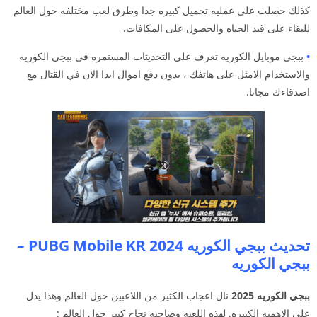
كذلك حصلت على عمليه تحميل كبيره جدا وطرق لعب مختلفه حول العالم
للبقاء على قيد الحياه والحصول على المكافات.
•
ببجي موبايل الكوريه تعرف على التحديثات المستمره في ببجي الكوريه
والاستخدام الامثل على هاتفك ، بدون دفع اموال ابدا الان في القتال مع
اصدقاءك مجانا.
تحديث ببجي الكوريه 2024 PUBG Mobile KR –
ببجي الكوريه
ببجي الكوريه 2025
نال اعجاب الكثير من اللاعبين حول العالم وهذا يدل
على الاهميه الكبيره. لهذه اللعبه وصاحبه نجاح كبير حول العالم :