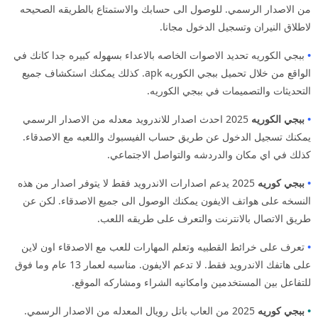
من الاصدار الرسمي. للوصول الى حسابك والاستمتاع بالطريقه الصحيحه
لاطلاق النيران وتسجيل الدخول مجانا.
•
ببجي الكوريه تحديد الاصوات الخاصه بالاعداء بسهوله كبيره جدا كانك في
الواقع من خلال تحميل ببجي الكوريه apk. كذلك يمكنك استكشاف جميع
التحديثات والتصميمات في ببجي الكوريه.
•
ببجي الكوريه
2025 احدث اصدار للاندرويد معدله من الاصدار الرسمي
يمكنك تسجيل الدخول عن طريق حساب الفيسبوك واللعبه مع الاصدقاء.
كذلك في اي مكان والدردشه والتواصل الاجتماعي.
•
ببجي كوريه
2025 يدعم اصدارات الاندرويد فقط لا يتوفر اصدار من هذه
النسخه على هواتف الايفون يمكنك الوصول الى جميع الاصدقاء. لكن عن
طريق الاتصال بالانترنت والتعرف على طريقه اللعب.
•
تعرف على خرائط القطبيه وتعلم المهارات للعب مع الاصدقاء اون لاين
على هاتفك الاندرويد فقط. لا تدعم الايفون. مناسبه لعمار 13 عام وما فوق
للتفاعل بين المستخدمين وامكانيه الشراء ومشاركه الموقع.
•
ببجي كوريه
2025 من العاب باتل رويال المعدله من الاصدار الرسمي.