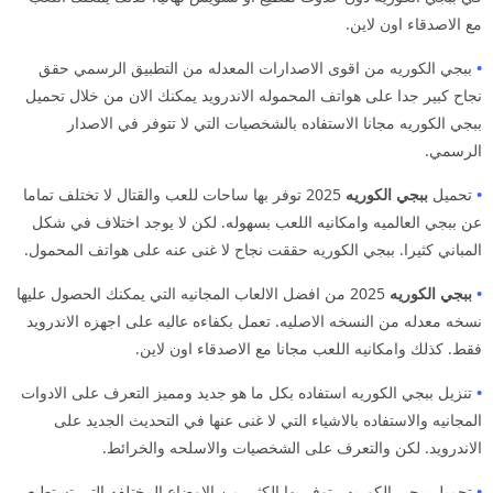
مع الاصدقاء اون لاين.
•
ببجي الكوريه من اقوى الاصدارات المعدله من التطبيق الرسمي حقق
نجاح كبير جدا على هواتف المحموله الاندرويد يمكنك الان من خلال تحميل
ببجي الكوريه مجانا الاستفاده بالشخصيات التي لا تتوفر في الاصدار
الرسمي.
•
تحميل
ببجي الكوريه
2025 توفر بها ساحات للعب والقتال لا تختلف تماما
عن ببجي العالميه وامكانيه اللعب بسهوله. لكن لا يوجد اختلاف في شكل
المباني كثيرا. ببجي الكوريه حققت نجاح لا غنى عنه على هواتف المحمول.
•
ببجي الكوريه
2025 من افضل الالعاب المجانيه التي يمكنك الحصول عليها
نسخه معدله من النسخه الاصليه. تعمل بكفاءه عاليه على اجهزه الاندرويد
فقط. كذلك وامكانيه اللعب مجانا مع الاصدقاء اون لاين.
•
تنزيل ببجي الكوريه استفاده بكل ما هو جديد ومميز التعرف على الادوات
المجانيه والاستفاده بالاشياء التي لا غنى عنها في التحديث الجديد على
الاندرويد. لكن والتعرف على الشخصيات والاسلحه والخرائط.
•
تحميل ببجي الكوريه. يتوفر بها الكثير من الاوضاع المختلفه التي تستطيع