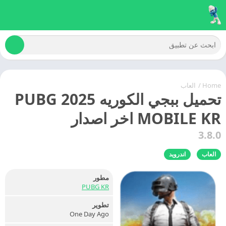
Home
/
العاب
تحميل ببجي الكوريه 2025 PUBG
MOBILE KR اخر اصدار
3.8.0
العاب
اندرويد
مطور
PUBG KR
تطوير
One Day Ago