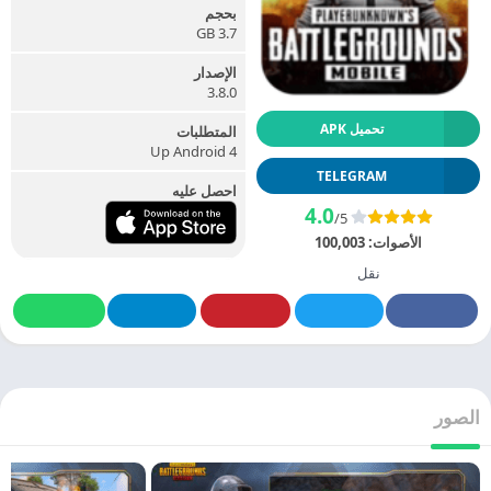
بحجم
3.7 GB
الإصدار
3.8.0
تحميل APK
المتطلبات
Up Android 4
TELEGRAM
احصل عليه
4.0
/5
الأصوات:
100,003
نقل
الصور