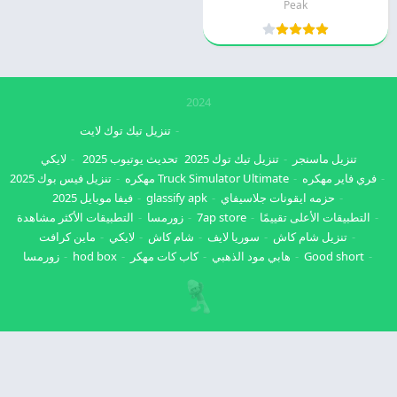
Peak
2024
تنزيل تيك توك لايت
تنزيل ماسنجر
تنزيل تيك توك 2025
تحديث يوتيوب 2025
لايكي
فري فاير مهكره
Truck Simulator Ultimate مهكره
تنزيل فيس بوك 2025
حزمه ايقونات جلاسيفاي
glassify apk
فيفا موبايل 2025
التطبيقات الأعلى تقييمًا
7ap store
زورمسا
التطبيقات الأكثر مشاهدة
تنزيل شام كاش
سوريا لايف
شام كاش
لايكي
ماين كرافت
Good short
هابي مود الذهبي
كاب كات مهكر
hod box
زورمسا