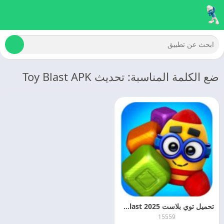
ضع الكلمة المناسبة: تحديث Toy Blast APK
تحميل توي بلاست 2025 Toy Blast اخر تحديث مجانا
15559