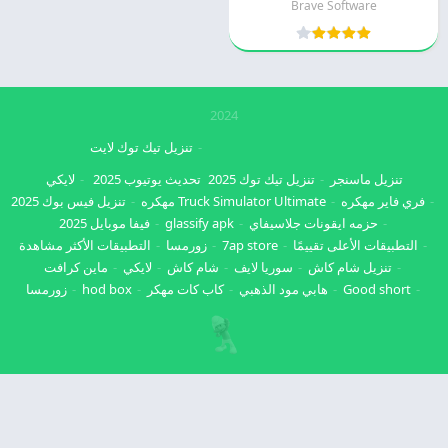
Brave Software
2024
تنزيل تيك توك لايت
تنزيل ماسنجر
تنزيل تيك توك 2025
تحديث يوتيوب 2025
لايكي
فري فاير مهكره
Truck Simulator Ultimate مهكره
تنزيل فيس بوك 2025
حزمه ايقونات جلاسيفاي
glassify apk
فيفا موبايل 2025
التطبيقات الأعلى تقييمًا
7ap store
زورمسا
التطبيقات الأكثر مشاهدة
تنزيل شام كاش
سوريا لايف
شام كاش
لايكي
ماين كرافت
Good short
هابي مود الذهبي
كاب كات مهكر
hod box
زورمسا