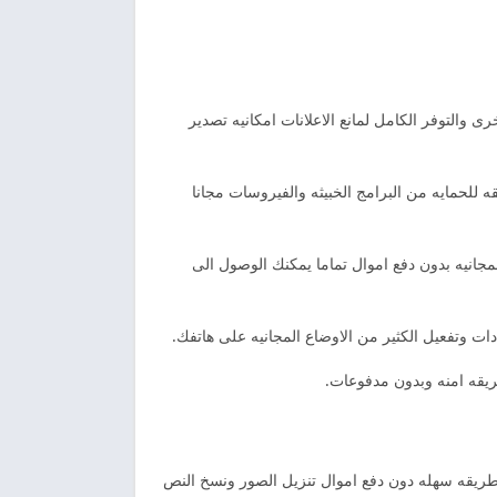
فحات الاخرى والتوفر الكامل لمانع الاعلانات امكانيه تصدير
 للحمايه من البرامج الخبيثه والفيروسات مجانا
لمجانيه بدون دفع اموال تماما يمكنك الوصول الى
ت وتفعيل الكثير من الاوضاع المجانيه على هاتفك.
يقه امنه وبدون مدفوعات.
ديو بطريقه سهله دون دفع اموال تنزيل الصور ونسخ النص