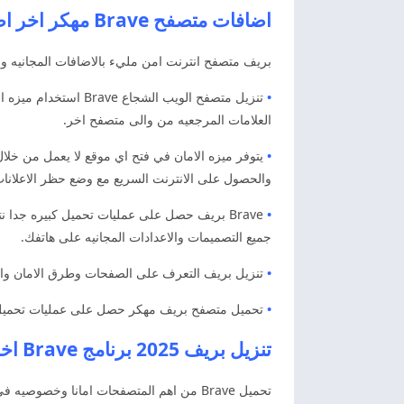
اضافات متصفح Brave مهكر اخر اصدار تحميل بريف
بريف متصفح انترنت امن مليء بالاضافات المجانيه ومن
•
تنزيل متصفح الويب ا
العلامات المرجعيه من والى متصفح اخر.
•
يتوفر ميزه الامان في فتح اي موقع لا يعمل من خلال
والحصول على الانترنت السريع مع وضع حظر الاعلانات
•
Brave بريف حصل على عمليات تحميل كبيره جدا 
جميع التصميمات والاعدادات المجانيه على هاتفك.
•
تنزيل بريف التعرف على الصفحات وطرق الامان والموا
•
تحميل متصفح بريف مهكر حصل على عمليات تحميل كب
تنزيل بريف 2025 برنامج Brave اخر اصدار
تحميل Brave من اهم المتصفحات امانا وخص