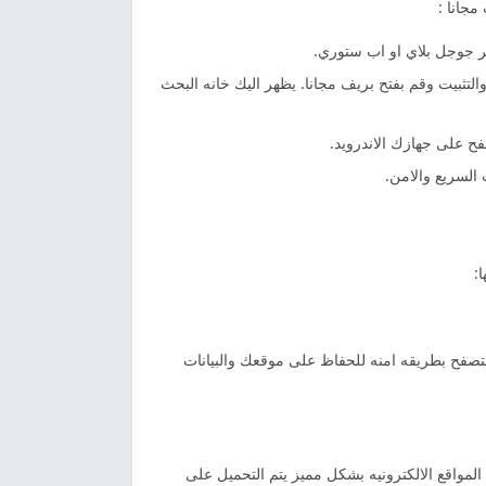
جانا :
ميل والتثبيت وقم بفتح بريف مجانا. يظهر اليك خانه البحث
فح على جهازك الاندرويد.
 السريع والامن.
:
صفح بطريقه امنه للحفاظ على موقعك والبيانات
دخول الى المواقع الالكترونيه بشكل مميز يتم التحميل على