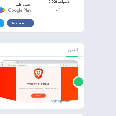
الأصوات:
10,000
احصل عليه
نقل
Facebook
الصور