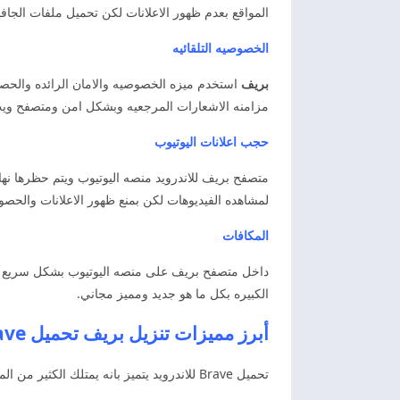
المواقع بعدم ظهور الاعلانات لكن تحميل ملفات الجاف
الخصوصيه التلقائيه
بريف
استخدم ميزه الخصوصيه والامان الرائده والحصول
مزامنه الاشعارات المرجعيه وبشكل امن ومتصفح ويب 
حجب اعلانات اليوتيوب
لمشاهده الفيديوهات لكن بمنع ظهور الاعلانات والحص
المكافات
داخل متصفح بريف على منصه اليوتيوب بشكل سريع وبد
الكبيره بكل ما هو جديد ومميز مجاني.
أبرز مميزات تنزيل بريف تحميل Brave تنزيل بريف اخر اصدار
تحميل Brave للاندرويد يتميز بانه يمتلك الكثير من المميزات المجانيه. لكن التعرف عليها بطريقه بسيطه داخل المتصفح وكذلك عن طريق :