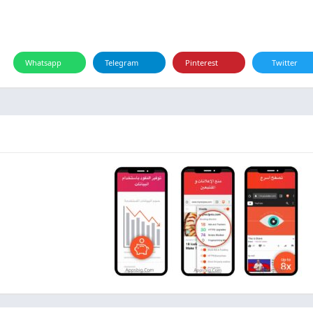
Whatsapp
Telegram
Pinterest
Twitter