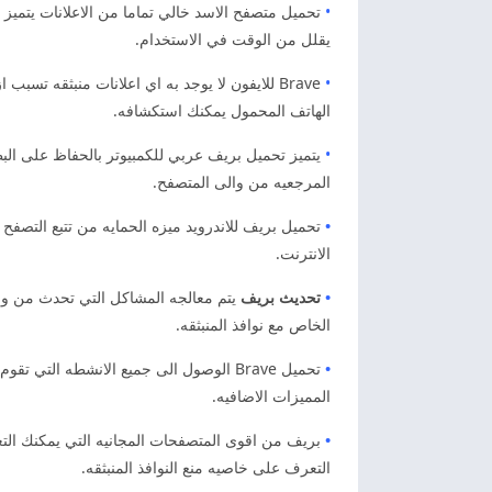
•
تحميل متصفح الاسد خالي تماما من الاعلانات يتميز 
يقلل من الوقت في الاستخدام.
•
Brave للايفون لا يوجد به اي اعلانات منبثقه 
الهاتف المحمول يمكنك استكشافه.
•
يتميز تحميل بريف عربي للكمبيوتر بالحفاظ على البطار
المرجعيه من والى المتصفح.
•
تحميل بريف للاندرويد ميزه الحمايه من تتبع التصفح
الانترنت.
•
تحديث بريف
يتم معالجه المشاكل التي تحدث من وقت
الخاص مع نوافذ المنبثقه.
•
تحميل Brave الوصول الى جميع الانشطه ا
المميزات الاضافيه.
•
بريف من اقوى المتصفحات المجانيه التي يمكنك التعر
التعرف على خاصيه منع النوافذ المنبثقه.