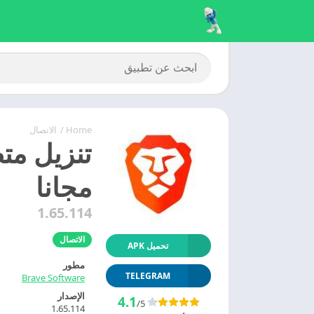
Home
/
الاتصال
مجانا
1.65.114
الاتصال
تحميل APK
مطور
TELEGRAM
Brave Software
الإصدار
4.1
/5
1.65.114