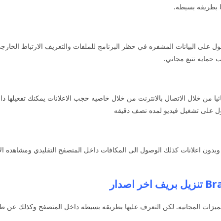
ا بطريقه بسيطه.
 على البيانات المشفره في حظر البرنامج للملفات والتعريف الارتباط الخارجي
حمايه تتبع مجاني.
ول على تشغيل فيديو لمده نصف دقيقه
ون اعلانات كذلك الوصول الى المكافات داخل المتصفح التقليدي ومشاهده الاع