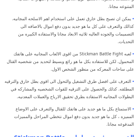
المتنوعه مجانا.
•
يمكن ان تصبح بطل خارق تعمل على استخدام اهم الاسلحه المجانيه.
كذالك والتعرف على كل ما هو جديد بدون دفع اموال بالاضافه الى
التصميمات والجوده العاليه ثلاثيه الابعاد مجانا والاستفاده الكبيره من
التحديات.
•
لعبه Stickman Battle Fight من اقوى الالعاب المجانيه على هاتفك
المحمول. لكن للاستفاده بكل ما هو رائع وبسيط لتحديد من شخصيه القتال
على ساحات المعركه من منظور الشخص الاول.
•
التعرف على افضل طرق التشغيل والتحول الى اقوى بطل خارق والترقيه
المطلقه. كذلك والحصول على الترقيه للقوات الشخصيه والمشاركه في
البطولات المجانيه الاستفاده بطرق تحقيق الارباح والعملات المعدنيه.
•
الاستمتاع بكل ما هو جديد على هاتفك للقتال والتعرف على الاوضاع
المميزه ، كل ما هو جديد بدون دفع اموال نتخطي المراحل والمميزات
المدفوعه مجانا.