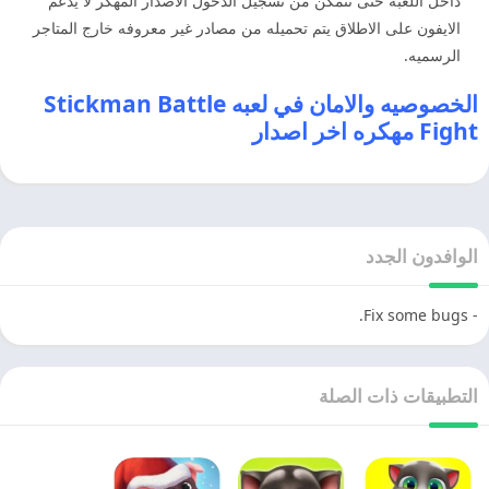
داخل اللعبه حتى تتمكن من تسجيل الدخول الاصدار المهكر لا يدعم
الايفون على الاطلاق يتم تحميله من مصادر غير معروفه خارج المتاجر
الرسميه.
الخصوصيه والامان في لعبه Stickman Battle
Fight مهكره اخر اصدار
الوافدون الجدد
- Fix some bugs.
التطبيقات ذات الصلة