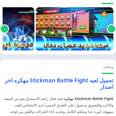
وصف
تحميل لعبه Stickman Battle Fight مهكره اخر
اصدار
Stickman Battle Fight مهكره
لعبه قتال رائعه الاستمتاع بجو من المتعه
والاثاره والتشويق وحصول على الطرق المميزه لدى الاشخاص للعب
بسهوله كبيره جدا وتحكم الكامل وتحديد اداء الحركات والقفز من لوحه