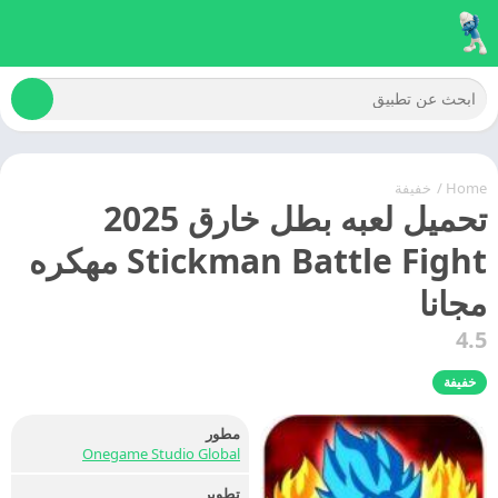
Home
/
خفيفة
تحميل لعبه بطل خارق 2025
Stickman Battle Fight مهكره
مجانا
4.5
خفيفة
مطور
Onegame Studio Global
تطوير