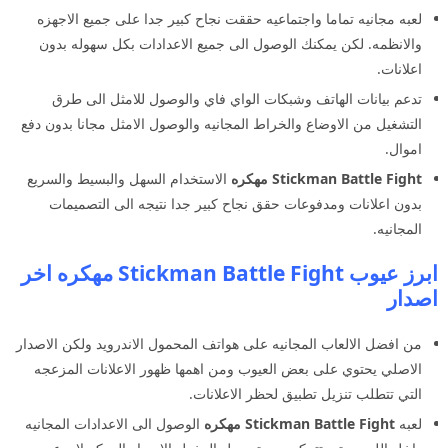
لعبه مجانيه تماما واجتماعيه حققت نجاح كبير جدا على جميع الاجهزه
والانظمه. لكن يمكنك الوصول الى جميع الاعدادات بكل سهوله بدون
اعلانات.
تدعم بيانات الهاتف وشبكات الواي فاي والوصول للامثل الى طرق
التشغيل من الاوضاع والخراط المجانيه والوصول الامثل مجانا بدون دفع
اموال.
Stickman Battle Fight مهكره
الاستخدام السهل والبسيط والسريع
بدون اعلانات ومدفوعات حقق نجاح كبير جدا نتيجه الى التصميمات
المجانيه.
ابرز عيوب Stickman Battle Fight مهكره اخر
اصدار
من افضل الالعاب المجانيه على هواتف المحمول الاندرويد ولكن الاصدار
الاصلي يحتوي على بعض العيوب ومن اهمها ظهور الاعلانات المزعجه
التي تتطلب تنزيل تطبيق لحظر الاعلانات.
لعبه
Stickman Battle Fight مهكره
الوصول الى الاعدادات المجانيه