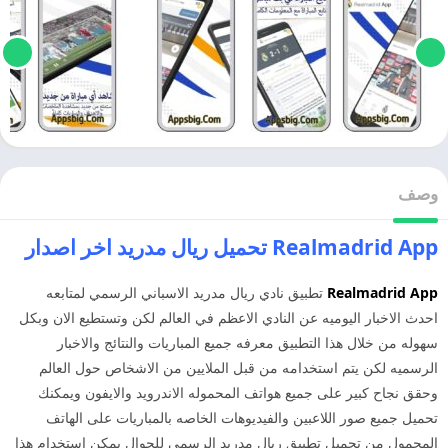
وصف
Realmadrid App تحميل ريال مدريد اخر اصدار
Realmadrid App
تطبيق نادي ريال مدريد الاسباني الرسمي لمتابعه
احدث الاخبار اليوميه عن النادي الاعظم في العالم لكن وتستطيع الان وبكل
سهوله من خلال هذا التطبيق معرفه جميع المباريات والنتائج والاخبار
الرسميه لكن يتم استخدامه من قبل الملايين من الاشخاص حول العالم
وحقق نجاح كبير على جميع هواتف المحموله الاندرويد والايفون ويمكنك
تحميل جميع صور اللاعبين والفيديوهات الخاصه بالمباريات على الهاتف
المحمول من تحميل تطبيق ريال مدريد الرسمي للجوال يمكن استخدام هذا