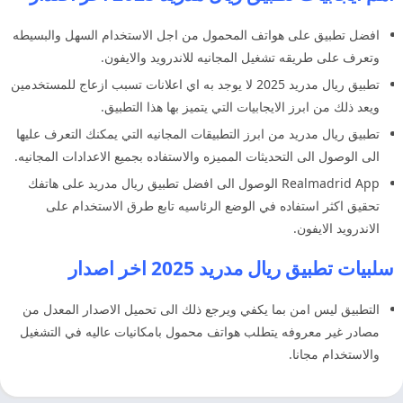
افضل تطبيق على هواتف المحمول من اجل الاستخدام السهل والبسيطه
وتعرف على طريقه تشغيل المجانيه للاندرويد والايفون.
تطبيق ريال مدريد 2025 لا يوجد به اي اعلانات تسبب ازعاج للمستخدمين
ويعد ذلك من ابرز الايجابيات التي يتميز بها هذا التطبيق.
تطبيق ريال مدريد من ابرز التطبيقات المجانيه التي يمكنك التعرف عليها
الى الوصول الى التحديثات المميزه والاستفاده بجميع الاعدادات المجانيه.
Realmadrid App الوصول الى افضل تطبيق ريال مدريد على هاتفك
تحقيق اكثر استفاده في الوضع الرئاسيه تابع طرق الاستخدام على
الاندرويد الايفون.
سلبيات تطبيق ريال مدريد 2025 اخر اصدار
التطبيق ليس امن بما يكفي ويرجع ذلك الى تحميل الاصدار المعدل من
مصادر غير معروفه يتطلب هواتف محمول بامكانيات عاليه في التشغيل
والاستخدام مجانا.