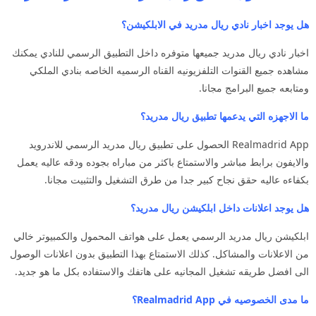
هل يوجد اخبار نادي ريال مدريد في الابلكيشن؟
اخبار نادي ريال مدريد جميعها متوفره داخل التطبيق الرسمي للنادي يمكنك
مشاهده جميع القنوات التلفزيونيه القناه الرسميه الخاصه بنادي الملكي
ومتابعه جميع البرامج مجانا.
ما الاجهزه التي يدعمها تطبيق ريال مدريد؟
Realmadrid App الحصول على تطبيق ريال مدريد الرسمي للاندرويد
والايفون برابط مباشر والاستمتاع باكثر من مباراه بجوده ودقه عاليه يعمل
بكفاءه عاليه حقق نجاح كبير جدا من طرق التشغيل والتثبيت مجانا.
هل يوجد اعلانات داخل ابلكيشن ريال مدريد؟
ابلكيشن ريال مدريد الرسمي يعمل على هواتف المحمول والكمبيوتر خالي
من الاعلانات والمشاكل. كذلك الاستمتاع بهذا التطبيق بدون اعلانات الوصول
الى افضل طريقه تشغيل المجانيه على هاتفك والاستفاده بكل ما هو جديد.
ما مدى الخصوصيه في Realmadrid App؟