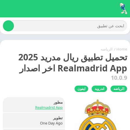
Home
/
الرياضه
تحميل تطبيق ريال مدريد 2025
Realmadrid App اخر اصدار
10.0.9
الرياضه
اندرويد
ايفون
مطور
Realmadrid App
تطوير
One Day Ago