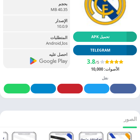
بحجم
40.35 MB
الإصدار
10.0.9
تحميل APK
المتطلبات
Android,Ios
TELEGRAM
احصل عليه
3.8
/5
الأصوات:
10,000
نقل
الصور