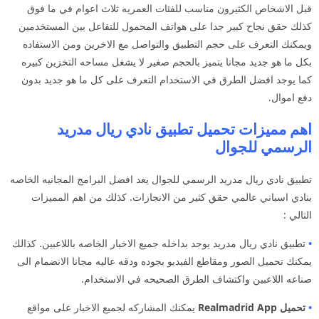
قبل الاشخاص الكثيرون مناسب للفئات العمريه ثلاث اعوام في ما فوق
كذلك حقق نجاح كبير جدا على هواتف المحمول للتفاعل بين المستخدمين
ويمكنك التعرف على حجم التطبيق والتواصل مع الاخرين ومن الاستفاده
بكل ما هو جديد مجانا يتميز بالحجم صغير لا يشغل مساحه التخزين كبيره
كما يوجد افضل الطرق في الاستخدام التعرف على كل ما هو جديد بدون
دفع اموال.
اهم مميزات تحميل تطبيق نادي ريال مدريد
الرسمي للجوال
تطبيق نادي ريال مدريد الرسمي للجوال يعد افضل البرامج المجانيه الخاصه
بنادي اسباني عالمي حقق كثير من الانجازات. كذلك من اهم المميزات
التالي :
•
تطبيق نادي ريال مدريد يوجد بداخله جميع الاخبار الخاصه باللاعبين. كذالك
يمكنك تحميل الصور ومقاطع الفيديو بجوده ودقه عاليه مجانا الانضمام الى
صناعه اللاعبين واكتشاف الطرق الصحيحه في الاستخدام.
•
تحميل Realmadrid App
يمكنك المشاركه لجميع الاخبار على مواقع