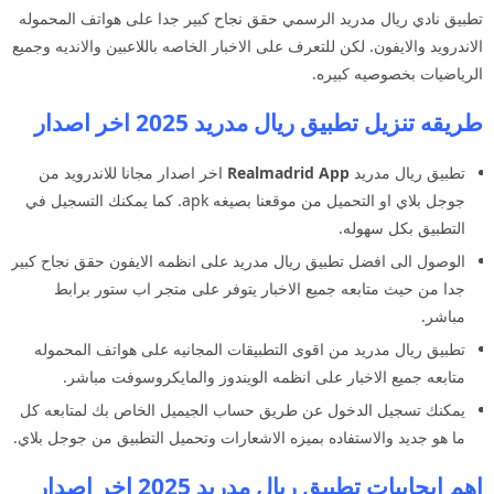
تطبيق نادي ريال مدريد الرسمي حقق نجاح كبير جدا على هواتف المحموله
الاندرويد والايفون. لكن للتعرف على الاخبار الخاصه باللاعبين والانديه وجميع
الرياضيات بخصوصيه كبيره.
طريقه تنزيل تطبيق ريال مدريد 2025 اخر اصدار
تطبيق ريال مدريد
App
Realmadrid
اخر اصدار مجانا للاندرويد من
جوجل بلاي او التحميل من موقعنا بصيغه apk. كما يمكنك التسجيل في
التطبيق بكل سهوله.
الوصول الى افضل تطبيق ريال مدريد على انظمه الايفون حقق نجاح كبير
جدا من حيث متابعه جميع الاخبار يتوفر على متجر اب ستور برابط
مباشر.
تطبيق ريال مدريد من اقوى التطبيقات المجانيه على هواتف المحموله
متابعه جميع الاخبار على انظمه الويندوز والمايكروسوفت مباشر.
يمكنك تسجيل الدخول عن طريق حساب الجيميل الخاص بك لمتابعه كل
ما هو جديد والاستفاده بميزه الاشعارات وتحميل التطبيق من جوجل بلاي.
اهم ايجابيات تطبيق ريال مدريد 2025 اخر اصدار