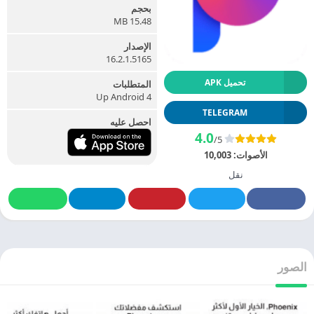
بحجم
15.48 MB
الإصدار
16.2.1.5165
تحميل APK
المتطلبات
Up Android 4
TELEGRAM
احصل عليه
4.0
/5
الأصوات:
10,003
نقل
الصور