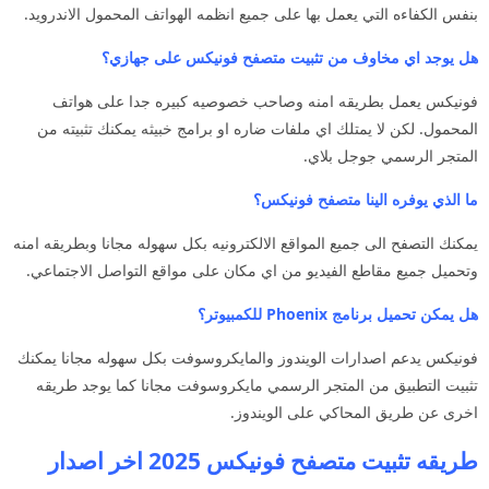
بنفس الكفاءه التي يعمل بها على جميع انظمه الهواتف المحمول الاندرويد.
هل يوجد اي مخاوف من تثبيت متصفح فونيكس على جهازي؟
فونيكس يعمل بطريقه امنه وصاحب خصوصيه كبيره جدا على هواتف
المحمول. لكن لا يمتلك اي ملفات ضاره او برامج خبيثه يمكنك تثبيته من
المتجر الرسمي جوجل بلاي.
ما الذي يوفره الينا متصفح فونيكس؟
يمكنك التصفح الى جميع المواقع الالكترونيه بكل سهوله مجانا وبطريقه امنه
وتحميل جميع مقاطع الفيديو من اي مكان على مواقع التواصل الاجتماعي.
هل يمكن تحميل برنامج Phoenix للكمبيوتر؟
فونيكس يدعم اصدارات الويندوز والمايكروسوفت بكل سهوله مجانا يمكنك
تثبيت التطبيق من المتجر الرسمي مايكروسوفت مجانا كما يوجد طريقه
اخرى عن طريق المحاكي على الويندوز.
طريقه تثبيت متصفح فونيكس 2025 اخر اصدار