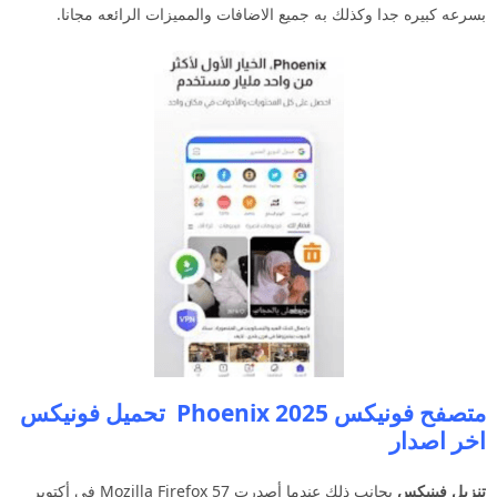
بسرعه كبيره جدا وكذلك به جميع الاضافات والمميزات الرائعه مجانا.
متصفح فونيكس 2025 Phoenix تحميل فونيكس
اخر اصدار
تنزيل فينيكس
بجانب ذلك عندما أصدرت Mozilla Firefox 57 في أكتوبر