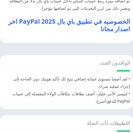
تم اضافه ميزه ربط حساب البنكي داخل حساب باي بال بدلا من البطاقه
وتعتبر ذلك من ابرز التحديثات التي تم اضافتها مؤخرا.
الخصوصيه في تطبيق باي بال 2025 PayPal اخر
اصدار مجانا
الوافدون الجدد
• لقد أضفنا مستوى حماية إضافي يتيح لك تأكيد هويتك دون الحاجة إلى
إجراء عملية شراء.
• لتيسير الأمر عليك، أضف بطاقات مكافآت الولاء المفضلة إلى حساب
PayPal للدفع أسرع.
التطبيقات ذات الصلة