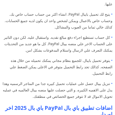
عليها.
•
يتيح لك تحميل بايبال PayPal. انشاء اكثر من حساب حساب خاص بك.
وحساب خاص بالاعمال ويمكن لشخص واحد ان يكون لديه جميع الحسابات.
كذلك خالي تماما من العيوب والمشاكل.
•
كل حساب تستطيع اجراء دفع مبالغ نقديه. واستقبال عليه. لكن دون التاثير
على الحساب الاخر علي منصه بيبال PayPal. كل ما هو جديد من التحديثات
يمكنك التعرف علي لارسال واستلام المدفوعات بشكل امن.
•
يتوفر تحميل بايبال. للجميع بنظام مجاني يمكنك تحميله من خلال هذه
الصفحه. كذالك تجد رابط التحميل متوفر في الاعلى يمكن الضغط علي
رابط التحميل.
•
تنزيل بيبال حصل على عمليات تحميل كبيره جدا من المتاجر الرسميه وهذا
يدل على الاهميه الكبيره. و التي حصلت عليها منصه بيبال العالميه في عمليه
تحويل الاموال قد لا تتوفر جميع الخصائص في منطقتك.
اضافات تطبيق باي بال PayPal باي بال 2025 اخر
اصدار