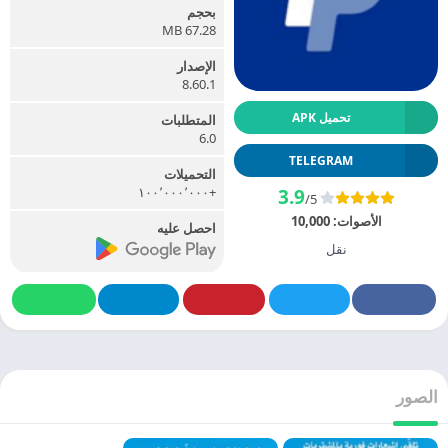
بحجم
67.28 MB
الإصدار
8.60.1
تحميل APK
المتطلبات
6.0
TELEGRAM
التحميلات
+١٠٠٬٠٠٠٬٠٠٠
3.9
/5
الأصوات:
10,000
احصل عليه
نقل
الصور