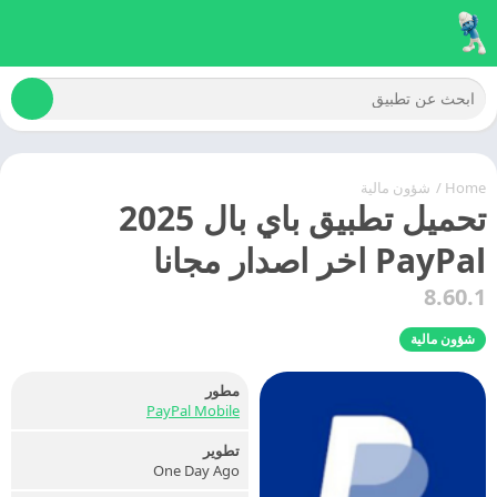
Home
/
شؤون مالية
تحميل تطبيق باي بال 2025
PayPal اخر اصدار مجانا
8.60.1
شؤون مالية
مطور
PayPal Mobile
تطوير
One Day Ago