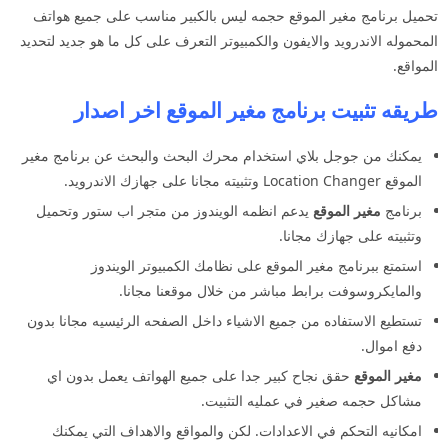
تحميل برنامج مغير الموقع حجمه ليس بالكبير مناسب على جميع هواتف
المحموله الاندرويد والايفون والكمبيوتر التعرف على كل ما هو جديد لتحديد
المواقع.
طريقه تثبيت برنامج مغير الموقع اخر اصدار
يمكنك من جوجل بلاي استخدام محرك البحث والبحث عن برنامج مغير
الموقع Location Changer وتثبيته مجانا على جهازك الاندرويد.
برنامج
مغير الموقع
يدعم انظمه الويندوز من متجر اب ستور وتحميل
وتثبيته على جهازك مجانا.
استمتع ببرنامج مغير الموقع على نظامك الكمبيوتر الويندوز
والمايكروسوفت برابط مباشر من خلال موقعنا مجانا.
تستطيع الاستفاده من جميع الاشياء داخل الصفحه الرئيسيه مجانا بدون
دفع اموال.
مغير الموقع
حقق نجاح كبير جدا على جميع الهواتف يعمل بدون اي
مشاكل حجمه صغير في عمليه التثبيت.
امكانيه التحكم في الاعدادات. لكن والمواقع والاهداف التي يمكنك