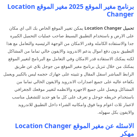
برنامج مغير الموقع 2025 مغير الموقع Location
Changer
تحميل Location Changer
يمكن تغيير الموقع الخاص بك الى اي مكان
على الارض و باستخدام التطبيق البسيط صاحب عمليات التحميل الكبيره
جدا والاستفاده الكامله وقدر الامكان من الوجهة الرئيسيه والتعامل مع هذا
التطبيق بدون دفع اموال يدعم الاندرويد والايفون خالي تماما من المشاكل
لكنه يمكنك الاستفاده قدر الامكان وفي التعامل مع البرنامج لتغيير الموقع
يمكنك من خلال تنزيل برنامج مغير الموقع من جوجل بلاي عن طريق
الرابط المباشر اسفل المقال و تثبيته على جهازك حجمه ليس بالكبير ويعمل
بكفاءه عاليه على جميع اصدارات الاندرويد والايفون الخالي تماما من
المشاكل ويعمل على جميع الاجهزه والانظمه لتغيير موقعك الجغرافي
باستخدام خريطه جوجل و تعرف على كل ما هو جديد للتشغيل مناسب
لاعمار ثلاث اعوام وما فوق وامكانيه الشراء داخل التطبيق للاندرويد
والايفون بكل سهوله.
الاسئله عن مغير الموقع Location Changer
مهكر