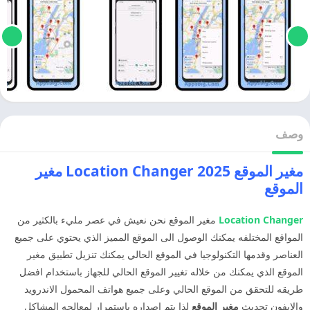
وصف
مغير الموقع 2025 Location Changer مغير
الموقع
Location Changer
مغير الموقع نحن نعيش في عصر مليء بالكثير من
المواقع المختلفه يمكنك الوصول الى الموقع المميز الذي يحتوي على جميع
العناصر وقدمها التكنولوجيا في الموقع الحالي يمكنك تنزيل تطبيق مغير
الموقع الذي يمكنك من خلاله تغيير الموقع الحالي للجهاز باستخدام افضل
طريقه للتحقق من الموقع الحالي وعلى جميع هواتف المحمول الاندرويد
والايفون تحديث
مغير الموقع
لذا يتم اصداره باستمرار لمعالجه المشاكل