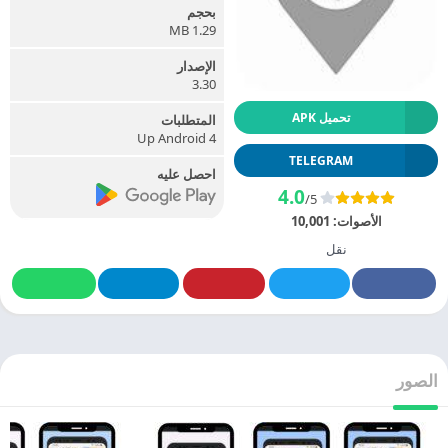
بحجم
1.29 MB
الإصدار
3.30
تحميل APK
المتطلبات
Up Android 4
TELEGRAM
احصل عليه
4.0
/5
الأصوات:
10,001
نقل
الصور