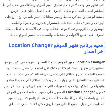
التي تظهر من وقت لاخر داخل تطبيق مغير الموقع ويمكنك من خلال الرابط
المباشر اسفل المقاله و يمكنك التعرف على افضل مكان على الارض
باستخدام تطبيق محاكي بسيط ومميز مجانا كما تميز بانه برنامج امن على
الهواتف وللتعرف على التحديثات باستمرار للاندرويد والايفون وانظمه
الويندوز والمايكروسوفت لا يوجد اعلانات نهائيا في الاستخدام كذلك يمكنك
التعرف على جميع الادوات والتحديثات والتصميمات لتغيير الموقع تماما.
اهميه برنامج تغيير الموقع Location Changer
اخر اصدار
Location Changer
مغير الموقع
يعد هذا التطبيق بسهوله في تغيير موقع
التطبيق عن طريق استخدام GPS يمكنك الان استخدام افضل نظام تحديد
الموقع العالميه لكن والاطلاع على افضل طريقه للتحكم في هذه الحاله و
عند تثبيت هذا التطبيق على جهازك لكن يمكنك الاطلاع على جميع المواقع
وتتبعها في الاماكن بها جميع المميزات التي لا تتوفر في اي برنامج اخر لكن
تحميل Location Changer
الحصول على جميع المعلومات حول الموقع
الحالي باستخدام افضل الادوات كذلك داخل هذا البرنامج كما يوجد جميع
المعلومات و حول الموقع الحالي عن طريق مكان لاقامتك في المناطق