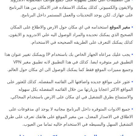
والايفون والكمبيوتر. كذلك يمكنك الاستفاده قدر الامكان من هذا البرنامج
على جهازك. لكن يوجد التحديثات والعمل المستمر داخل البرنامج.
•
مغير الموقع
استخدامه في اي مكان حول الارض والاطلاع على المكان
الصحيح الذي يمكنك تحديده والمراد الوصول اليه علي الاندرويد و الايفون.
كذلك يمكنك التعرف على الطريقه الصحيحه في الاستخدام.
•
يجب عليك مراعاه الجهاز الخاص بك باستخدام IP ويمكنك تغيير عنوان هذا
التطبيق غير متوفره ايضا. كذلك في هذا التطبيق لانه تطبيق مغير VPN
وجميع مميزات الموقع فقط كما يمكنك الوصول الى اي مكان حول العالم.
•
عثور على مواقع جديده واضافتها الى القائمه المفضله. كذلك للعثور على
المواقع الاكثر اعجابا وزيارتها من خلال القائمه المفضله بكل سهوله
والاستمتاع بطرق التشغيل في اي مكان على الارض باستخدام المحاكي.
•
جميع الادوات المتوفره داخل البرنامج مجانيه لا يوجد اي مدفوعات على
الاطلاق في الاصدار المعدل. من مغير الموقع على هاتفك تعرف على طرق
التشغيل السهل والبسيطه في الاستخدام خاليه تماما من العيوب.