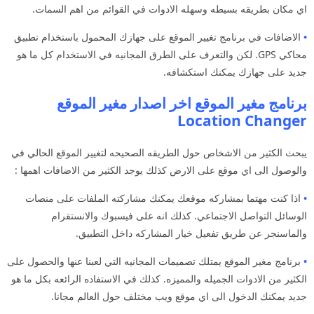
اي مكان بطريقه بسيطه وسهله الادوات في القوائم من اهم السمات.
•
الاضافات في برنامج تغيير الموقع على جهازك المحمول باستخدام تطبيق
محاكي GPS. لكن والتعرف على الطرق المجانيه في الاستخدام كل ما هو
جديد على جهازك يمكنك استكشافه.
برنامج مغير الموقع اخر اصدار مغير الموقع
Location Changer
يبحث الكثير من الاشخاص حول الطريقه الصحيحه لتغيير الموقع الحالي في
والوصول الى اي موقع على الارض كذلك يوجد الكثير من الاضافات اهمها :
•
اذا كنت مهتما بمشاركه موقعك يمكنك مشاركته الملفات على منصات
الوسائل التواصل الاجتماعي. كذلك انه على فيسبوك والانستقرام
والماسنجر عن طريق تفعيل خيار المشاركه داخل التطبيق.
•
برنامج مغير الموقع يمتلك تصميمات المجانيه التي لعبنا عنها والحصول على
الكثير من الادوات الجميله والمميزه. كذلك في الاستفاده الرائعه بكل ما هو
جديد يمكنك الدخول الى اي موقع ويب مختلف حول العالم مجانا.