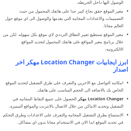
الوصول اليها داخل الخريطه.
مغير الموقع حقق نجاح كبير جدا على هاتفك المحمول من حيث
التصميمات والاعدادات المجانيه التي يقدمها والوصول الى اي موقع حول
العالم مجانا.
مغير الموقع تستطيع تغيير النطاق الترددي لاي موقع بكل سهوله. لكن من
خلال برنامج مغير المواقع على هاتفك المحمول لتحديد المواقع
الالكترونيه.
ابرز ايجابيات Location Changer مهكر اخر
اصدار
امكانيه التواصل مع الاخرين والتعرف على طرق التشغيل لتحديد الموقع
الخاص بك بالاضافه الى الحجم المناسب على هاتفك.
Location Changer مهكر
الحصول على جميع النقاط المجانيه في
التشغيل وتحديد الاماكن من خلال الاتصال بالانترنت والمواقع المميزه.
الاستمتاع بطرق التشغيل المجانيه والتعرف على الاعدادات وطرق التحكم
في تحديد الموقع ابدا الان في الاستخدام مجانا بدون اي مشاكل.