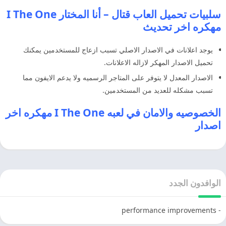
سلبيات تحميل العاب قتال – أنا المختار I The One
مهكره اخر تحديث
يوجد اعلانات في الاصدار الاصلي تسبب ازعاج للمستخدمين يمكنك
تحميل الاصدار المهكر لازاله الاعلانات.
الاصدار المعدل لا يتوفر على المتاجر الرسميه ولا يدعم الايفون مما
تسبب مشكله للعديد من المستخدمين.
الخصوصيه والامان في لعبه I The One مهكره اخر
اصدار
الوافدون الجدد
- performance improvements