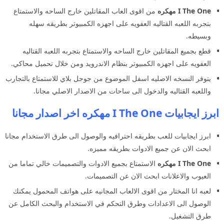
I The One مهكره
من اقوى العاب المقاتلين خارج الساحه والاستمتاع
بتجربه اللعبه القتاليه العفويه على اجهزه الكمبيوتر بطريقه سهله
وبسيطه.
قطع بجميع المقاتلين خارج الساحه والاستمتاع بتجربه اللعبه القتاليه
العفويه على اجهزه الكمبيوتر بنظام الاندرويد ومن خلال تحميل محاكي.
يتوفر النسخه الاصليه اسفل الموضوع من جوجل بلاي للاستمتاع بالتجارب
واللعبه القتاليه والدخول الى ساحات من الاصدار الاصلي مجانا.
ابرز ايجابيات I The One مهكره اخر اصدار مجانا
ابرز ايجابيات للعب بطريقه احترافيه والوصول الى طرق الاستخدام مجانا
ابحث الان عن جميع الادوات بطريقه مميزه.
I The One مهكره
الاستمتاع بجميع الادوات والتصميمات خالي تماما من
العيوب والاعلانات ابحث الان عن التصميمات.
لعبه انا المختار من اقوى الالعاب المجانيه على هواتف المحمول يمكنك
الوصول الى الاعدادات وطرق التحكم في الاستخدام والبحث الكامل عن
طرق التشغيل.