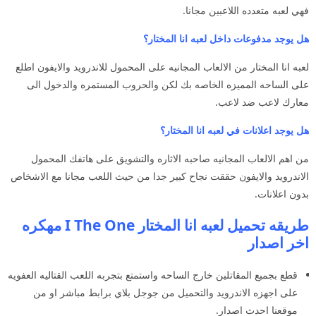
فهي لعبه متعدده اللاعبين مجانا.
هل يوجد مدفوعات داخل لعبه انا المختار؟
لعبه انا المختار من الالعاب المجانيه على المحمول للاندرويد والايفون اطلع
على الساحه المميزه الخاصه بك لكن والحروب المستمره والدخول الى
معارك لاعب ضد لاعب.
هل يوجد اعلانات في لعبه انا المختار؟
من اهم الالعاب المجانيه صاحبه الاثاره والتشويق على هاتفك المحمول
الاندرويد والايفون حققت نجاح كبير جدا من حيث اللعب مجانا مع الاشخاص
بدون اعلانات.
طريقه تحميل لعبه انا المختار I The One مهكره
اخر اصدار
قطع بجميع المقاتلين خارج الساحه واستمتع بتجربه اللعب القتاليه العفويه
على اجهزه الاندرويد والتحميل من جوجل بلاي برابط مباشر او من
موقعنا احدث اصدار.