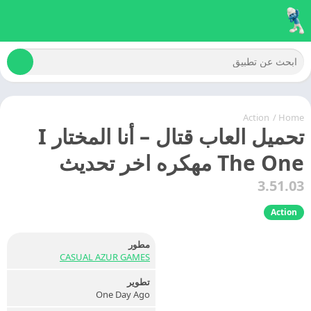
Action
/
Home
تحميل العاب قتال – أنا المختار I
The One مهكره اخر تحديث
3.51.03
Action
مطور
CASUAL AZUR GAMES
تطوير
One Day Ago