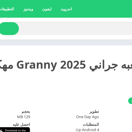
اندرويد
ايفون
ويندوز
التطبيقات 
تحميل لعب
تطوير
بحجم
129 MB
One Day Ago
المتطلبات
احصل عليه
Up Android 4