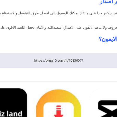
ح كبير جدا على هاتفك يمكنك الوصول الى افضل طرق التشغيل والاستمتاع بما
فه ولا تدعم الايفون على الاطلاق المصداقيه والامان تجعل اللعبه الاقوى على 
لايفون؟
https://omg10.com/4/10856077