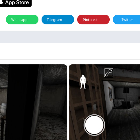
Whatsapp
Telegram
Pinterest
Twitter