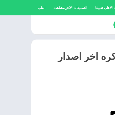
الأعلى تقييمًا
التطبيقات الأكثر مشاهدة
العاب
ه جراني 2025 Granny مهكره اخر اصدار