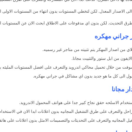
لى الاصدار المعدل. لكن لتخطي المستويات بدون انتهاء من المستويات الاولى ا
رق التحديث. لكن بدون اي مدفوعات على الاطلاق ابحث الان عن المستويات الم
ر جراني مهكره
ي من اصدار المهكر يتم تثبيته من متاجر غير رسميه.
سوفت من خلال تحميل محاكي اندرويد والتعرف على افضل المستويات المليئه ب
ل الى كل ما هو جديد بدون اي مشاكل في جراني مهكره.
ار مجانا
ستخدام الاسلحه حقق نجاح كبير جدا على هواتف المحمول الاندرويد.
 المجانيه والتعرف على التحديثات والتصميمات الامثل بدون اعلانات على هاتف