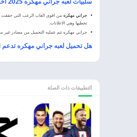
سلبيات لعبه جراني مهكره 2025 اخر اصدار
جراني مهكره
من اقوى العاب الرعب التي حققت نجا
تخطيها وهي الاعلانات.
جراني مهكره تتم عمليه التحميل من مصادر غير معرو
هل تحميل لعبه جراني مهكره تدعم ا
التطبيقات ذات الصلة