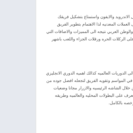
 الاندرويد والايفون واستمتاع بتشكيل فريقك
عملات المعدنيه لذا الاهتمام بتطوير الفريق
الوطن العربي نتيجه الى المميزات والاضافات التي
على الركلات الحره ورقلات الجزاء واللعب باشهر
لى الدوريات العالميه كذالك اهميه الدوري الانجليزي
دد في المواسم وتقويه الفريق لتجعله افضل جوده من
خلال الشاشه الرئيسيه والازرار مجانا وضعيات
تعرف على البطولات المحليه والعالميه وطريقه