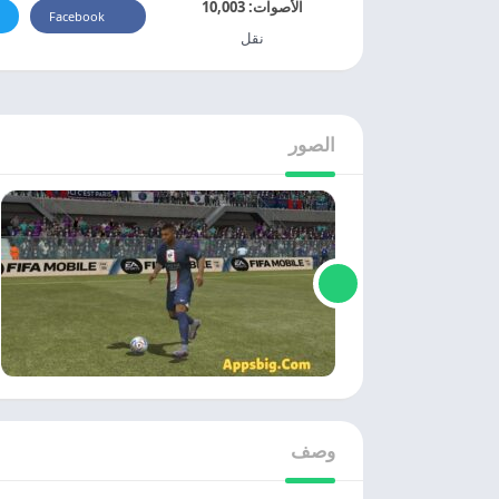
الأصوات:
10,003
Facebook
نقل
الصور
وصف