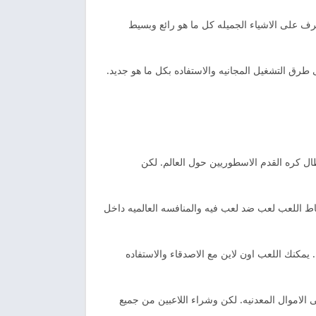
التعرف على الاشياء الجميله كل ما هو رائع وبسيط
طرق التشغيل المجانيه والاستفاده بكل ما هو جديد.
ابطال كره القدم الاسطوريين حول العالم. لكن
نماط اللعب لعب ضد لعب فيه والمنافسه العالميه داخل
يمكنك اللعب اون لاين مع الاصدقاء والاستفاده
الاموال المعدنيه. لكن وشراء اللاعبين من جميع