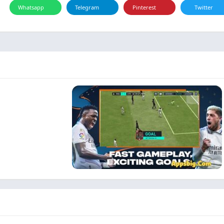
Whatsapp
Telegram
Pinterest
Twitter