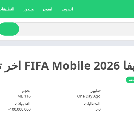
اندرويد
ايفون
ويندوز
التطبيقات 
اخر تحديث
اضه
تطوير
بحجم
116 MB
One Day Ago
المتطلبات
التحميلات
100,000,000+
5.0