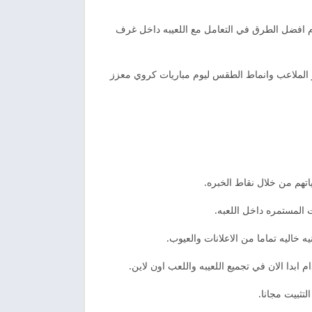
دام افضل الطرق في التعامل مع اللعيبه داخل غرف
ير الملاعب وانماط الطقس ليوم مباريات كروي معزز
اتهم من خلال نقاط الخبره.
 المستمره داخل اللعبه.
 خاليه تماما من الاعلانات والعيوب.
تثبيت مجانا.