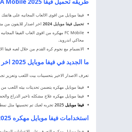
طريقه تحميل فيفا 2025 FIFA Mobile مهكره اخر اصدار
فيفا موبايل من اقوى الالعاب المجانيه على هاتفك ال
تحميل فيفا موبايل 2024
اخر اصدار للايفون من متج
FC Mobile مهكره من اقوى العاب الفيفا 
محاكي اندرويد.
الانضمام مع نجوم كره القدم من خلال لعبه فيفا الاصليه عن طر
ما الجديد في فيفا موبايل 2025 اخر اصدار؟
تعرف الاصدار الاخير بتحسينات بيت اللعب وتعزيز تجر
فيفا موبايل مهكره يتضمن تحديثات بيئه اللعب من 
فيفا موبايل مهكره علاج مشكله تاخير الذراع والح
فيفا موبايل
2025
تجربه لعبك تم تحسينها مثل نمط 
استخدامات فيفا موبايل مهكره 2025 اخر اصدار
فيفا موبايل مهكره التعرف على الاعدادات المجاني