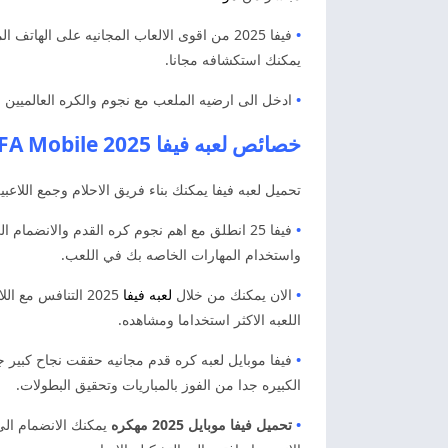
•
فيفا 2025 من اقوى الالعاب المجانيه على ال
يمكنك استكشافه مجانا.
•
ادخل الى ارضيه الملعب مع نجوم والكره العالميين 
خصائص لعبه فيفا 2025 FIFA Mobile فيفا موبايل مهكره
تحميل لعبه فيفا يمكنك بناء فريق الاحلام وجمع اللاع
•
فيفا 25 انطلق مع اهم نجوم كره القدم والانضم
واستخدام المهارات الخاصه بك في اللعب.
•
الان يمكنك من خلال
لعبه فيفا
2025 التنافس مع
اللعبه الاكثر استخداما ومشاهده.
•
فيفا موبايل لعبه كره قدم مجانيه حققت نجاح كبير ج
الكبيره جدا من الفوز بالمباريات وتحقيق البطولات.
•
تحميل فيفا موبايل 2025 مهكره
يمكنك الانضمام الى