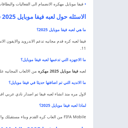
•
فيفا موبايل مهكره الانضمام الى الفعاليات والبطاقات
الاسئله حول لعبه فيفا موبايل 2025 فيفا موبايل مهكره
ما هي لعبه فيفا موبايل 2025؟
11.
ما الاجهزه التي تدعمها لعبه فيفا موبايل؟
لعبه
فيفا موبايل 2025 مهكره
من الالعاب المجانيه على
ما الانديه التي تم اضافتها حديثا في فيفا موبايل؟
لاول مره منذ انشاء لعبه فيفا تم اصدار نادي عربي افريقي يطلق عليه النادي 
لماذا لعبه فيفا موبايل 2025؟
FIFA Mobile من العاب كره القدم وبناء مستقبلك والانضمام الى نادي مشجعي للتدريب وبناء فريق احلامك تعرف على خيارات تحكم التاثير التسديد القويه والتدخل العيف.