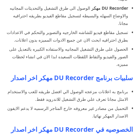
DU Recorder مهكر
الوصول الى طرق التشغيل والتحديثات المجانيه
والاوضاع السهله والبسيطه لتسجيل مقاطع الفيديو بطريقه احترافيه
مجانا.
تسجيل مقاطع فيديو للشاشه الخارجيه والتصوير والتحكم في الاعدادات
بطرق احترافيه ابحث الان عن جميع الادوات المميزه بدون اعلانات.
الحصول على طرق التشغيل المجانيه والاستفاده الكبيره بالتعديل على
الصور والفيديو والتقاط اللقطات السعيده ابدا الان في انشاء لحظات
مميزه.
سلبيات برنامج DU Recorder مهكر اخر اصدار
برنامج به اعلانات مزعجه الوصول الي افضل طريقه للعب والاستخدام
الامثل مجانا تعرف علي طرق التشغيل للاندرويد فقط.
التحميل من مصادر غير معروفه خارج المتاجر الرسميه لا يدعم الايفون
الاصدار المهكر نهائيا.
الخصوصيه في DU Recorder مهكر اخر اصدار