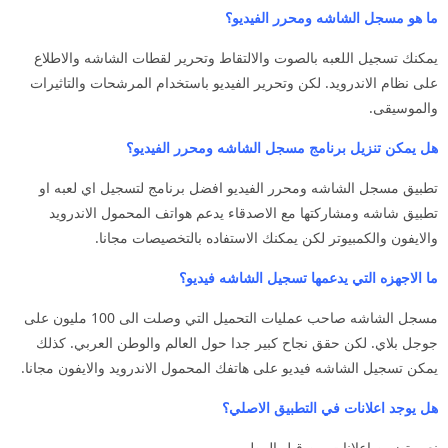
ما هو مسجل الشاشه ومحرر الفيديو؟
يمكنك تسجيل اللعبه بالصوت والالتقاط وتحرير لقطات الشاشه والاطلاع
على نظام الاندرويد. لكن وتحرير الفيديو باستخدام المرشحات والتاثيرات
والموسيقى.
هل يمكن تنزيل برنامج مسجل الشاشه ومحرر الفيديو؟
تطبيق مسجل الشاشه ومحرر الفيديو افضل برنامج لتسجيل اي لعبه او
تطبيق شاشه ومشاركتها مع الاصدقاء يدعم هواتف المحمول الاندرويد
والايفون والكمبيوتر لكن يمكنك الاستفاده بالتخصيصات مجانا.
ما الاجهزه التي يدعمها تسجيل الشاشه فيديو؟
مسجل الشاشه صاحب عمليات التحميل التي وصلت الى 100 مليون على
جوجل بلاي. لكن حقق نجاح كبير جدا حول العالم والوطن العربي. كذلك
يمكن تسجيل الشاشه فيديو على هاتفك المحمول الاندرويد والايفون مجانا.
هل يوجد اعلانات في التطبيق الاصلي؟
نعم يتضمن اعلانات من قبل المطور.