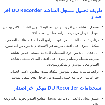
طريقه تحميل مسجل الشاشه DU Recorder اخر
اصدار
مسجل الشاشه من اقوي البرامج المجانيه لتسجيل الشاشه للاندرويد من
جوجل بلاي او من موقعنا برابط مباشر بصيغه apk.
برنامج تسجيل الشاشه من اقوى البرامج المجانيه على هاتفك المحمول
يمكنك التعرف على افضل طريقه في الاستخدام للايفون من اب ستور.
DU Recorder من اقوى التطبيقات المجانيه لتسجيل فيديو الشاشه
بطريقه بسيطه وسهله والتعرف على افضل الطرق لتسجيل شاشه
الفيديو مجانا للويندوز والمايكروسوفت.
برابط مباشره اسفل الموضوع يمكنك تثبيت التطبيق الاصلي لحمايه
جهازك من اي برامج خبيثه والتثبيت من جوجل بلاي اسفل الموضوع.
استخدامات DU Recorder مهكر اخر اصدار
تطبيق مجاني للاتصال بالانترنت لتسجيل مقاطع الفيديو بجوده عاليه ودقه
عاليه.