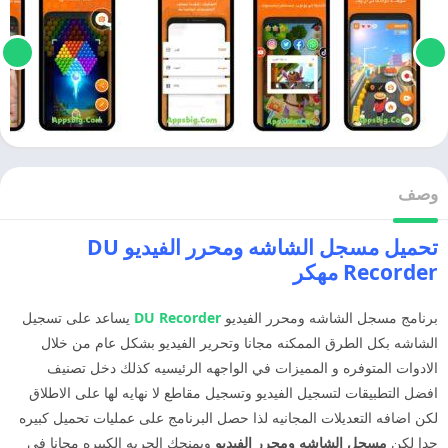
وصف
تحميل مسجل الشاشه ومحرر الفيديو DU
Recorder مهكر
برنامج مسجل الشاشه ومحرر الفيديو
DU Recorder
يساعد على تسجيل
الشاشه بكل الطرق الممكنه مجانا وتحرير الفيديو بشكل عام من خلال
الادوات المتوفره و المميزات في الواجهه الرئيسيه كذلك دخل تصنيف
افضل التطبيقات لتسجيل الفيديو وتسجيل مقاطع لا نهايه لها على الاطلاق
لكن اضافه التعديلات المجانيه لذا حصل البرنامج على عمليات تحميل كبيره
جدا لكن
مسجل الشاشه ومحرر الفيديو
ويمنحك الحريه الكبيره مجانا في