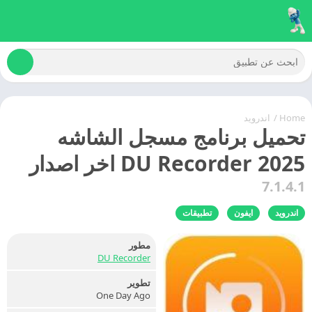
Home
/
اندرويد
تحميل برنامج مسجل الشاشه
2025 DU Recorder اخر اصدار
7.1.4.1
اندرويد
ايفون
تطبيقات
مطور
DU Recorder
تطوير
One Day Ago