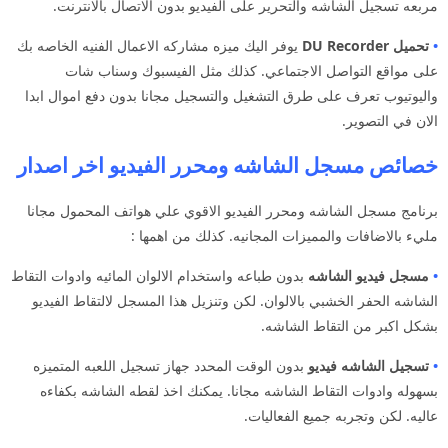
مربعه تسجيل الشاشه والتحرير على الفيديو بدون الاتصال بالانترنت.
•
تحميل DU Recorder
يوفر اليك ميزه مشاركه الاعمال الفنيه الخاصه بك
على مواقع التواصل الاجتماعي. كذلك مثل الفيسبوك وسناب شات
واليوتيوب تعرف على طرق التشغيل والتسجيل مجانا بدون دفع اموال ابدا
الان في التصوير.
خصائص مسجل الشاشه ومحرر الفيديو اخر اصدار
برنامج مسجل الشاشه ومحرر الفيديو الاقوي علي هواتف المحمول مجانا
مليء بالاضافات والمميزات المجانيه. كذلك من اهمها :
•
مسجل فيديو الشاشه
بدون طباعه واستخدام الالوان المائيه وادوات التقاط
الشاشه الحفر الخشبي بالالوان. لكن وتنزيل هذا المسجل لالتقاط الفيديو
بشكل اكبر من التقاط الشاشه.
•
تسجيل الشاشه فيديو
بدون الوقت المحدد جهاز تسجيل اللعبه المتميزه
بسهوله وادوات التقاط الشاشه مجانا. يمكنك اخذ لقطه الشاشه بكفاءه
عاليه. لكن وتجربه جميع الفعاليات.