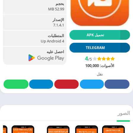
بحجم
52.99 MB
الإصدار
7.1.4.1
تحميل APK
المتطلبات
Up Android 4
TELEGRAM
احصل عليه
4
/5
الأصوات:
100,000
نقل
الصور