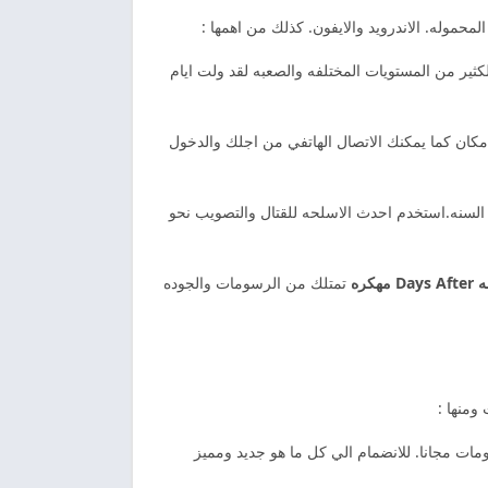
محموله. الاندرويد والايفون. كذلك من اهمها :
ثير من المستويات المختلفه والصعبه لقد ولت ايام
 مكان كما يمكنك الاتصال الهاتفي من اجلك والدخول
 السنه.استخدم احدث الاسلحه للقتال والتصويب نحو
مهكره
تمتلك من الرسومات والجوده
ومنها :
مات مجانا. للانضمام الي كل ما هو جديد ومميز