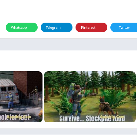
Whatsapp
Telegram
Pinterest
Twitter