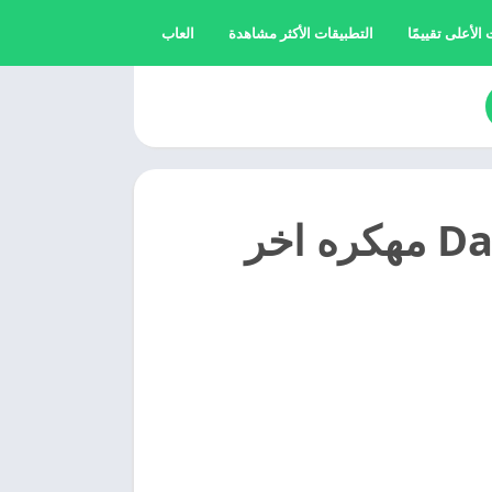
الأعلى تقييمًا
التطبيقات الأكثر مشاهدة
العاب
تحميل حرب الزومبي 2025 Days After مهكره اخر