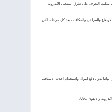
ت يمكنك التعرف على طرق التشغيل للاندرويد
الاوضاع والمراحل والمكافات بعد كل مرحله. لكن
نهائيا بدون دفع اموال واستخدام احدث الاسلحه.
درويد والايفون مجانا.