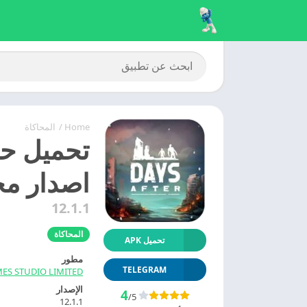
Home
/
المحاكاة
اصدار مج
12.1.1
المحاكاة
تحميل APK
مطور
TELEGRAM
ES STUDIO LIMITED
الإصدار
4
/5
12.1.1