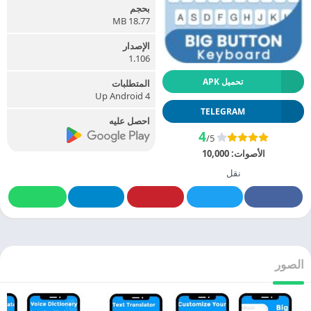
بحجم
18.77 MB
الإصدار
1.106
تحميل APK
المتطلبات
Up Android 4
TELEGRAM
احصل عليه
4
/5
الأصوات:
10,000
نقل
الصور