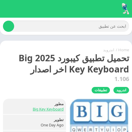
Home
/
اندرويد
تحميل تطبيق كيبورد 2025 Big
Key Keyboard اخر اصدار
1.106
اندرويد
تطبيقات
مطور
Big Key Keyboard
تطوير
One Day Ago