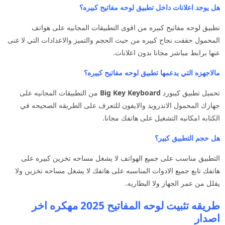
هل يوجد اعلانات داخل تطبيق لوحه مفاتيح كبيره؟
تطبيق لوحه مفاتيح كبيره من اقوى التطبيقات المجانيه على هواتف
المحمول حققت نجاح كبيره من حيث الحجم والتميز والاعدادات التي لا غنى
عنها برابط مباشر مجانا بدون اعلانات.
مالاجهزه التي يدعمها تطبيق لوحه مفاتيح كبيره؟
تحميل تطبيق كيبورد
Big Key Keyboard
من التطبيقات المجانيه على
جهازك المحمول الاندرويد والايفون للتعرف على الطريقه الصحيحه في
الكتابه امكانيه التشغيل على هاتفك مجانا.
هل حجم التطبيق كبير؟
التطبيق مناسب على جميع الهواتف لا يشغل مساحه تخزين كبيره على
هاتفك تابع جميع الادوات المناسبه على هاتفك لا يشغل مساحه تخزين ولا
يقلل من عمر الجهاز ولا البطاريه.
طريقه تثبيت لوحه المفاتيح 2025 مهكره اخر
اصدار