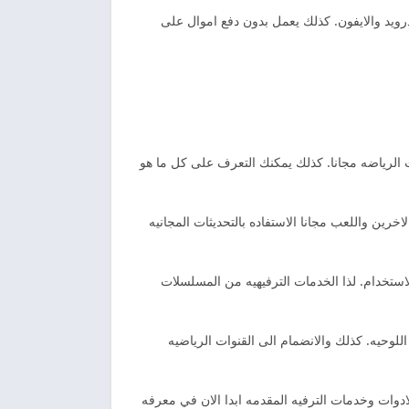
رويد والايفون. كذلك يعمل بدون دفع اموال على
 قنوات الرياضه مجانا. كذلك يمكنك التعرف على كل ما هو
ين واللعب مجانا الاستفاده بالتحديثات المجانيه
ليه في الاستخدام. لذا الخدمات الترفيهيه من المسلسلات
للوحيه. كذلك والانضمام الى القنوات الرياضيه
ه القنوات والادوات وخدمات الترفيه المقدمه ابدا الان في معرفه