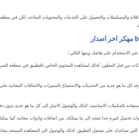
افلام والمسلسلات والحصول على الخدمات والمحتويات المتاحه. لكن في منطقه 
.
في الاستخدام على هاتفك ومنها التالي :
نات من قبل المطور. كذلك لمشاهده المحتوى الخاص بالتطبيق في منطقه الشرق
 يمكنك الان معرفه كل ما هو جديد من التحديثات والاستمتاع بالمميزات والاضافات المجان
تفاده بالمكملات الاساسيه. كذلك والوصول الامثل الى كل ما هو جديد بدون دف
 تحميل كبيره جدا نتيجه الى ما يمتلكه. من اضافات وادوات مجانيه كما يمك
ء التي تساعدك على تشغيل التطبيق. كذلك والوصول الى المشاهده الممتعه مجانا