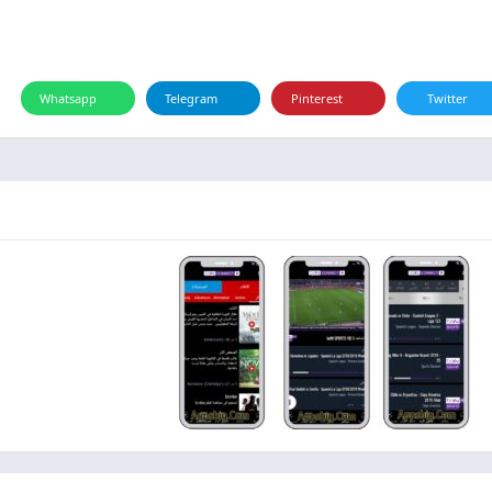
Whatsapp
Telegram
Pinterest
Twitter