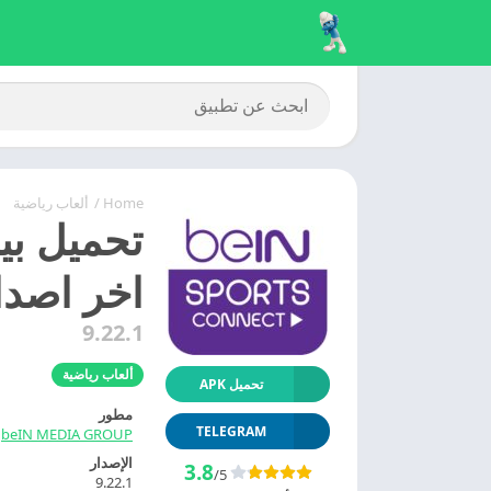
Home
/
ألعاب رياضية
اخر اصدا
9.22.1
ألعاب رياضية
تحميل APK
مطور
TELEGRAM
beIN MEDIA GROUP
الإصدار
3.8
/5
9.22.1