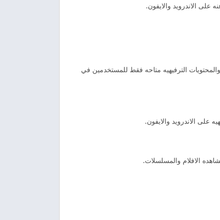
 على الاندرويد والايفون.
ر 30 قناه رياضيه وقنوات للافلام والمسلسلات والمحتويات الترفيهيه متاحه فقط للمستخدمين في
 على الاندرويد والايفون.
اهده الافلام والمسلسلات.