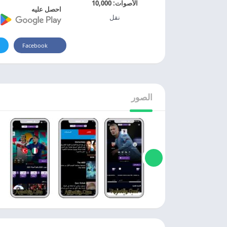
الأصوات:
10,000
احصل عليه
نقل
Facebook
الصور