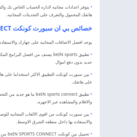
•
يتوفر اعدادات مجانيه لاداره الحساب الخاص بك والت
هاتفك المحمول والتعرف على التحديثات المجانيه.
خصائص بي ان سبورت كونكت beIN SPORTS CONNECT
يوجد افضل الاضافات المجانيه على جهازك والاستفاده 
•
تطبيق beIN sports يصنف من افضل 
جديد بدون دفع اموال
•
بين سبورت كونكت التطبيق الاكثر استخداما على هاتف
على هاتفك.
•
تطبيق IN sports connect
والافلام والمشاهده عبر الاجهزه.
•
بين سبورت كونكت من اقوى الالعاب المجانيه للوصول ا
والاستفاده بها داخل منطقه الشرق الاوسط.
•
تحميل 