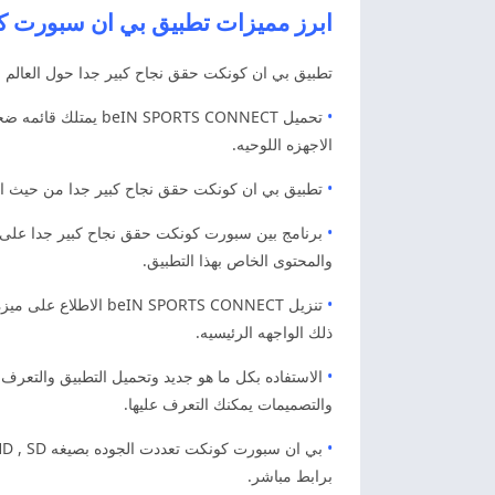
ابرز مميزات تطبيق بي ان سبورت ك
تطبيق بي ان كونكت حقق نجاح كبير جدا حول العالم وا
•
تحميل ORTS CONNECT
الاجهزه اللوحيه.
•
تطبيق بي ان كونكت حقق نجاح كبير جدا من حيث الحجم
•
برنامج بين سبورت كونكت حقق نجاح كبير جدا على هو
والمحتوى الخاص بهذا التطبيق.
•
تنزيل PORTS CONNECT
ذلك الواجهه الرئيسيه.
•
الاستفاده بكل ما هو جديد وتحميل التطبيق والتعرف ع
والتصميمات يمكنك التعرف عليها.
•
بي ان سبورت كونكت تعددت الجوده بصيغه HD , SD للمشاهده الممتعه للافلام والمسلسلات والبرامج والمباريات. كذلك يمكنك الحصول على بي ان سبورت كونكت من خلال
برابط مباشر.