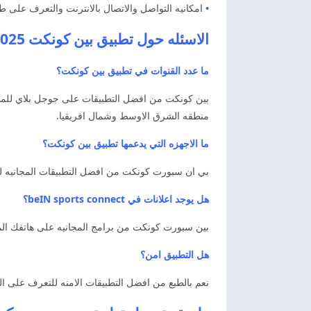
•
امكانيه التواصل والاتصال بالانترنت والتعرف على طر
الاسئله حول تطبيق بين كونكت 2025 اخر اصدار
ما عدد القنوات في تطبيق بين كونكت؟
منطقه الشرق الاوسط وشمال افريقيا.
ما الاجهزه التي يدعمها تطبيق بين كونكت؟
بي ان سبورت كونكت من افضل التطبيقات المجانيه للمشا
هل يوجد اعلانات في beIN sports connect؟
بين سبورت كونكت من برامج المجانيه على هاتفك المح
هل التطبيق امن؟
نعم بالطبع من افضل التطبيقات الامنه للتعرف على ال