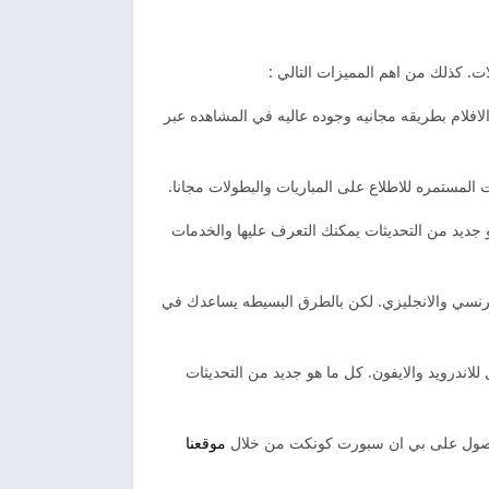
ت. كذلك من اهم المميزات التالي :
لسلات والافلام بطريقه مجانيه وجوده عاليه في المشاهده عبر
المستمره للاطلاع على المباريات والبطولات مجانا.
جديد من التحديثات يمكنك التعرف عليها والخدمات
لالماني والفرنسي والانجليزي. لكن بالطرق البسيطه يساعدك في
لاندرويد والايفون. كل ما هو جديد من التحديثات
موقعنا