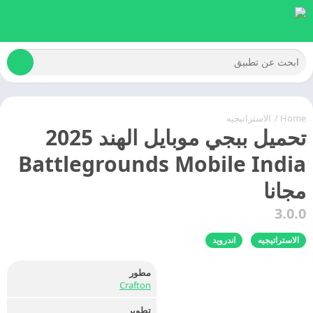
Home
/
الاستراتيجيه
تحميل ببجي موبايل الهند 2025
Battlegrounds Mobile India
مجانا
3.0.0
الاستراتيجيه
اندرويد
مطور
Crafton
تطوير