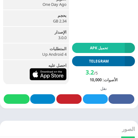
One Day Ago
بحجم
2.34 GB
الإصدار
3.0.0
تحميل APK
المتطلبات
Up Android 4
TELEGRAM
احصل عليه
3.2
/5
الأصوات:
10,000
نقل
الصور