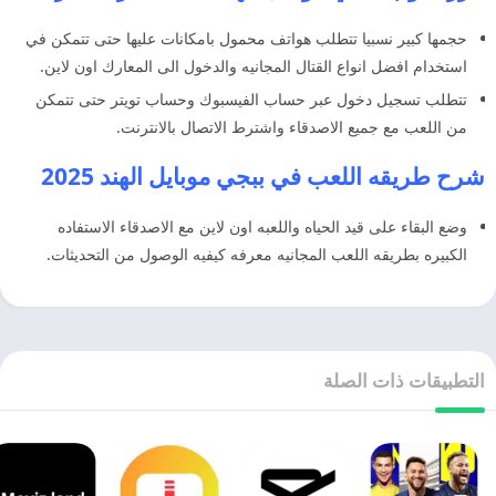
حجمها كبير نسبيا تتطلب هواتف محمول بامكانات عليها حتى تتمكن في
استخدام افضل انواع القتال المجانيه والدخول الى المعارك اون لاين.
تتطلب تسجيل دخول عبر حساب الفيسبوك وحساب تويتر حتى تتمكن
من اللعب مع جميع الاصدقاء واشترط الاتصال بالانترنت.
شرح طريقه اللعب في ببجي موبايل الهند 2025
وضع البقاء على قيد الحياه واللعبه اون لاين مع الاصدقاء الاستفاده
الكبيره بطريقه اللعب المجانيه معرفه كيفيه الوصول من التحديثات.
التطبيقات ذات الصلة