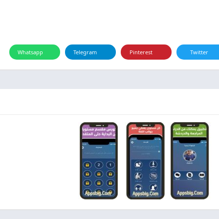
Whatsapp
Telegram
Pinterest
Twitter