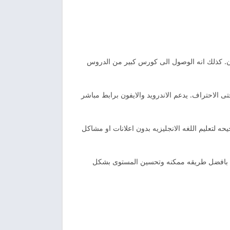
ان. كذلك انه الوصول الى كورس كبير من الدروس
تى الاحتراف. يدعم الاندرويد والايفون برابط مباشر
 لتعليم اللغه الانجليزيه بدون اعلانات او مشاكل
اللغه الانجليزيه بافضل طريقه ممكنه وتحسين المستوى بشكل