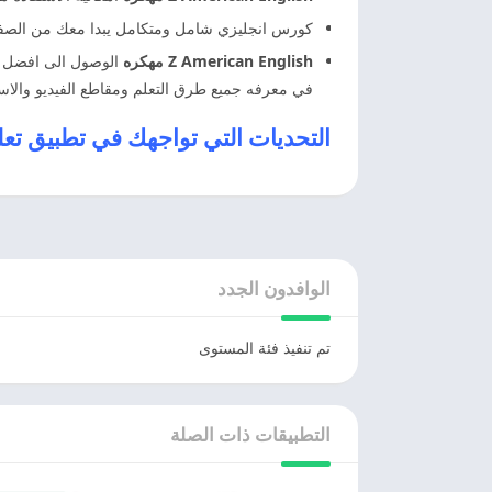
كورس انجليزي شامل ومتكامل يبدا معك من الصفر
Z American English مهكره
الوصول الى افضل ال
في معرفه جميع طرق التعلم ومقاطع الفيديو والاس
التحديات التي تواجهك في تطبيق تعلم اللغه ا
الوافدون الجدد
تم تنفيذ فئة المستوى
التطبيقات ذات الصلة