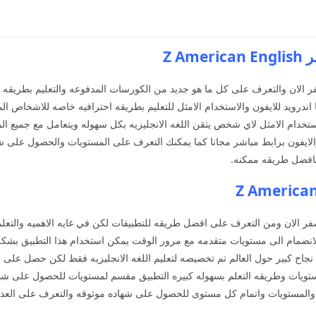
Z A
صفر الان والتعرف على كل ما هو جديد من الكورسات المدفوعه والتعليم بطريقه 
رويد للايفون والاستخدام الامثل للتعليم بطريقه احترافيه خاصه للاشخاص المب
تخدام الامثل لاي شخص يتقن اللغه الانجليزيه بكل سهوله ويتعامل مع جميع ال
والايفون برابط مباشر مجانا كما يمكنك التعرف على المستويات والحصول على ش
 بافضل طريقه ممكنه.
لصفر الان ومن التعرف على افضل طريقه للتطبيقات لكن في غايه الاهميه والتعلم
لانضمام الى مستويات متقدمه مع مرور الوقت يمكن استخدام هذا التطبيق بشكل
يات وطريقه التعلم بسهوله كبيره التطبيق مقسم لمستويات للحصول على شها
والمستويات واتمام كل مستوى للحصول على شهاده موثوقه والتعرف على العدي