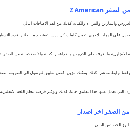
ر Z American
دروس والتمارين والقراءه والكتابه كذلك من اهم الاضافات التالي :
حصول على المزايا الاخرى. تعمل كلمات كل درس تستطيع من خلالها عدم النسي
غه الانجليزيه والتعرف على الدروس والقراءه والكتابه والاستفاده به من الصفر ح
قعنا برابط مباشر. كذلك يمكنك تنزيل افضل تطبيق للوصول الى الطريقه الصحيحه
جليزيه 2025 يتوفر المزايا الاخرى التي يعمل عليها هذا التطبيق حاليا. كذلك وتوفير فرصه لتعلم 
 من الصفر اخر اصدار
ابرز الخصائص التالي :