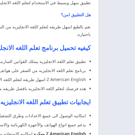
تطبيق سهل وبسيط في الاستخدام لتعلم اللغه الانجليز
هل التطبيق امن؟
نعم بالطبع اسهل طريقه لتعلم اللغه الانجليزيه من 
باجتيازه.
كيفيه تحميل برنامج تعلم اللغه الانجليز
تطبيق تعلم اللغه الانجليزيه يمتلك القوانين السار
برنامج تعلم اللغه الانجليزيه من الصفر على هوات
Z American English اسهل طريقه لتعلم اللغه الانجليزيه عن طريق الدروس والتمارين والقراءه والكتابه للكمبيوتر مجانا.
هذه فرصتك لتعلم اللغه الانجليزيه بافضل طريقه 
ايجابيات تطبيق تعلم اللغه الانجليزيه Z American English
امكانيه الوصول الى جميع الاعدادات وطرق التشغيل ال
يدعم جميع انواع الهواتف والأجهزة الكهربائية والا
Z American English مهكره
امكانيه الاستفاده 