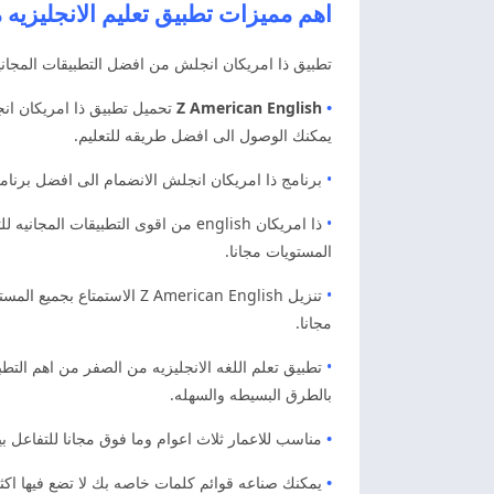
اهم مميزات تطبيق تعليم الانجليزيه
تطبيق ذا امريكان انجلش من افضل التطبيقات المجانيه 
•
Z American English
تحميل تطبيق ذا امريكان انج
يمكنك الوصول الى افضل طريقه للتعليم.
•
برنامج ذا امريكان انجلش الانضمام الى افضل برنامج 
•
ذا امريكان ‏english من اقوى التطبي
المستويات مجانا.
•
تنزيل Z American English 
مجانا.
•
بالطرق البسيطه والسهله.
•
مناسب للاعمار ثلاث اعوام وما فوق مجانا للتفاعل 
•
يمكنك صناعه قوائم كلمات خاصه بك لا تضع فيها اكثر 