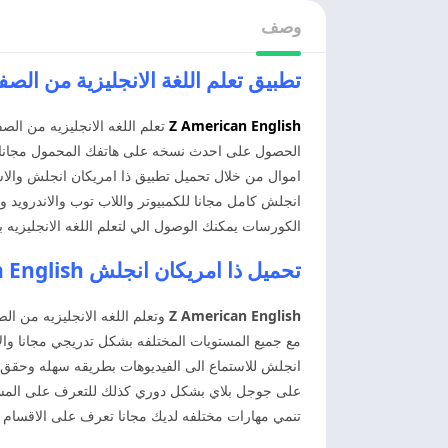
وصف
تطبيق تعلم اللغة الانجليزية من الصفر merican English
Z American English
تعلم اللغه الانجليزيه من ال
الحصول على احدث نسخه على هاتفك المحمول مجانا اند
اموال من خلال تحميل تطبيق ذا امريكان انجلش والاس
انجلش كامل مجانا للكمبيوتر واللاب توب والاندرويد 
الكورسات يمكنك الوصول الي لتعلم اللغه الانجليزيه
تحميل ذا امريكان انجلش Z American English
Z American English
وتعلم اللغه الانجليزيه من ا
مع جميع المستويات المختلفه بشكل تدريجي مجانا وا
على جوجل بلاي بشكل دوري كذلك للتعرف على المستو
تنمي مهارات مختلفه لديك مجانا تعرف على الاقسام 