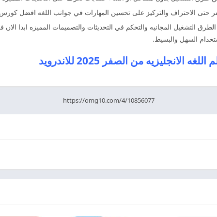
 حتى الاحتراف والتركيز على تحسين المهارات في جوانب اللغه افضل كورس 
طرق التشغيل المجانيه والتحكم في التحديثات والتصميمات المميزه ابدا الان
تخدام السهل والبسيط.
لانجليزيه من الصفر 2025 للاندرويد
https://omg10.com/4/10856077