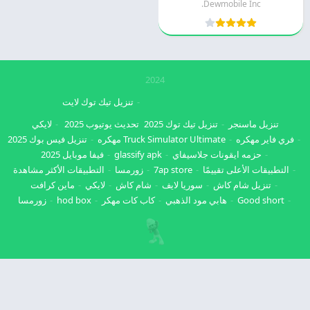
Dewmobile Inc.
2024
تنزيل تيك توك لايت
تنزيل ماسنجر
تنزيل تيك توك 2025
تحديث يوتيوب 2025
لايكي
فري فاير مهكره
Truck Simulator Ultimate مهكره
تنزيل فيس بوك 2025
حزمه ايقونات جلاسيفاي
glassify apk
فيفا موبايل 2025
التطبيقات الأعلى تقييمًا
7ap store
زورمسا
التطبيقات الأكثر مشاهدة
تنزيل شام كاش
سوريا لايف
شام كاش
لايكي
ماين كرافت
Good short
هابي مود الذهبي
كاب كات مهكر
hod box
زورمسا