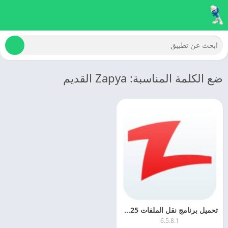
ضع الكلمة المناسبة: Zapya القديم
تحميل برنامج نقل الملفات 2025 Zapya مهكر اخر اصدار مجانا
6.5.8.1