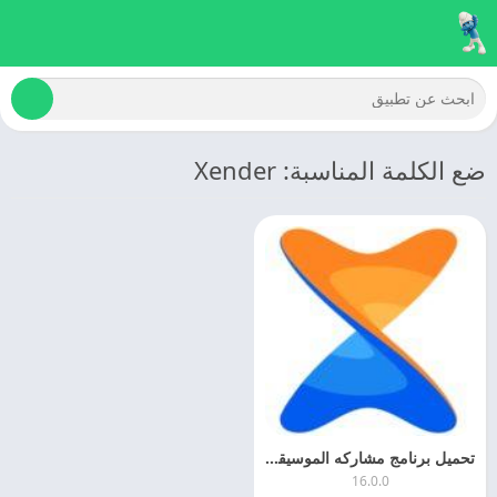
ضع الكلمة المناسبة: Xender
تحميل برنامج مشاركه الموسيقى 2025 Xender اخر اصدار مجانا
16.0.0