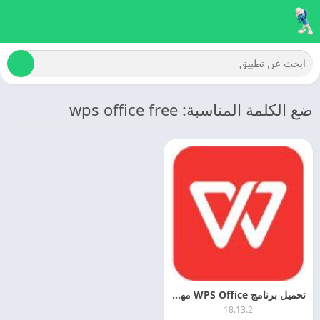
ضع الكلمة المناسبة: wps office free
تحميل برنامج WPS Office مهكر اخر اصدار مجانا
18.13.2