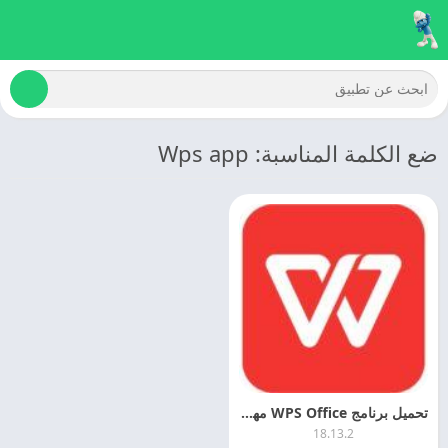
ضع الكلمة المناسبة: Wps app
تحميل برنامج WPS Office مهكر اخر اصدار مجانا
18.13.2