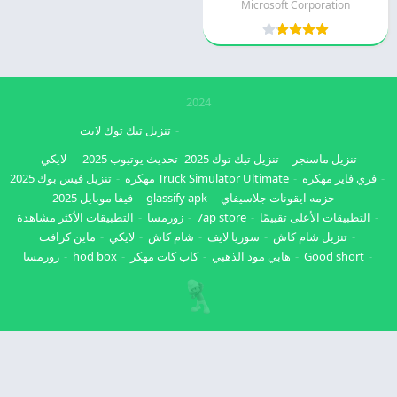
Microsoft Corporation
2024
تنزيل تيك توك لايت
تنزيل ماسنجر
تنزيل تيك توك 2025
تحديث يوتيوب 2025
لايكي
فري فاير مهكره
Truck Simulator Ultimate مهكره
تنزيل فيس بوك 2025
حزمه ايقونات جلاسيفاي
glassify apk
فيفا موبايل 2025
التطبيقات الأعلى تقييمًا
7ap store
زورمسا
التطبيقات الأكثر مشاهدة
تنزيل شام كاش
سوريا لايف
شام كاش
لايكي
ماين كرافت
Good short
هابي مود الذهبي
كاب كات مهكر
hod box
زورمسا