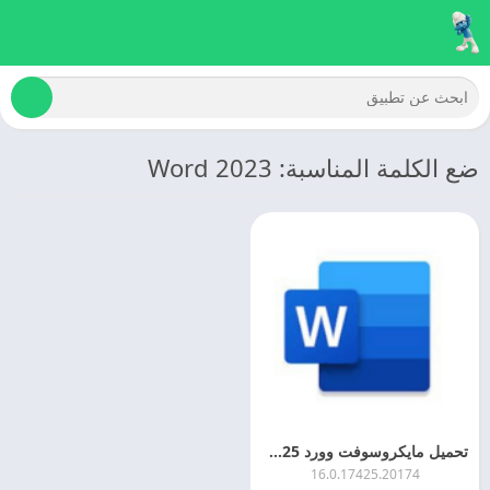
ضع الكلمة المناسبة: Word 2023
تحميل مايكروسوفت وورد 2025 Microsoft Word اخر اصدار
16.0.17425.20174