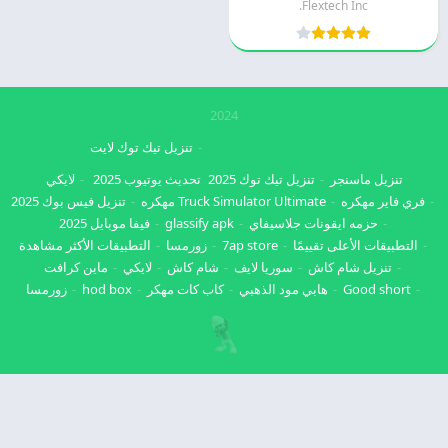
Flextech Inc.
2024
تنزيل تيك توك لايت
تنزيل ماسنجر
تنزيل تيك توك 2025
تحديث يوتيوب 2025
لايكي
فري فاير مهكره
Truck Simulator Ultimate مهكره
تنزيل فيس بوك 2025
حزمه ايقونات جلاسيفاي
glassify apk
فيفا موبايل 2025
التطبيقات الأعلى تقييمًا
7ap store
زورمسا
التطبيقات الأكثر مشاهدة
تنزيل شام كاش
سوريا لايف
شام كاش
لايكي
ماين كرافت
Good short
هابي مود الذهبي
كاب كات مهكر
hod box
زورمسا