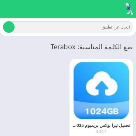
ضع الكلمة المناسبة: Terabox
تحميل تيرا بوكس بريميوم 2025 Terabox Premium مهكر اخر اصدار
3.30.2