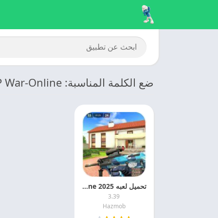
ضع الكلمة المناسبة: Special Ops FPS PvP War-Online
تحميل لعبه Special Ops FPS PvP Online 2025 مهكره اخر اصدار
3.39
Hazmob