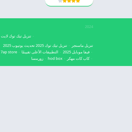
2024
تنزيل تيك توك لايت
تنزيل ماسنجر
تنزيل تيك توك 2025
تحديث يوتيوب 2025
فيفا موبايل 2025
التطبيقات الأعلى تقييمًا
7ap store
كاب كات مهكر
hod box
زورمسا