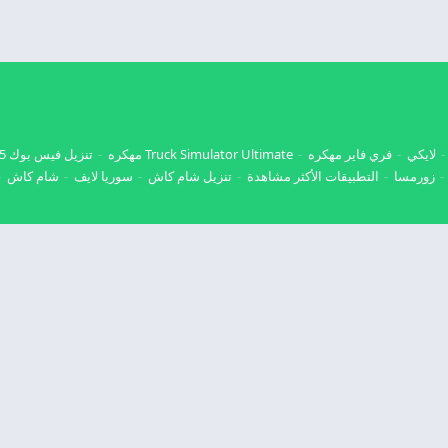
لايكي
فري فاير مهكره
Truck Simulator Ultimate مهكره
تنزيل فيس بوك 2025
زورمسا
التطبيقات الأكثر مشاهدة
تنزيل شام كاش
سوريا لايف
شام كاش